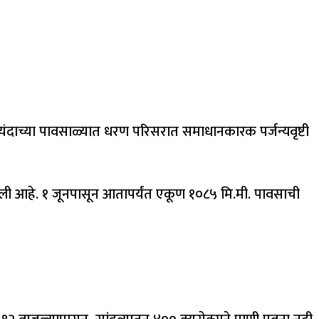
यंदाच्या पावसाळ्यात धरण परिसरात समाधानकारक पर्जन्यवृष्टी
झाली आहे. १ जूनपासून आतापर्यंत एकूण १०८५ मि.मी. पावसाची