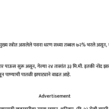
मुख्य स्त्रोत असलेले पवना धरण सध्या तब्बल ७२% भरले असून, 
रदार पाऊस सुरू असून, गेल्या २४ तासांत ३३ मि.मी. इतकी नोंद 
सून पाण्याची पातळी झपाट्याने वाढत आहे.
Advertisement