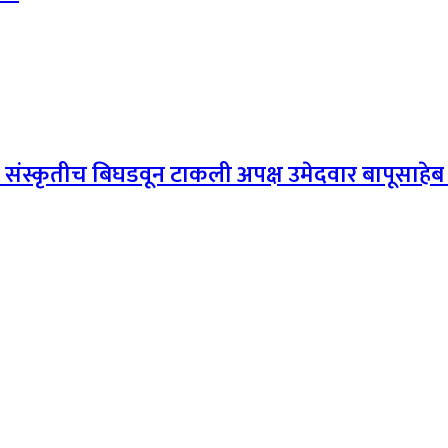
 संस्कृतीच बिघडवून टाकली अपक्ष उमेदवार बापूसाहेब 