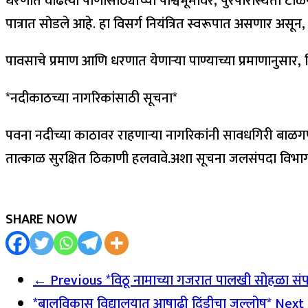
धरणात वाढत्या पाणीसाठ्याच्या पार्श्वभूमीवर, पुरपरिस्थिती टा
पात्रात सोडले आहे. हा विसर्ग नियंत्रित स्वरूपात असणार असून, 
पावसाचे प्रमाण आणि धरणात येणाऱ्या पाण्याच्या प्रमाणानुसा
*नदीकाठच्या नागरिकांसाठी सूचना*
पवना नदीच्या काठावर राहणाऱ्या नागरिकांनी सावधगिरी बाळगणे
तात्काळ सुरक्षित ठिकाणी हलवावे.अशा सूचना जलसंपदा विभागा
SHARE NOW
← Previous
*विठू नामाच्या गजरात पालखी सोहळा संपन
*बालविकास विद्यालयात आषाढी दिंडीचा जल्लोष*
Next