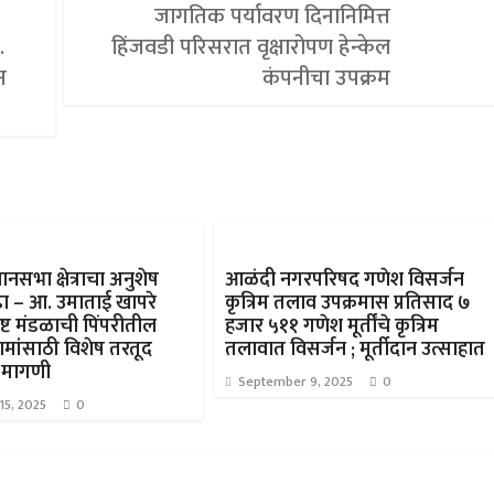
जागतिक पर्यावरण दिनानिमित्त
.
हिंजवडी परिसरात वृक्षारोपण हेन्केल
न
कंपनीचा उपक्रम
ानसभा क्षेत्राचा अनुशेष
आळंदी नगरपरिषद गणेश विसर्जन
ा – आ. उमाताई खापरे
कृत्रिम तलाव उपक्रमास प्रतिसाद ७
्ट मंडळाची पिंपरीतील
हजार ५११ गणेश मूर्तींचे कृत्रिम
मांसाठी विशेष तरतूद
तलावात विसर्जन ; मूर्तीदान उत्साहात
 मागणी
September 9, 2025
0
15, 2025
0