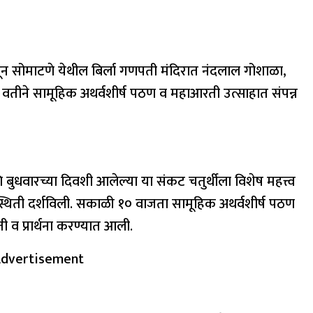
ून सोमाटणे येथील बिर्ला गणपती मंदिरात नंदलाल गोशाळा,
्या वतीने सामूहिक अथर्वशीर्ष पठण व महाआरती उत्साहात संपन्न
बुधवारच्या दिवशी आलेल्या या संकट चतुर्थीला विशेष महत्त्व
े उपस्थिती दर्शविली. सकाळी १० वाजता सामूहिक अथर्वशीर्ष पठण
 व प्रार्थना करण्यात आली.
dvertisement