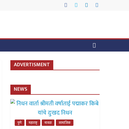
ADVERTISMENT
NEWS
पुणे
महाराष्ट्र
मावळ
सामाजिक