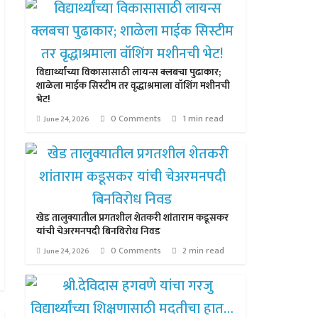
विद्यार्थ्यांच्या विकासासाठी लायन्स क्लबचा पुढाकार;
शाळेला माईक सिस्टीम तर वृद्धाश्रमाला वॉशिंग मशीनची
भेट!
0 Comments
1 min read
June 24, 2026
खेड तालुक्यातील प्रगतशील शेतकरी शांताराम कडूसकर
यांची चेअरमनपदी बिनविरोध निवड
0 Comments
2 min read
June 24, 2026