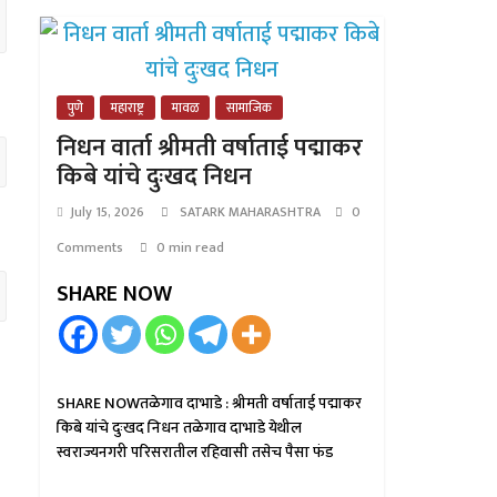
पुणे
महाराष्ट्र
मावळ
सामाजिक
निधन वार्ता श्रीमती वर्षाताई पद्माकर
किबे यांचे दुःखद निधन
July 15, 2026
SATARK MAHARASHTRA
0
Comments
0 min read
SHARE NOW
SHARE NOWतळेगाव दाभाडे : श्रीमती वर्षाताई पद्माकर
किबे यांचे दुःखद निधन तळेगाव दाभाडे येथील
स्वराज्यनगरी परिसरातील रहिवासी तसेच पैसा फंड