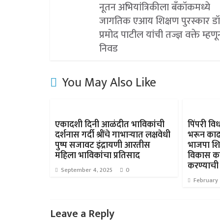
नूतन अभियांत्रिकीला बँकॉकमध्ये
जागतिक एआय शिक्षण पुरस्कार डॉ
प्रमोद पाटील यांची तज्ज्ञ वक्ते म्हणू
निवड
You May Also Like
एकादशी दिनी आळंदीत भाविकांची
पिंपरी विध
दर्शनास गर्दी श्रींचे गाभाऱ्यात लक्षवेधी
भरून काढ
पुष्प सजावट इंद्रायणी आरतीस
भाजपा शिष
महिला भाविकांचा प्रतिसाद
विकास का
करण्याची
September 4, 2025
0
February 
Leave a Reply