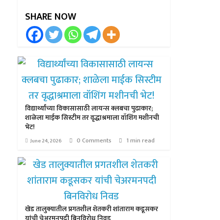
SHARE NOW
विद्यार्थ्यांच्या विकासासाठी लायन्स क्लबचा पुढाकार;
शाळेला माईक सिस्टीम तर वृद्धाश्रमाला वॉशिंग मशीनची
भेट!
0 Comments
1 min read
June 24, 2026
खेड तालुक्यातील प्रगतशील शेतकरी शांताराम कडूसकर
यांची चेअरमनपदी बिनविरोध निवड