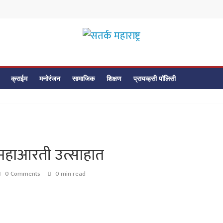
सतर्क
महाराष्ट्र
क्राईम
मनोरंजन
सामाजिक
शिक्षण
प्रायव्हसी पॉलिसी
सतर्क
महाराष्ट्र
 महाआरती उत्साहात
0 Comments
0 min read