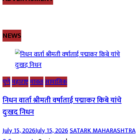
NEWS
पुणे
महाराष्ट्र
मावळ
सामाजिक
निधन वार्ता श्रीमती वर्षाताई पद्माकर किबे यांचे
दुःखद निधन
July 15, 2026
July 15, 2026
SATARK MAHARASHTRA