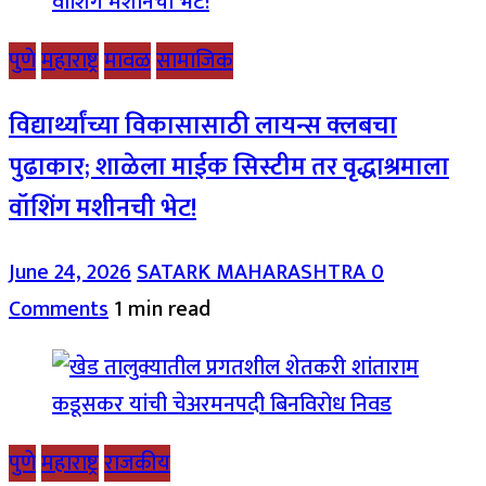
पुणे
महाराष्ट्र
मावळ
सामाजिक
विद्यार्थ्यांच्या विकासासाठी लायन्स क्लबचा
पुढाकार; शाळेला माईक सिस्टीम तर वृद्धाश्रमाला
वॉशिंग मशीनची भेट!
June 24, 2026
SATARK MAHARASHTRA
0
Comments
1 min read
पुणे
महाराष्ट्र
राजकीय