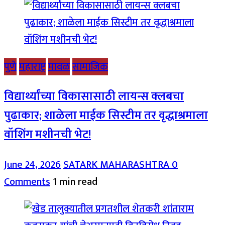
पुणे
महाराष्ट्र
मावळ
सामाजिक
विद्यार्थ्यांच्या विकासासाठी लायन्स क्लबचा
पुढाकार; शाळेला माईक सिस्टीम तर वृद्धाश्रमाला
वॉशिंग मशीनची भेट!
June 24, 2026
SATARK MAHARASHTRA
0
Comments
1 min read