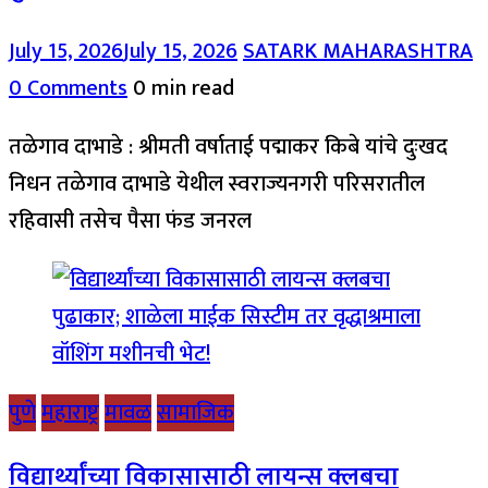
July 15, 2026
July 15, 2026
SATARK MAHARASHTRA
0 Comments
0 min read
तळेगाव दाभाडे : श्रीमती वर्षाताई पद्माकर किबे यांचे दुःखद
निधन तळेगाव दाभाडे येथील स्वराज्यनगरी परिसरातील
रहिवासी तसेच पैसा फंड जनरल
पुणे
महाराष्ट्र
मावळ
सामाजिक
विद्यार्थ्यांच्या विकासासाठी लायन्स क्लबचा