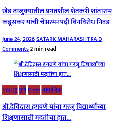
खेड तालुक्यातील प्रगतशील शेतकरी शांताराम
कडूसकर यांची चेअरमनपदी बिनविरोध निवड
June 24, 2026
SATARK MAHARASHTRA
0
Comments
2 min read
महाराष्ट्र
पुणे
मावळ
सामाजिक
श्री.देविदास हगवणे यांचा गरजु विद्यार्थ्यांच्या
शिक्षणासाठी मदतीचा हात…