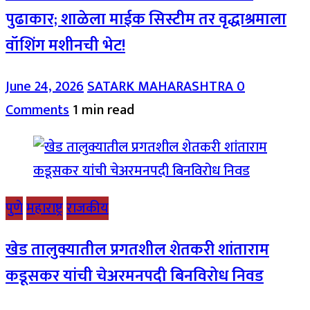
पुढाकार; शाळेला माईक सिस्टीम तर वृद्धाश्रमाला
वॉशिंग मशीनची भेट!
June 24, 2026
SATARK MAHARASHTRA
0
Comments
1 min read
पुणे
महाराष्ट्र
राजकीय
खेड तालुक्यातील प्रगतशील शेतकरी शांताराम
कडूसकर यांची चेअरमनपदी बिनविरोध निवड