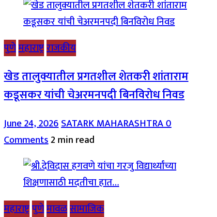
पुणे
महाराष्ट्र
राजकीय
खेड तालुक्यातील प्रगतशील शेतकरी शांताराम
कडूसकर यांची चेअरमनपदी बिनविरोध निवड
June 24, 2026
SATARK MAHARASHTRA
0
Comments
2 min read
महाराष्ट्र
पुणे
मावळ
सामाजिक