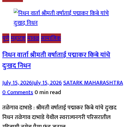
पुणे
महाराष्ट्र
मावळ
सामाजिक
निधन वार्ता श्रीमती वर्षाताई पद्माकर किबे यांचे
दुःखद निधन
July 15, 2026
July 15, 2026
SATARK MAHARASHTRA
0 Comments
0 min read
तळेगाव दाभाडे : श्रीमती वर्षाताई पद्माकर किबे यांचे दुःखद
निधन तळेगाव दाभाडे येथील स्वराज्यनगरी परिसरातील
रहिवासी तसेच पैसा फंड जनरल