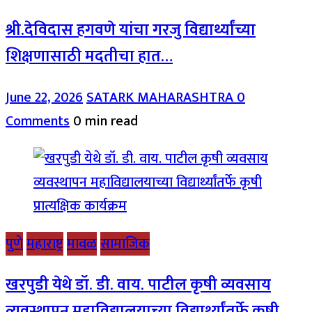
श्री.देविदास हगवणे यांचा गरजु विद्यार्थ्यांच्या
शिक्षणासाठी मदतीचा हात…
June 22, 2026
SATARK MAHARASHTRA
0
Comments
0 min read
पुणे
महाराष्ट्र
मावळ
सामाजिक
खरपुडी येथे डॉ. डी. वाय. पाटील कृषी व्यवसाय
व्यवस्थापन महाविद्यालयाच्या विद्यार्थ्यांतर्फे कृषी