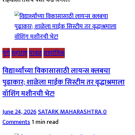
पुणे
महाराष्ट्र
मावळ
सामाजिक
विद्यार्थ्यांच्या विकासासाठी लायन्स क्लबचा
पुढाकार; शाळेला माईक सिस्टीम तर वृद्धाश्रमाला
वॉशिंग मशीनची भेट!
June 24, 2026
SATARK MAHARASHTRA
0
Comments
1 min read