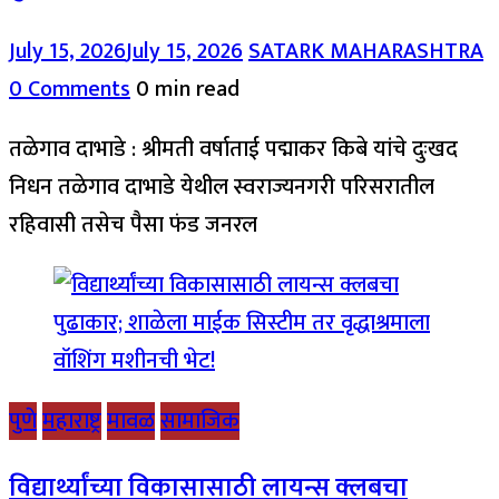
July 15, 2026
July 15, 2026
SATARK MAHARASHTRA
0 Comments
0 min read
तळेगाव दाभाडे : श्रीमती वर्षाताई पद्माकर किबे यांचे दुःखद
निधन तळेगाव दाभाडे येथील स्वराज्यनगरी परिसरातील
रहिवासी तसेच पैसा फंड जनरल
पुणे
महाराष्ट्र
मावळ
सामाजिक
विद्यार्थ्यांच्या विकासासाठी लायन्स क्लबचा