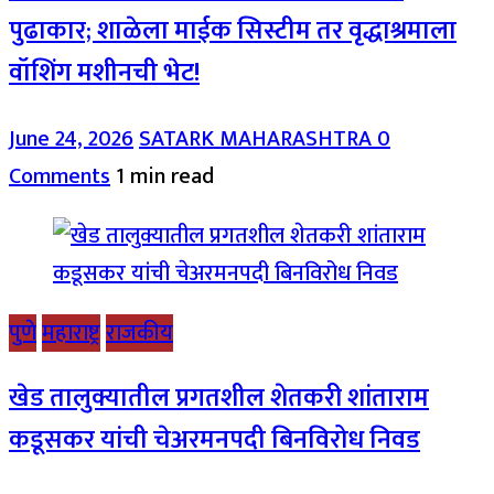
पुढाकार; शाळेला माईक सिस्टीम तर वृद्धाश्रमाला
वॉशिंग मशीनची भेट!
June 24, 2026
SATARK MAHARASHTRA
0
Comments
1 min read
पुणे
महाराष्ट्र
राजकीय
खेड तालुक्यातील प्रगतशील शेतकरी शांताराम
कडूसकर यांची चेअरमनपदी बिनविरोध निवड