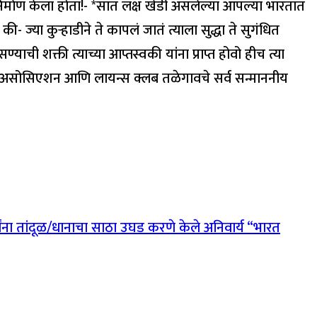
िर्माण केला होता!- *सात लक्ष खेडी असलेल्या आपल्या भारतात
्या कुऱ्हाडीने ते कापलं जातं त्याला सुद्धा ते सुगंधित
्याची शक्ती त्याच्या आप्तस्वकी यांना प्राप्त होवो हीच त्या
िकल असोसिएशन आणि लायन्स क्लब तळेगावचे सर्व सन्माननीय
त्यांना तांदूळ/धानाचा साठा उघड करणे केले अनिवार्य “भारत