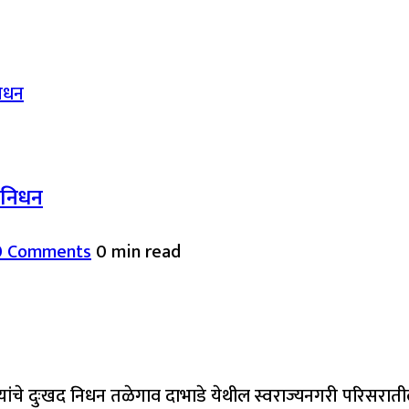
द निधन
0 Comments
0 min read
यांचे दुःखद निधन तळेगाव दाभाडे येथील स्वराज्यनगरी परिसरात