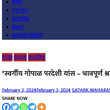
क्राईम
मनोरंजन
सामाजिक
शिक्षण
प्रायव्हसी पॉलिसी
मावळ
महाराष्ट्र
सामाजिक
*स्वर्गीय गोपाळ परदेशी यांस – भावपूर्ण श्र
February 3, 2024
February 3, 2024
SATARK MAHAR
SHARE NOW