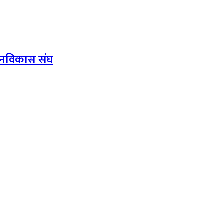
ा जनविकास संघ