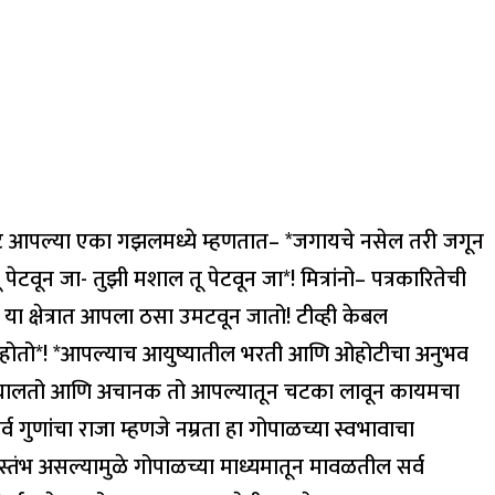
सुरेश भट आपल्या एका गझलमध्ये म्हणतात– *जगायचे नसेल तरी जगून
वून जा- तुझी मशाल तू पेटवून जा*! मित्रांनो– पत्रकारितेची
ा क्षेत्रात आपला ठसा उमटवून जातो! टीव्ही केबल
ेवक होतो*! *आपल्याच आयुष्यातील भरती आणि ओहोटीचा अनुभव
प घालतो आणि अचानक तो आपल्यातून चटका लावून कायमचा
्व गुणांचा राजा म्हणजे नम्रता हा गोपाळच्या स्वभावाचा
रस्तंभ असल्यामुळे गोपाळच्या माध्यमातून मावळतील सर्व