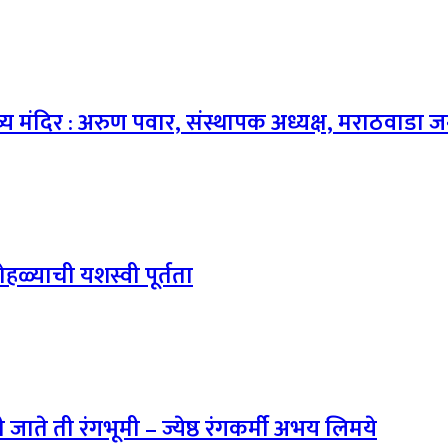
 भव्य मंदिर : अरुण पवार, संस्थापक अध्यक्ष, मराठवाड
हळ्याची यशस्वी पूर्तता
ते ती रंगभूमी – ज्येष्ठ रंगकर्मी अभय लिमये