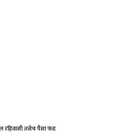
ील रहिवासी तसेच पैसा फंड