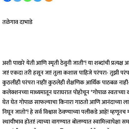
तळेगाव दाभाडे
अशी पाखरे येती आणि स्मृती ठेवुनी जाती*! या शब्दांची प्रत्य
जा! एकदा तरी हसून जा! तुला कशास पाहिजे परंपरा- तुझी परंपर
कुठलीही परंपरा नाही! कुठलेही शैक्षणिक आर्थिक पाठबळ नाही-
कलेक्शनच्या माध्यमातून घराघरात पोहोचून *गोपाळ स्वतःच्या
घेत घेत गोपाळ साफल्याचा किनारा गाठतो आणि आनंदाच्या
निघून जातो*! हे सर्व विश्वास ठेवण्याच्या पलीकडे आहे! म्हणूनच
स्थायीभाव होता! त्याच्या वागण्यात बोलण्यात स्वामित्त्वापेक