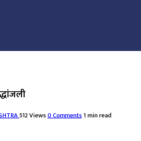
द्धांजली
ASHTRA
512 Views
0 Comments
1 min read