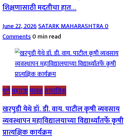
शिक्षणासाठी मदतीचा हात…
June 22, 2026
SATARK MAHARASHTRA
0
Comments
0 min read
पुणे
महाराष्ट्र
मावळ
सामाजिक
खरपुडी येथे डॉ. डी. वाय. पाटील कृषी व्यवसाय
व्यवस्थापन महाविद्यालयाच्या विद्यार्थ्यांतर्फे कृषी
प्रात्यक्षिक कार्यक्रम