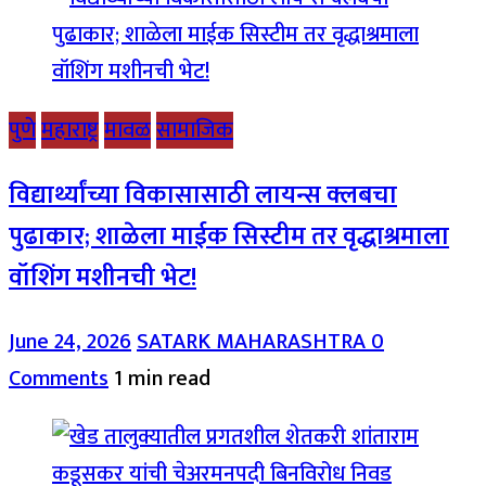
पुणे
महाराष्ट्र
मावळ
सामाजिक
विद्यार्थ्यांच्या विकासासाठी लायन्स क्लबचा
पुढाकार; शाळेला माईक सिस्टीम तर वृद्धाश्रमाला
वॉशिंग मशीनची भेट!
June 24, 2026
SATARK MAHARASHTRA
0
Comments
1 min read