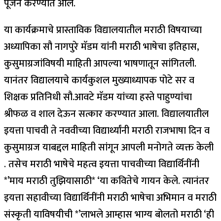
पूजन करण्यात आले.
या कार्यक्रमाचे प्रास्ताविक विद्यालयातील मराठी विषयाच्या
अध्यापिका सौ नागपुरे मॅडम यांनी मराठी भाषेचा इतिहास,
कुसुमाग्रजांविषयी माहिती आपल्या भाषणातून सांगितली.
यानंतर विद्यालयाचे कार्यकुशल मुख्याध्यापक पोटे सर व
शिक्षक प्रतिनिधी सौ.आवटे मॅडम यांच्या हस्ते पाहुण्यांचा
श्रीफळ व शाल देऊन सत्कार करण्यात आला. विद्यालयातील
इयत्ता पाचवी ते नववीच्या विद्यार्थ्यांनी मराठी राजभाषा दिन व
कुसुमाग्रज याबद्दल माहिती सांगून आपली मनोगते व्यक्त केली
. तसेच मराठी भाषेचे महत्व इयत्ता पाचवीच्या विद्यार्थिनींनी
*’माय मराठी तुझियासाठी* ‘या कवितेचे गायन केले. त्यानंतर
इयत्ता सहावीच्या विद्यार्थिनींनी मराठी भाषेचा अभिमान व मराठी
संस्कृती याविषयीची *’लाभले आम्हास भाग्य बोलतो मराठी ‘ही