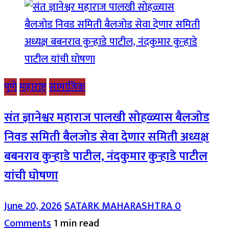
पुणे
महाराष्ट्र
सामाजिक
संत ज्ञानेश्वर महाराज पालखी सोहळ्यास बैलजोड
निवड समिती बैलजोड सेवा देणार समिती अध्यक्ष
बबनराव कुऱ्हाडे पाटील, नंदकुमार कुऱ्हाडे पाटील
यांची घोषणा
June 20, 2026
SATARK MAHARASHTRA
0
Comments
1 min read