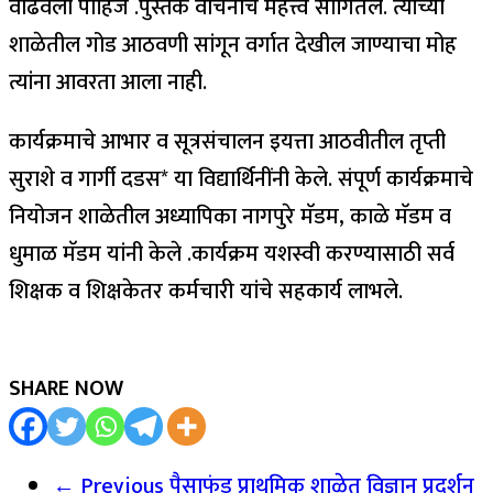
वाढवली पाहिजे .पुस्तक वाचनाचे महत्त्व सांगितले. त्यांच्या
शाळेतील गोड आठवणी सांगून वर्गात देखील जाण्याचा मोह
त्यांना आवरता आला नाही.
कार्यक्रमाचे आभार व सूत्रसंचालन इयत्ता आठवीतील तृप्ती
सुराशे व गार्गी दडस* या विद्यार्थिनींनी केले. संपूर्ण कार्यक्रमाचे
नियोजन शाळेतील अध्यापिका नागपुरे मॅडम, काळे मॅडम व
धुमाळ मॅडम यांनी केले .कार्यक्रम यशस्वी करण्यासाठी सर्व
शिक्षक व शिक्षकेतर कर्मचारी यांचे सहकार्य लाभले.
SHARE NOW
← Previous
पैसाफंड प्राथमिक शाळेत विज्ञान प्रदर्शन