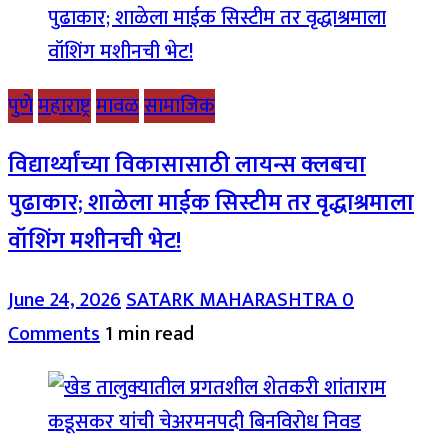
पुणे
महाराष्ट्र
मावळ
सामाजिक
विद्यार्थ्यांच्या विकासासाठी लायन्स क्लबचा
पुढाकार; शाळेला माईक सिस्टीम तर वृद्धाश्रमाला
वॉशिंग मशीनची भेट!
June 24, 2026
SATARK MAHARASHTRA
0
Comments
1 min read