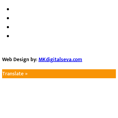
Web Design by:
MKdigitalseva.com
Translate »