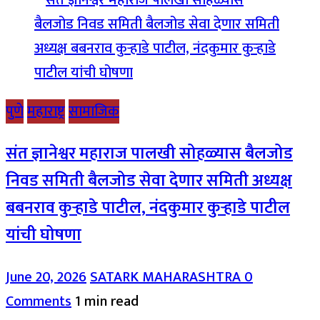
पुणे
महाराष्ट्र
सामाजिक
संत ज्ञानेश्वर महाराज पालखी सोहळ्यास बैलजोड
निवड समिती बैलजोड सेवा देणार समिती अध्यक्ष
बबनराव कुऱ्हाडे पाटील, नंदकुमार कुऱ्हाडे पाटील
यांची घोषणा
June 20, 2026
SATARK MAHARASHTRA
0
Comments
1 min read