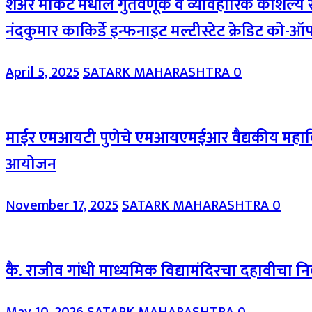
शेअर मार्केट मधील गुंतवणूक व व्यावहारिक कौशल्
नंदकुमार काकिर्डे इन्फनाइट मल्टीस्टेट क्रेडिट को-
April 5, 2025
SATARK MAHARASHTRA
0
माईर एमआयटी पुणेचे एमआयएमईआर वैद्यकीय महाविद्य
आयोजन
November 17, 2025
SATARK MAHARASHTRA
0
कै. राजीव गांधी माध्यमिक विद्यामंदिरचा दहावीचा 
May 10, 2026
SATARK MAHARASHTRA
0