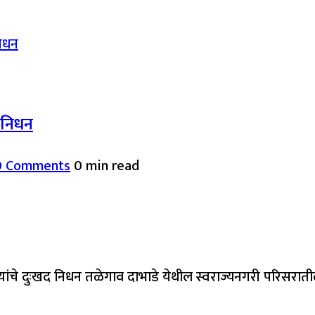
द निधन
0 Comments
0 min read
यांचे दुःखद निधन तळेगाव दाभाडे येथील स्वराज्यनगरी परिसरात