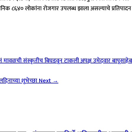
थानिक ८६४० लोकांना रोजगार उपलब्ध झाला असल्याचे प्रतिपादन 
नं मावळची संस्कृतीच बिघडवून टाकली अपक्ष उमेदवार बापूसाहेब 
लदिनाच्या शुभेच्छा
Next →