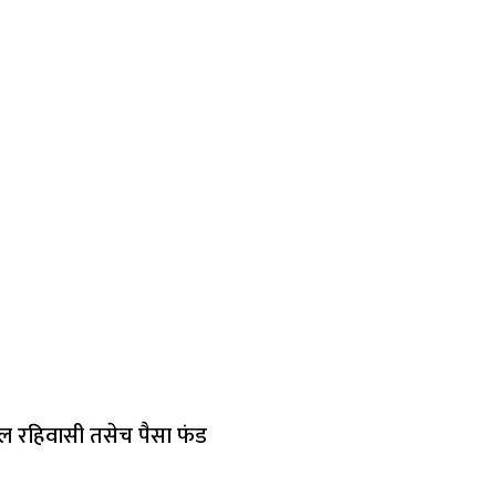
ील रहिवासी तसेच पैसा फंड