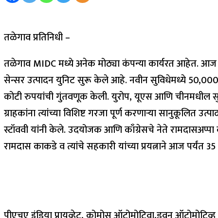
तळेगाव प्रतिनिधी –
तळेगाव MIDC मध्ये अनेक मोठ्या कंपन्या कार्यरत आहेत. आज बुर्क
सेन्सर उत्पादन युनिट सुरू केले आहे. नवीन सुविधेमध्ये 50,00
कोटी रुपयांची गुंतवणूक केली. युरोप, यूएस आणि चीनमधील स
ग्राहकांना त्यांच्या विशिष्ट गरजा पूर्ण करणाऱ्या सानुकूलित उत
स्टॉववी यांनी केले. उदयोजक आणि काँग्रेसचे नेते रामदासअप्
रामदास काकडे व त्यांचे सहकारी यांच्या प्रयत्नाने आज पर्यंत 
पीएचए इंडिया प्रायव्हेट, कोमोस ऑटोमोटिवा,डुवन ऑटोमोटिव्ह सि