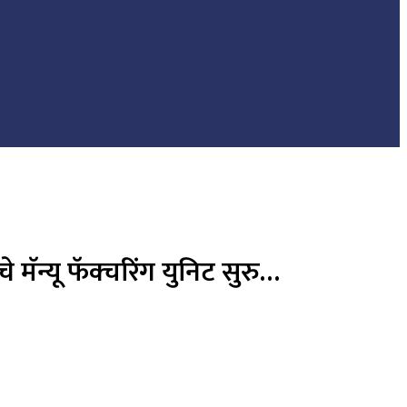
ॅन्यू फॅक्चरिंग युनिट सुरु…