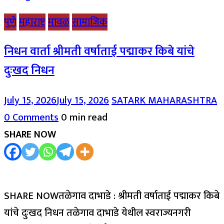
पुणे
महाराष्ट्र
मावळ
सामाजिक
निधन वार्ता श्रीमती वर्षाताई पद्माकर किबे यांचे
दुःखद निधन
July 15, 2026
July 15, 2026
SATARK MAHARASHTRA
0 Comments
0 min read
SHARE NOW
SHARE NOWतळेगाव दाभाडे : श्रीमती वर्षाताई पद्माकर किबे
यांचे दुःखद निधन तळेगाव दाभाडे येथील स्वराज्यनगरी