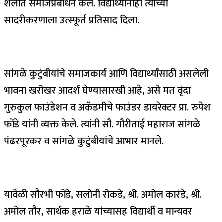
शैलीत समाजप्रबोधन केले. विद्यार्थ्यांनीही त्यांच्या
सादरीकरणाला उत्स्फूर्त प्रतिसाद दिला.
सांगळे कुटुंबीयांचे समाजकार्य आणि विद्यार्थ्यांसाठी असलेली
भावना खरोखर आदर्श घेण्यासारखी आहे, असे मत वृंदा
गुरुकुल फाउंडेशन व अकॅडमीचे फाउंडर डायरेक्टर प्रा. रुपेश
फोंडे यांनी व्यक्त केले. त्यांनी सौ. गौरीताई महाराज सांगळे
पंढरपूरकर व सांगळे कुटुंबीयांचे आभार मानले.
यावेळी सौरभी फोंडे, सलोनी रोकडे, श्री. अमोल कारंडे, श्री.
अमोल तौर, सार्थक हराळे यांच्यासह विद्यार्थी व मान्यवर