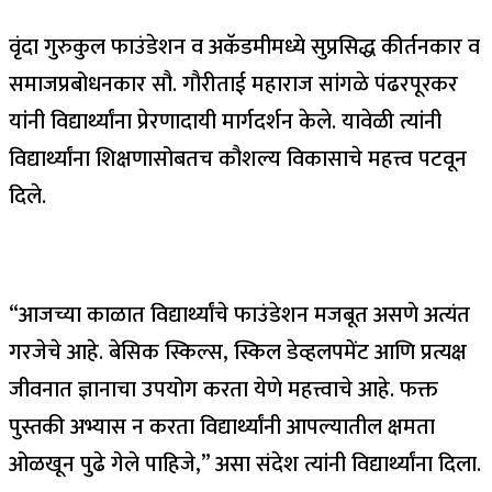
वृंदा गुरुकुल फाउंडेशन व अकॅडमीमध्ये सुप्रसिद्ध कीर्तनकार व
समाजप्रबोधनकार सौ. गौरीताई महाराज सांगळे पंढरपूरकर
यांनी विद्यार्थ्यांना प्रेरणादायी मार्गदर्शन केले. यावेळी त्यांनी
विद्यार्थ्यांना शिक्षणासोबतच कौशल्य विकासाचे महत्त्व पटवून
दिले.
“आजच्या काळात विद्यार्थ्यांचे फाउंडेशन मजबूत असणे अत्यंत
गरजेचे आहे. बेसिक स्किल्स, स्किल डेव्हलपमेंट आणि प्रत्यक्ष
जीवनात ज्ञानाचा उपयोग करता येणे महत्त्वाचे आहे. फक्त
पुस्तकी अभ्यास न करता विद्यार्थ्यांनी आपल्यातील क्षमता
ओळखून पुढे गेले पाहिजे,” असा संदेश त्यांनी विद्यार्थ्यांना दिला.