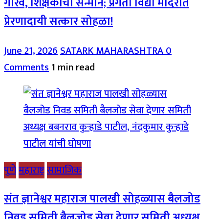
गौरव, शिक्षकांचा सन्मान; प्रगती विद्या मंदिरात
प्रेरणादायी सत्कार सोहळा!
June 21, 2026
SATARK MAHARASHTRA
0
Comments
1 min read
पुणे
महाराष्ट्र
सामाजिक
संत ज्ञानेश्वर महाराज पालखी सोहळ्यास बैलजोड
निवड समिती बैलजोड सेवा देणार समिती अध्यक्ष