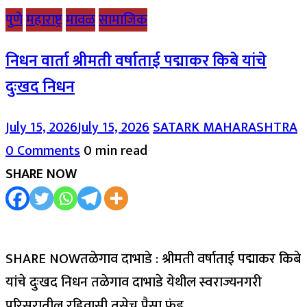
पुणे
महाराष्ट्र
मावळ
सामाजिक
निधन वार्ता श्रीमती वर्षाताई पद्माकर किबे यांचे
दुःखद निधन
July 15, 2026
July 15, 2026
SATARK MAHARASHTRA
0 Comments
0 min read
SHARE NOW
SHARE NOWतळेगाव दाभाडे : श्रीमती वर्षाताई पद्माकर किबे
यांचे दुःखद निधन तळेगाव दाभाडे येथील स्वराज्यनगरी
परिसरातील रहिवासी तसेच पैसा फंड