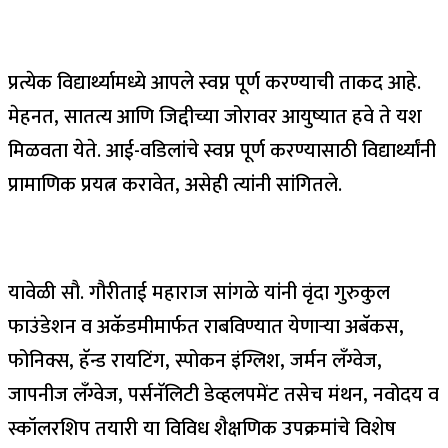
प्रत्येक विद्यार्थ्यामध्ये आपले स्वप्न पूर्ण करण्याची ताकद आहे.
मेहनत, सातत्य आणि जिद्दीच्या जोरावर आयुष्यात हवे ते यश
मिळवता येते. आई-वडिलांचे स्वप्न पूर्ण करण्यासाठी विद्यार्थ्यांनी
प्रामाणिक प्रयत्न करावेत, असेही त्यांनी सांगितले.
यावेळी सौ. गौरीताई महाराज सांगळे यांनी वृंदा गुरुकुल
फाउंडेशन व अकॅडमीमार्फत राबविण्यात येणाऱ्या अबॅकस,
फोनिक्स, हॅन्ड रायटिंग, स्पोकन इंग्लिश, जर्मन लँग्वेज,
जापनीज लँग्वेज, पर्सनॅलिटी डेव्हलपमेंट तसेच मंथन, नवोदय व
स्कॉलरशिप तयारी या विविध शैक्षणिक उपक्रमांचे विशेष