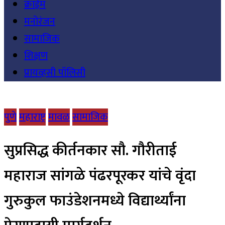
क्राईम
मनोरंजन
सामाजिक
शिक्षण
प्रायव्हसी पॉलिसी
पुणे
महाराष्ट्र
मावळ
सामाजिक
सुप्रसिद्ध कीर्तनकार सौ. गौरीताई
महाराज सांगळे पंढरपूरकर यांचे वृंदा
गुरुकुल फाउंडेशनमध्ये विद्यार्थ्यांना