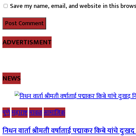
Save my name, email, and website in this brows
ADVERTISMENT
NEWS
पुणे
महाराष्ट्र
मावळ
सामाजिक
निधन वार्ता श्रीमती वर्षाताई पद्माकर किबे यांचे दुःख