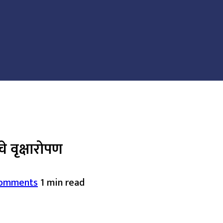
 वृक्षारोपण
omments
1 min read