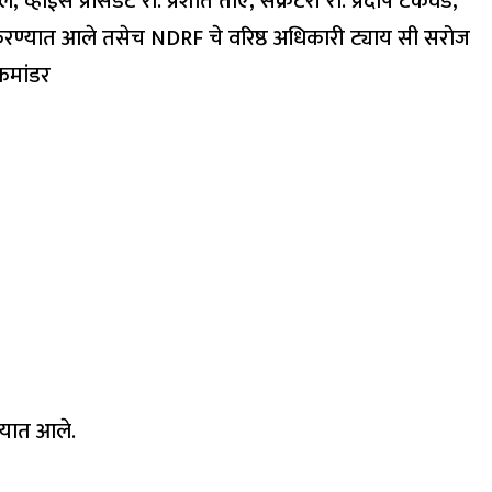
ईस प्रेसिडेंट रो. प्रशांत ताए, सेक्रेटरी रो. प्रदीप टेकवडे,
ागत करण्यात आले तसेच NDRF चे वरिष्ठ अधिकारी ट्याय सी सरोज
 कमांडर
्यात आले.