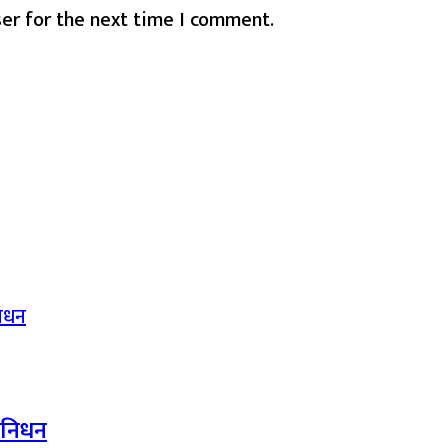
er for the next time I comment.
द निधन