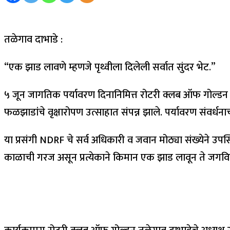
तळेगाव दाभाडे :
“एक झाड लावणे म्हणजे पृथ्वीला दिलेली सर्वात सुंदर भेट.”
५ जून जागतिक पर्यावरण दिनानिमित्त रोटरी क्लब ऑफ गोल्डन तळेग
फळझाडांचे वृक्षारोपण उत्साहात संपन्न झाले. पर्यावरण संवर्धन
या प्रसंगी NDRF चे सर्व अधिकारी व जवान मोठ्या संख्येने उपस्
काळाची गरज असून प्रत्येकाने किमान एक झाड लावून ते जगव