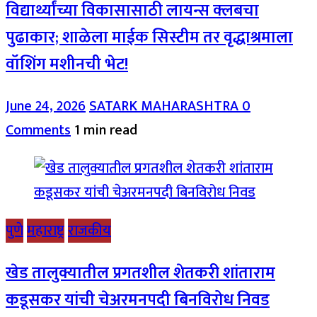
विद्यार्थ्यांच्या विकासासाठी लायन्स क्लबचा
पुढाकार; शाळेला माईक सिस्टीम तर वृद्धाश्रमाला
वॉशिंग मशीनची भेट!
June 24, 2026
SATARK MAHARASHTRA
0
Comments
1 min read
पुणे
महाराष्ट्र
राजकीय
खेड तालुक्यातील प्रगतशील शेतकरी शांताराम
कडूसकर यांची चेअरमनपदी बिनविरोध निवड