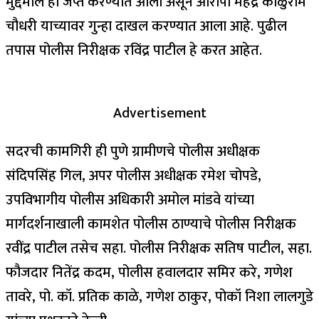
मुद्देमाल हा जप्त करण्यात आला असून आरोपी महेंद्र काळुराम
चौधरी याच्यावर गुन्हा दाखल करण्यात आला आहे. पुढील
तपास पोलीस निरीक्षक रविंद्र पाटील हे करत आहेत.
Advertisement
सदरची कामगिरी ही पुणे ग्रामीणचे पोलीस अधीक्षक
संदिपसिंह गिल, अपर पोलीस अधीक्षक रमेश चोपडे,
उपविभागीय पोलीस अधिकारी अमोल मांडवे यांच्या
मार्गदर्शनाखाली कामशेत पोलीस ठाण्याचे पोलीस निरीक्षक
रवींद्र पाटील तसेच सहा. पोलीस निरीक्षक सतिष पाटील, सहा.
फौजदार नितेंद्र कदम, पोलीस हवालदार समिर करे, गणेश
तावरे, पो. कॉ. प्रतिक काळे, गणेश ठाकुर, पोकॉ निशा लालगुडे