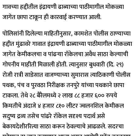
गावच्या हद्दीतील इंद्रायणी ढाब्याच्या पाठीमागील मोकळ्या
जागेत छापा टाकून ही कारवाई करण्यात आली.
पोलिसांनी दिलेल्या माहितीनुसार, कामशेत पोलीस ठाण्याच्या
हद्दीत मुंढावरे गावात इंद्रायणी ढाब्याच्या पाठीमागील मोकळ्या
जागेत केमीकलचा व पांढऱ्या रॉकेलचा अवैध साठा केल्याची
गोपनीय माहीती मिळाली होती. त्यानुसार बुधवारी (दि. २९)
रोजी रात्री साडेसात वाजण्याच्या सुमारास त्याठिकाणी पोलीस
पथक, पंच व पुरवठा निरीक्षक तनपुरे यांच्या पथकाने छापा
टाकला. तेथे २८ बैरैलमध्ये २ लाख ८८ हजार ६०० रुपये
किमतीचे अंदाजे ४ हजार ८१० लीटर ज्वलनशिल केमीकल
सदुष्य द्रव्य तसेच पांढरे रॉकेल सदृश्य पदार्थ असे
बेकायदेशीररित्या साठा करून ठेवल्याचे आढळले. सदरचा