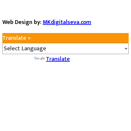
Web Design by:
MKdigitalseva.com
Translate »
Powered by
Translate