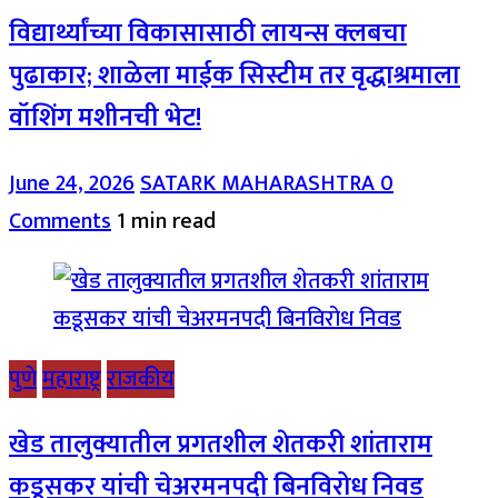
विद्यार्थ्यांच्या विकासासाठी लायन्स क्लबचा
पुढाकार; शाळेला माईक सिस्टीम तर वृद्धाश्रमाला
वॉशिंग मशीनची भेट!
June 24, 2026
SATARK MAHARASHTRA
0
Comments
1 min read
पुणे
महाराष्ट्र
राजकीय
खेड तालुक्यातील प्रगतशील शेतकरी शांताराम
कडूसकर यांची चेअरमनपदी बिनविरोध निवड