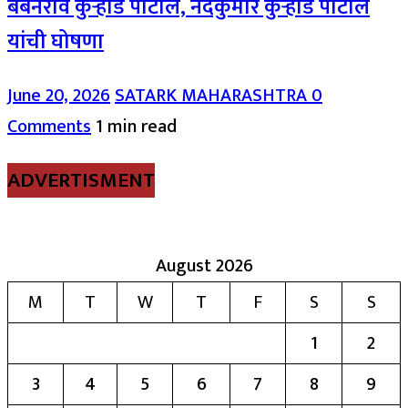
बबनराव कुऱ्हाडे पाटील, नंदकुमार कुऱ्हाडे पाटील
यांची घोषणा
June 20, 2026
SATARK MAHARASHTRA
0
Comments
1 min read
ADVERTISMENT
August 2026
M
T
W
T
F
S
S
1
2
3
4
5
6
7
8
9