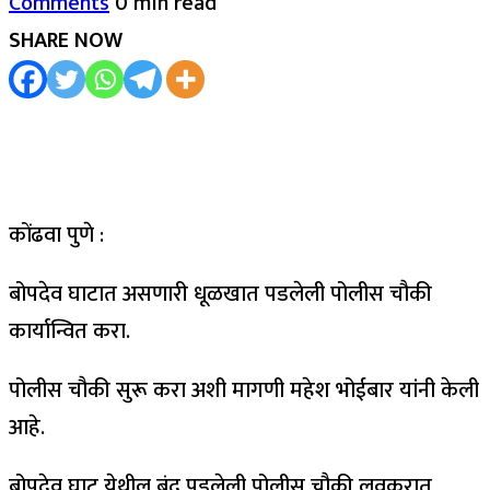
Comments
0 min read
SHARE NOW
कोंढवा पुणे :
बोपदेव घाटात असणारी धूळखात पडलेली पोलीस चौकी
कार्यान्वित करा.
पोलीस चौकी सुरू करा अशी मागणी महेश भोईबार यांनी केली
आहे.
बोपदेव घाट येथील बंद पडलेली पोलीस चौकी लवकरात