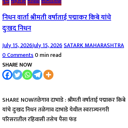
पुणे
महाराष्ट्र
मावळ
सामाजिक
निधन वार्ता श्रीमती वर्षाताई पद्माकर किबे यांचे
दुःखद निधन
July 15, 2026
July 15, 2026
SATARK MAHARASHTRA
0 Comments
0 min read
SHARE NOW
SHARE NOWतळेगाव दाभाडे : श्रीमती वर्षाताई पद्माकर किबे
यांचे दुःखद निधन तळेगाव दाभाडे येथील स्वराज्यनगरी
परिसरातील रहिवासी तसेच पैसा फंड