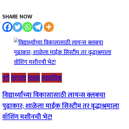
SHARE NOW
पुणे
महाराष्ट्र
मावळ
सामाजिक
विद्यार्थ्यांच्या विकासासाठी लायन्स क्लबचा
पुढाकार; शाळेला माईक सिस्टीम तर वृद्धाश्रमाला
वॉशिंग मशीनची भेट!