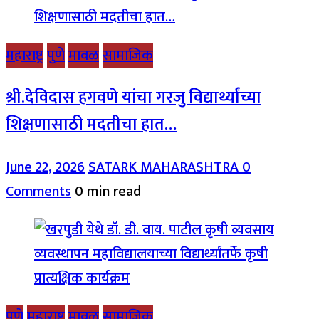
महाराष्ट्र
पुणे
मावळ
सामाजिक
श्री.देविदास हगवणे यांचा गरजु विद्यार्थ्यांच्या
शिक्षणासाठी मदतीचा हात…
June 22, 2026
SATARK MAHARASHTRA
0
Comments
0 min read
पुणे
महाराष्ट्र
मावळ
सामाजिक