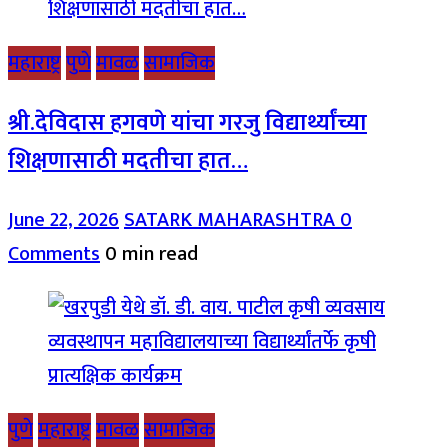
महाराष्ट्र
पुणे
मावळ
सामाजिक
श्री.देविदास हगवणे यांचा गरजु विद्यार्थ्यांच्या
शिक्षणासाठी मदतीचा हात…
June 22, 2026
SATARK MAHARASHTRA
0
Comments
0 min read
पुणे
महाराष्ट्र
मावळ
सामाजिक