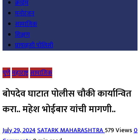
क्राईम
मनोरंजन
सामाजिक
शिक्षण
प्रायव्हसी पॉलिसी
पुणे
महाराष्ट्र
सामाजिक
बोपदेव घाटात पोलीस चौकी कार्यान्वित
करा.. महेश भोईबार यांची मागणी..
July 29, 2024
SATARK MAHARASHTRA
579 Views
0