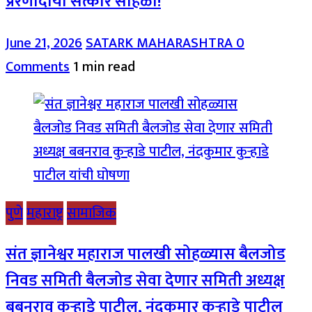
प्रेरणादायी सत्कार सोहळा!
June 21, 2026
SATARK MAHARASHTRA
0
Comments
1 min read
पुणे
महाराष्ट्र
सामाजिक
संत ज्ञानेश्वर महाराज पालखी सोहळ्यास बैलजोड
निवड समिती बैलजोड सेवा देणार समिती अध्यक्ष
बबनराव कुऱ्हाडे पाटील, नंदकुमार कुऱ्हाडे पाटील