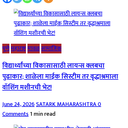
पुणे
महाराष्ट्र
मावळ
सामाजिक
विद्यार्थ्यांच्या विकासासाठी लायन्स क्लबचा
पुढाकार; शाळेला माईक सिस्टीम तर वृद्धाश्रमाला
वॉशिंग मशीनची भेट!
June 24, 2026
SATARK MAHARASHTRA
0
Comments
1 min read