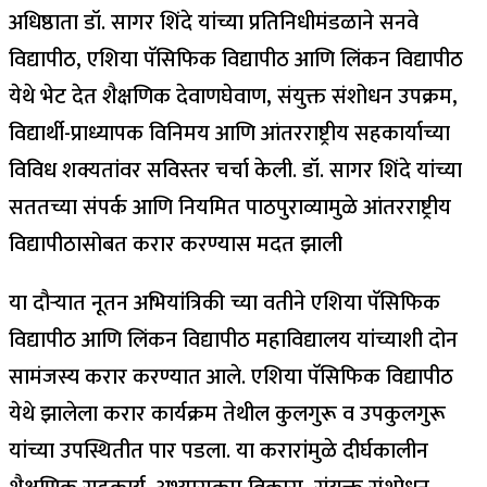
अधिष्ठाता डॉ. सागर शिंदे यांच्या प्रतिनिधीमंडळाने सनवे
विद्यापीठ, एशिया पॅसिफिक विद्यापीठ आणि लिंकन विद्यापीठ
येथे भेट देत शैक्षणिक देवाणघेवाण, संयुक्त संशोधन उपक्रम,
विद्यार्थी-प्राध्यापक विनिमय आणि आंतरराष्ट्रीय सहकार्याच्या
विविध शक्यतांवर सविस्तर चर्चा केली. डॉ. सागर शिंदे यांच्या
सततच्या संपर्क आणि नियमित पाठपुराव्यामुळे आंतरराष्ट्रीय
विद्यापीठासोबत करार करण्यास मदत झाली
या दौऱ्यात नूतन अभियांत्रिकी च्या वतीने एशिया पॅसिफिक
विद्यापीठ आणि लिंकन विद्यापीठ महाविद्यालय यांच्याशी दोन
सामंजस्य करार करण्यात आले. एशिया पॅसिफिक विद्यापीठ
येथे झालेला करार कार्यक्रम तेथील कुलगुरू व उपकुलगुरू
यांच्या उपस्थितीत पार पडला. या करारांमुळे दीर्घकालीन