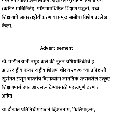
कौशल्याधारित अभ्यासक्रम, शैक्षणिक गुणांकन हस्तांतरण
(क्रेडिट मोबिलिटी), परिणामाधिष्ठित शिक्षण पद्धती, उच्च
शिक्षणाचे आंतरराष्ट्रीयीकरण या प्रमुख बाबींचा विशेष उल्लेख
केला.
Advertisement
डॉ. पाटील यांनी नमूद केले की नूतन अभियांत्रिकीचे हे
आंतरराष्ट्रीय करार राष्ट्रीय शिक्षण धोरण २०२० च्या उद्दिष्टांशी
सुसंगत असून भारतीय विद्यार्थ्यांना जागतिक स्तरावरील उत्कृष्ट
शिक्षणमार्ग उपलब्ध करून देण्यासाठी महत्त्वपूर्ण ठरणार
आहेत.
या दौऱ्यात प्रतिनिधीमंडळाने व्हिएतनाम, फिलिपाइन्स,