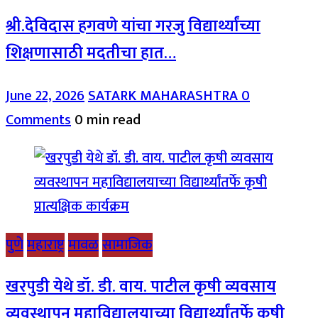
श्री.देविदास हगवणे यांचा गरजु विद्यार्थ्यांच्या
शिक्षणासाठी मदतीचा हात…
June 22, 2026
SATARK MAHARASHTRA
0
Comments
0 min read
पुणे
महाराष्ट्र
मावळ
सामाजिक
खरपुडी येथे डॉ. डी. वाय. पाटील कृषी व्यवसाय
व्यवस्थापन महाविद्यालयाच्या विद्यार्थ्यांतर्फे कृषी