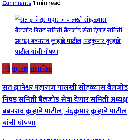
Comments
1 min read
पुणे
महाराष्ट्र
सामाजिक
संत ज्ञानेश्वर महाराज पालखी सोहळ्यास बैलजोड
निवड समिती बैलजोड सेवा देणार समिती अध्यक्ष
बबनराव कुऱ्हाडे पाटील, नंदकुमार कुऱ्हाडे पाटील
यांची घोषणा