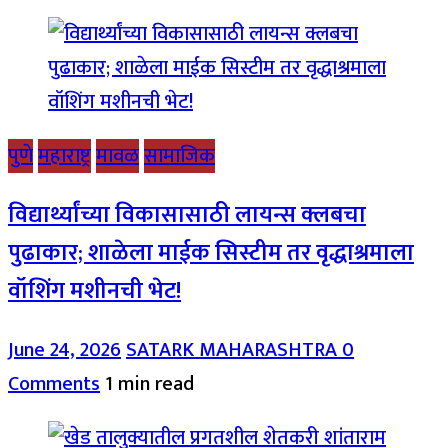
पुणे
महाराष्ट्र
मावळ
सामाजिक
विद्यार्थ्यांच्या विकासासाठी लायन्स क्लबचा
पुढाकार; शाळेला माईक सिस्टीम तर वृद्धाश्रमाला
वॉशिंग मशीनची भेट!
June 24, 2026
SATARK MAHARASHTRA
0
Comments
1 min read