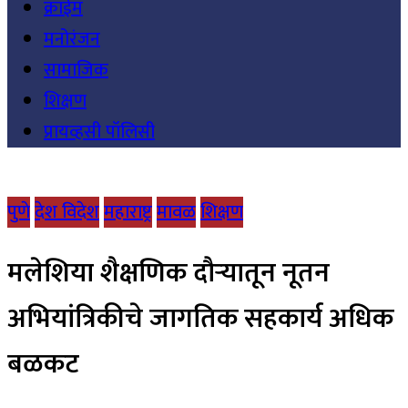
क्राईम
मनोरंजन
सामाजिक
शिक्षण
प्रायव्हसी पॉलिसी
पुणे
देश विदेश
महाराष्ट्र
मावळ
शिक्षण
मलेशिया शैक्षणिक दौऱ्यातून नूतन
अभियांत्रिकीचे जागतिक सहकार्य अधिक
बळकट