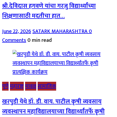
श्री.देविदास हगवणे यांचा गरजु विद्यार्थ्यांच्या
शिक्षणासाठी मदतीचा हात…
June 22, 2026
SATARK MAHARASHTRA
0
Comments
0 min read
पुणे
महाराष्ट्र
मावळ
सामाजिक
खरपुडी येथे डॉ. डी. वाय. पाटील कृषी व्यवसाय
व्यवस्थापन महाविद्यालयाच्या विद्यार्थ्यांतर्फे कृषी