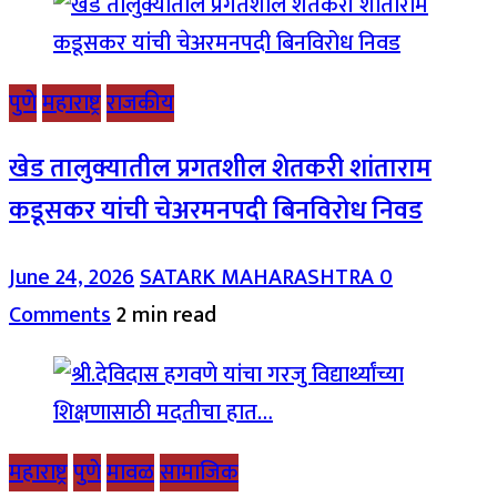
पुणे
महाराष्ट्र
राजकीय
खेड तालुक्यातील प्रगतशील शेतकरी शांताराम
कडूसकर यांची चेअरमनपदी बिनविरोध निवड
June 24, 2026
SATARK MAHARASHTRA
0
Comments
2 min read
महाराष्ट्र
पुणे
मावळ
सामाजिक