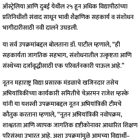
ऑस्ट्रेलिया आणि दुबई येथील २५ हून अधिक विद्यापीठांच्या
प्रतिनिधींशी संवाद साधून भावी शैक्षणिक सहकार्य व संशोधन
भागीदारीसाठी नवी दालने उघडली.
या सर्व उपक्रमांबद्दल बोलताना डॉ. पाटील म्हणाले, “ही
सहकार्यता जागतिक सहभाग, संशोधनातील उत्कृष्टता आणि
संस्थेच्या दर्जावृद्धीसाठी एक परिवर्तनकारी पाऊल आहे.”
नूतन महाराष्ट्र विद्या प्रसारक मंडळाचे खजिनदार तसेच
अभियांत्रिकीच्या कार्यकारी समितीचे चेअरमन राजेश म्हस्के
यांनी या यशस्वी उपक्रमाबद्दल नूतन अभियांत्रिकी टीमचे
कौतुक करताना म्हणाले, “नूतन अभियांत्रिकी नवोपक्रम,
शाश्वतता आणि व्यापक जागतिक दृष्टीकोनावर आधारित शिक्षण
परिसंस्था उभारत आहे. अशा उपक्रमांमुळे आमच्या विद्यार्थी–