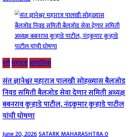
पुणे
महाराष्ट्र
सामाजिक
संत ज्ञानेश्वर महाराज पालखी सोहळ्यास बैलजोड
निवड समिती बैलजोड सेवा देणार समिती अध्यक्ष
बबनराव कुऱ्हाडे पाटील, नंदकुमार कुऱ्हाडे पाटील
यांची घोषणा
June 20, 2026
SATARK MAHARASHTRA
0