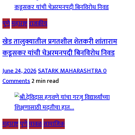
पुणे
महाराष्ट्र
राजकीय
खेड तालुक्यातील प्रगतशील शेतकरी शांताराम
कडूसकर यांची चेअरमनपदी बिनविरोध निवड
June 24, 2026
SATARK MAHARASHTRA
0
Comments
2 min read
महाराष्ट्र
पुणे
मावळ
सामाजिक