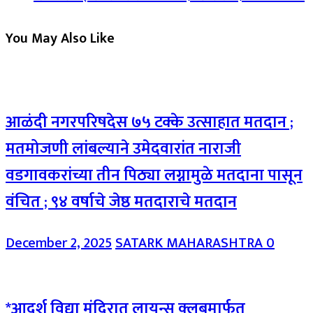
You May Also Like
आळंदी नगरपरिषदेस ७५ टक्के उत्साहात मतदान ;
मतमोजणी लांबल्याने उमेदवारांत नाराजी
वडगावकरांच्या तीन पिठ्या लग्नामुळे मतदाना पासून
वंचित ; ९४ वर्षाचे जेष्ठ मतदाराचे मतदान
December 2, 2025
SATARK MAHARASHTRA
0
*आदर्श विद्या मंदिरात लायन्स क्लबमार्फत