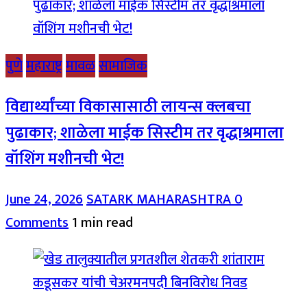
पुणे
महाराष्ट्र
मावळ
सामाजिक
विद्यार्थ्यांच्या विकासासाठी लायन्स क्लबचा
पुढाकार; शाळेला माईक सिस्टीम तर वृद्धाश्रमाला
वॉशिंग मशीनची भेट!
June 24, 2026
SATARK MAHARASHTRA
0
Comments
1 min read