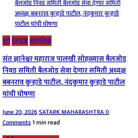
पुणे
महाराष्ट्र
सामाजिक
संत ज्ञानेश्वर महाराज पालखी सोहळ्यास बैलजोड
निवड समिती बैलजोड सेवा देणार समिती अध्यक्ष
बबनराव कुऱ्हाडे पाटील, नंदकुमार कुऱ्हाडे पाटील
यांची घोषणा
June 20, 2026
SATARK MAHARASHTRA
0
Comments
1 min read