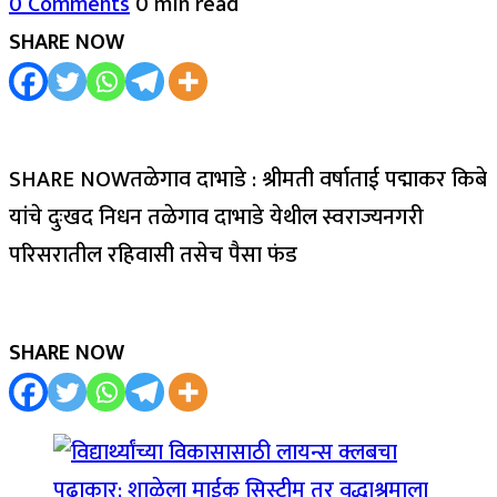
0 Comments
0 min read
SHARE NOW
SHARE NOWतळेगाव दाभाडे : श्रीमती वर्षाताई पद्माकर किबे
यांचे दुःखद निधन तळेगाव दाभाडे येथील स्वराज्यनगरी
परिसरातील रहिवासी तसेच पैसा फंड
SHARE NOW