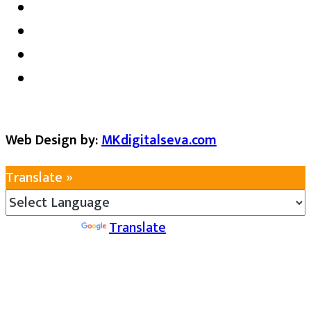
Web Design by:
MKdigitalseva.com
Translate »
Powered by
Translate