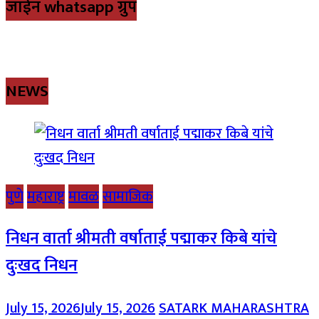
जॉईन whatsapp ग्रुप
NEWS
पुणे
महाराष्ट्र
मावळ
सामाजिक
निधन वार्ता श्रीमती वर्षाताई पद्माकर किबे यांचे
दुःखद निधन
July 15, 2026
July 15, 2026
SATARK MAHARASHTRA