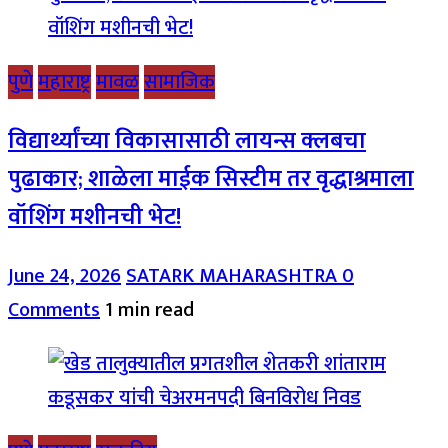
पुणे
महाराष्ट्र
मावळ
सामाजिक
विद्यार्थ्यांच्या विकासासाठी लायन्स क्लबचा
पुढाकार; शाळेला माईक सिस्टीम तर वृद्धाश्रमाला
वॉशिंग मशीनची भेट!
June 24, 2026
SATARK MAHARASHTRA
0
Comments
1 min read