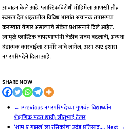
आवाहन केले आहे. प्लास्टिकविरोधी मोहिमेला आणखी तीव्र
स्वरूप देत शहरातील विविध भागांत अचानक तपासण्या
करण्यात येणार असल्याचे संकेत प्रशासनाने दिले आहेत.
त्यामुळे प्लास्टिक वापरणाऱ्यांनी वेळीच सवय बदलावी, अन्यथा
दंडात्मक कारवाईला सामोरे जावे लागेल, असा स्पष्ट इशारा
नगरपरिषदेने दिला आहे.
SHARE NOW
← Previous
नगरपरिषदेच्या गुणवंत विद्यार्थ्यांना
शैक्षणिक मदत द्यावी; जीतूभाई टेलर
‘शाम ए गझल’ ला रसिकांचा उदंड प्रतिसाद….
Next →