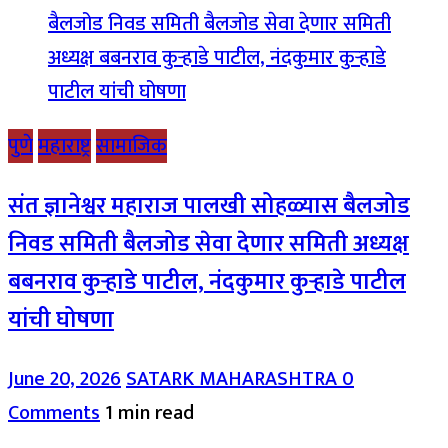
पुणे
महाराष्ट्र
सामाजिक
संत ज्ञानेश्वर महाराज पालखी सोहळ्यास बैलजोड
निवड समिती बैलजोड सेवा देणार समिती अध्यक्ष
बबनराव कुऱ्हाडे पाटील, नंदकुमार कुऱ्हाडे पाटील
यांची घोषणा
June 20, 2026
SATARK MAHARASHTRA
0
Comments
1 min read