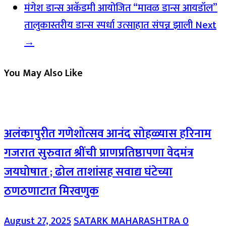
मंगेश डान्स अकॅडमी आयोजित “मावळ डान्स आयडॉल”
तालुकास्तरीय डान्स स्पर्धा उत्साहात संपन्न झाली
Next
→
You May Also Like
अलंकापुरीत गणेशोत्सव आनंद सोहळ्यास हरिनाम
गजरात सुरुवात श्रींची प्राणप्रतिष्ठापणा वेदमंत्र
जयघोषात ; ढोल ताशांसह सवाद्य घंटेच्या
ठणठणाटात मिरवणुक
August 27, 2025
SATARK MAHARASHTRA
0