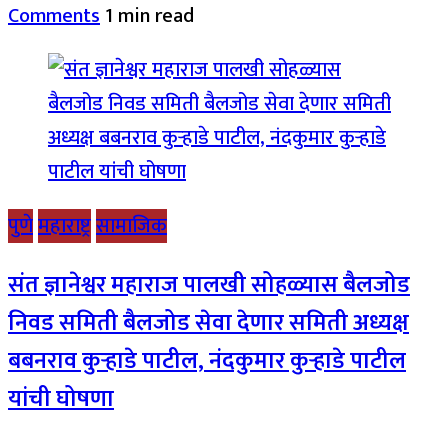
Comments
1 min read
पुणे
महाराष्ट्र
सामाजिक
संत ज्ञानेश्वर महाराज पालखी सोहळ्यास बैलजोड
निवड समिती बैलजोड सेवा देणार समिती अध्यक्ष
बबनराव कुऱ्हाडे पाटील, नंदकुमार कुऱ्हाडे पाटील
यांची घोषणा