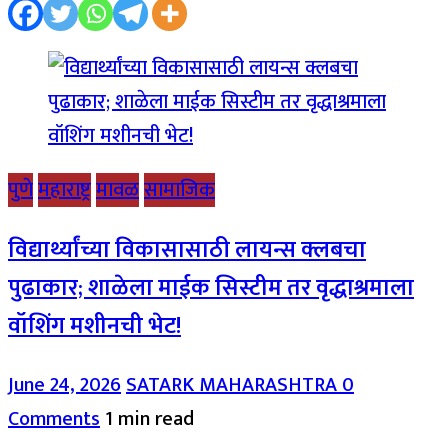
पुणे
महाराष्ट्र
मावळ
सामाजिक
विद्यार्थ्यांच्या विकासासाठी लायन्स क्लबचा
पुढाकार; शाळेला माईक सिस्टीम तर वृद्धाश्रमाला
वॉशिंग मशीनची भेट!
June 24, 2026
SATARK MAHARASHTRA
0
Comments
1 min read