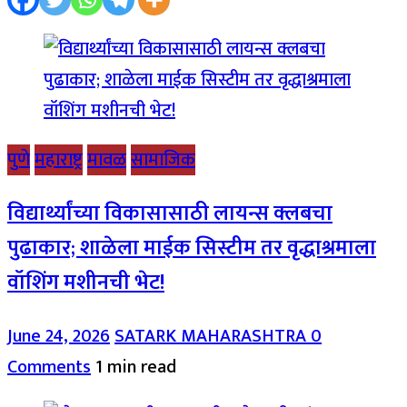
पुणे
महाराष्ट्र
मावळ
सामाजिक
विद्यार्थ्यांच्या विकासासाठी लायन्स क्लबचा
पुढाकार; शाळेला माईक सिस्टीम तर वृद्धाश्रमाला
वॉशिंग मशीनची भेट!
June 24, 2026
SATARK MAHARASHTRA
0
Comments
1 min read