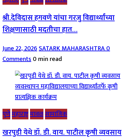
श्री.देविदास हगवणे यांचा गरजु विद्यार्थ्यांच्या
शिक्षणासाठी मदतीचा हात…
June 22, 2026
SATARK MAHARASHTRA
0
Comments
0 min read
पुणे
महाराष्ट्र
मावळ
सामाजिक
खरपुडी येथे डॉ. डी. वाय. पाटील कृषी व्यवसाय