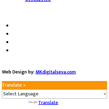
satarkmaharashtra07@gmail.com
Web Design by:
MKdigitalseva.com
Translate »
Powered by
Translate