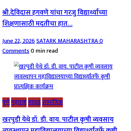
श्री.देविदास हगवणे यांचा गरजु विद्यार्थ्यांच्या
शिक्षणासाठी मदतीचा हात…
June 22, 2026
SATARK MAHARASHTRA
0
Comments
0 min read
पुणे
महाराष्ट्र
मावळ
सामाजिक
खरपुडी येथे डॉ. डी. वाय. पाटील कृषी व्यवसाय
व्यवस्थापन महाविद्यालयाच्या विद्यार्थ्यांतर्फे कृषी