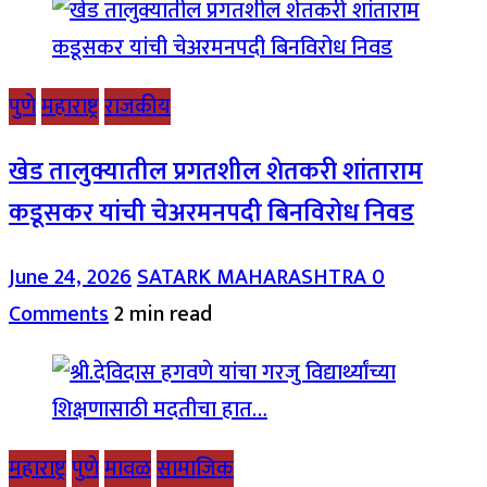
पुणे
महाराष्ट्र
राजकीय
खेड तालुक्यातील प्रगतशील शेतकरी शांताराम
कडूसकर यांची चेअरमनपदी बिनविरोध निवड
June 24, 2026
SATARK MAHARASHTRA
0
Comments
2 min read
महाराष्ट्र
पुणे
मावळ
सामाजिक