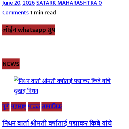
June 20, 2026
SATARK MAHARASHTRA
0
Comments
1 min read
जॉईन whatsapp ग्रुप
NEWS
पुणे
महाराष्ट्र
मावळ
सामाजिक
निधन वार्ता श्रीमती वर्षाताई पद्माकर किबे यांचे