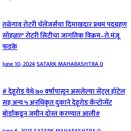
तळेगाव रोटरी चॅलेंजर्सचा दिमाखदार प्रथम पदग्रहण
सोहळा!* रोटरी सिटीचा जागतिक विक्रम–रो.मंजू
फडके
June 10, 2024
SATARK MAHARASHTRA
0
# देहूरोड येथे ७० वर्षापासून असलेल्या सेंट्रल हॉटेल
सह अन्य ५ अनधिकृत दुकाने देहूरोड कॅन्टोन्मेंट
बोर्डाकडून जमीन दोस्त करण्यात आली#
June 6, 2025
SATARK MAHARASHTRA
0