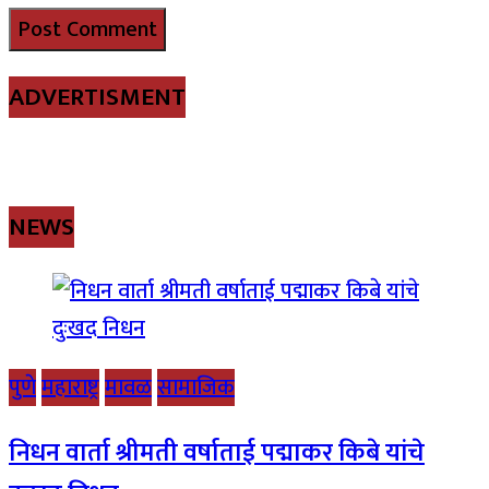
ADVERTISMENT
NEWS
पुणे
महाराष्ट्र
मावळ
सामाजिक
निधन वार्ता श्रीमती वर्षाताई पद्माकर किबे यांचे