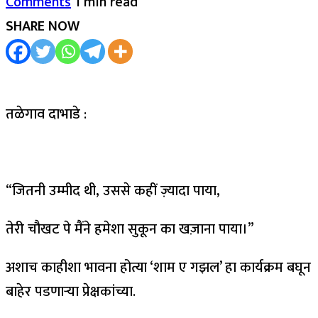
Comments
1 min read
SHARE NOW
तळेगाव दाभाडे :
“जितनी उम्मीद थी, उससे कहीं ज़्यादा पाया,
तेरी चौखट पे मैंने हमेशा सुकून का खज़ाना पाया।”
अशाच काहीशा भावना होत्या ‘शाम ए गझल’ हा कार्यक्रम बघून
बाहेर पडणाऱ्या प्रेक्षकांच्या.