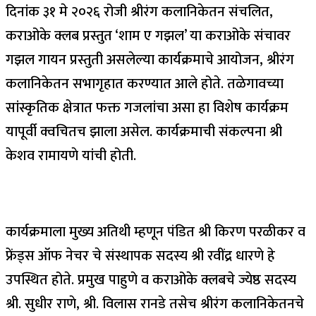
दिनांक ३१ मे २०२६ रोजी श्रीरंग कलानिकेतन संचलित,
कराओके क्लब प्रस्तुत ‘शाम ए गझल’ या कराओके संचावर
गझल गायन प्रस्तुती असलेल्या कार्यक्रमाचे आयोजन, श्रीरंग
कलानिकेतन सभागृहात करण्यात आले होते. तळेगावच्या
सांस्कृतिक क्षेत्रात फक्त गजलांचा असा हा विशेष कार्यक्रम
यापूर्वी क्वचितच झाला असेल. कार्यक्रमाची संकल्पना श्री
केशव रामायणे यांची होती.
कार्यक्रमाला मुख्य अतिथी म्हणून पंडित श्री किरण परळीकर व
फ्रेंड्स ऑफ नेचर चे संस्थापक सदस्य श्री रवींद्र धारणे हे
उपस्थित होते. प्रमुख पाहुणे व कराओके क्लबचे ज्येष्ठ सदस्य
श्री. सुधीर राणे, श्री. विलास रानडे तसेच श्रीरंग कलानिकेतनचे