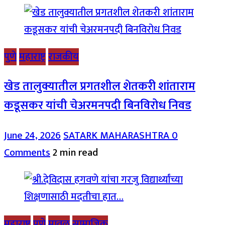
पुणे
महाराष्ट्र
राजकीय
खेड तालुक्यातील प्रगतशील शेतकरी शांताराम
कडूसकर यांची चेअरमनपदी बिनविरोध निवड
June 24, 2026
SATARK MAHARASHTRA
0
Comments
2 min read
महाराष्ट्र
पुणे
मावळ
सामाजिक