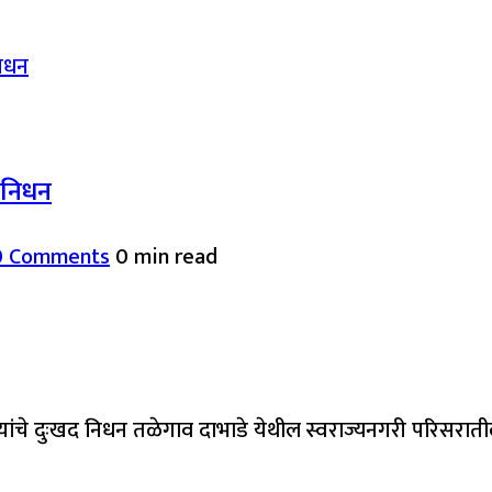
द निधन
0 Comments
0 min read
यांचे दुःखद निधन तळेगाव दाभाडे येथील स्वराज्यनगरी परिसरात