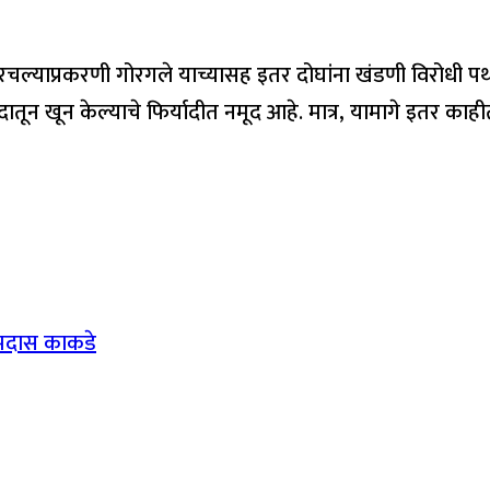
चल्याप्रकरणी गोरगले याच्यासह इतर दोघांना खंडणी विरोधी पथकान
ून खून केल्याचे फिर्यादीत नमूद आहे. मात्र, यामागे इतर काह
रामदास काकडे