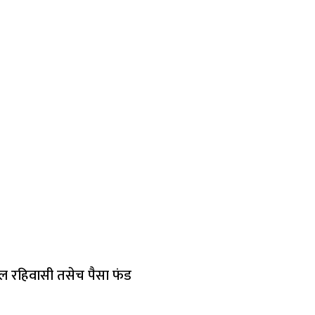
ील रहिवासी तसेच पैसा फंड