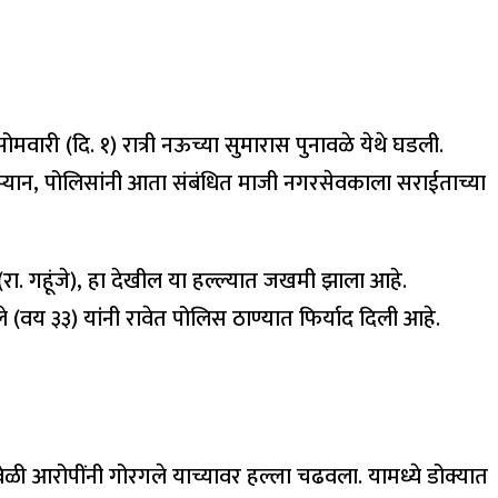
वारी (दि. १) रात्री नऊच्या सुमारास पुनावळे येथे घडली.
. दरम्यान, पोलिसांनी आता संबंधित माजी नगरसेवकाला सराईताच्या
रा. गहूंजे), हा देखील या हल्ल्यात जखमी झाला आहे.
य ३३) यांनी रावेत पोलिस ठाण्यात फिर्याद दिली आहे.
वेळी आरोपींनी गोरगले याच्यावर हल्ला चढवला. यामध्ये डोक्यात