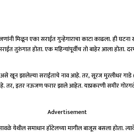
णांनी मिळून एका सराईत गुन्हेगाराचा काटा काढला. ही घटना सोम
ी सराईत तुरुंगात होता. एक महिन्यांपूर्वीच तो बाहेर आला होता
असे खून झालेल्या सराईताचे नाव आहे. तर, सूरज मुरलीधर गाडे (
 तर, इतर नऊजण फरार झाले आहेत. याप्रकरणी समीर गोरगले (व
Advertisement
 पुनावळे येथील समाधान हॉटेलच्या मागील बाजूस बसला होता. त्या