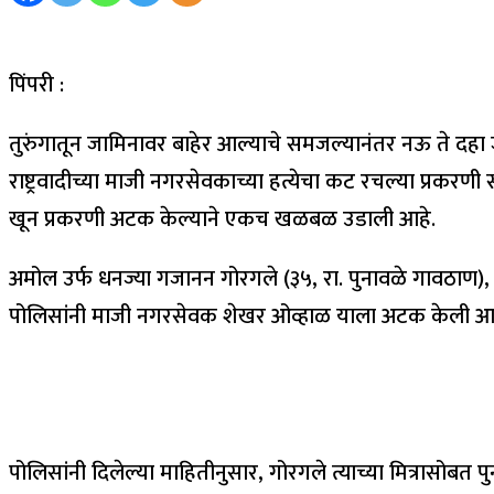
पिंपरी :
तुरुंगातून जामिनावर बाहेर आल्याचे समजल्यानंतर नऊ ते दहा ज
राष्ट्रवादीच्या माजी नगरसेवकाच्या हत्येचा कट रचल्या प्रकरण
खून प्रकरणी अटक केल्याने एकच खळबळ उडाली आहे.
अमोल उर्फ धनज्या गजानन गोरगले (३५, रा. पुनावळे गावठाण), 
पोलिसांनी माजी नगरसेवक शेखर ओव्हाळ याला अटक केली आहे.
पोलिसांनी दिलेल्या माहितीनुसार, गोरगले त्याच्या मित्रासोबत