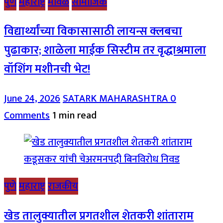
पुणे
महाराष्ट्र
मावळ
सामाजिक
विद्यार्थ्यांच्या विकासासाठी लायन्स क्लबचा
पुढाकार; शाळेला माईक सिस्टीम तर वृद्धाश्रमाला
वॉशिंग मशीनची भेट!
June 24, 2026
SATARK MAHARASHTRA
0
Comments
1 min read
पुणे
महाराष्ट्र
राजकीय
खेड तालुक्यातील प्रगतशील शेतकरी शांताराम