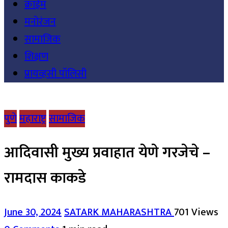
क्राईम
मनोरंजन
सामाजिक
शिक्षण
प्रायव्हसी पॉलिसी
पुणे
महाराष्ट्र
सामाजिक
आदिवासी मुख्य प्रवाहात येणे गरजेचे –
रामदास काकडे
June 30, 2024
SATARK MAHARASHTRA
701 Views