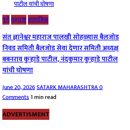
पुणे
महाराष्ट्र
सामाजिक
संत ज्ञानेश्वर महाराज पालखी सोहळ्यास बैलजोड
निवड समिती बैलजोड सेवा देणार समिती अध्यक्ष
बबनराव कुऱ्हाडे पाटील, नंदकुमार कुऱ्हाडे पाटील
यांची घोषणा
June 20, 2026
SATARK MAHARASHTRA
0
Comments
1 min read
ADVERTISMENT