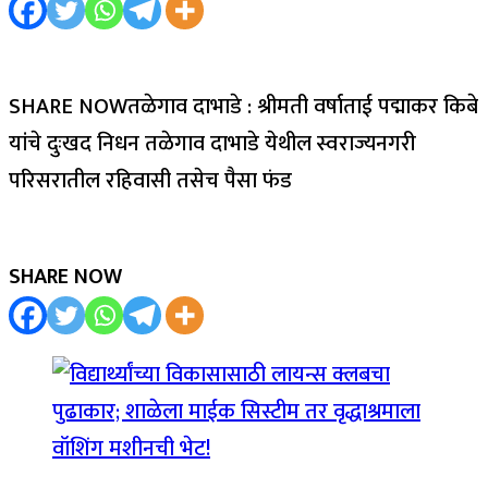
SHARE NOWतळेगाव दाभाडे : श्रीमती वर्षाताई पद्माकर किबे
यांचे दुःखद निधन तळेगाव दाभाडे येथील स्वराज्यनगरी
परिसरातील रहिवासी तसेच पैसा फंड
SHARE NOW