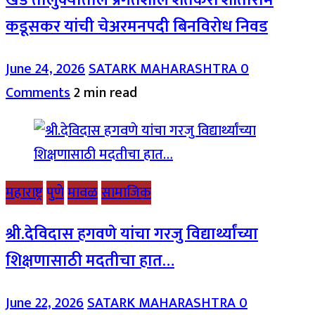
खेड तालुक्यातील प्रगतशील शेतकरी शांताराम
कडूसकर यांची चेअरमनपदी बिनविरोध निवड
June 24, 2026
SATARK MAHARASHTRA
0
Comments
2 min read
महाराष्ट्र
पुणे
मावळ
सामाजिक
श्री.देविदास हगवणे यांचा गरजु विद्यार्थ्यांच्या
शिक्षणासाठी मदतीचा हात…
June 22, 2026
SATARK MAHARASHTRA
0