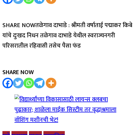
SHARE NOWतळेगाव दाभाडे : श्रीमती वर्षाताई पद्माकर किबे
यांचे दुःखद निधन तळेगाव दाभाडे येथील स्वराज्यनगरी
परिसरातील रहिवासी तसेच पैसा फंड
SHARE NOW