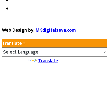
Web Design by:
MKdigitalseva.com
Translate »
Powered by
Translate