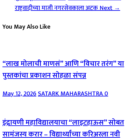
राष्ट्रवादीच्या माजी नगरसेवकाला अटक
Next →
You May Also Like
“लाख मोलाची माणसं” आणि “विचार तरंग” या
पुस्तकांचा प्रकाशन सोहळा संपन्न
May 12, 2026
SATARK MAHARASHTRA
0
इंद्रायणी महाविद्यालयाचा “लाइटहाऊस” सोबत
सामंजस्य करार – विद्यार्थ्यांच्या करिअरला नवी