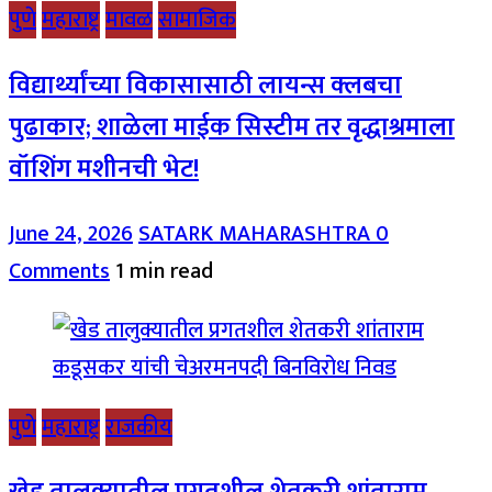
पुणे
महाराष्ट्र
मावळ
सामाजिक
विद्यार्थ्यांच्या विकासासाठी लायन्स क्लबचा
पुढाकार; शाळेला माईक सिस्टीम तर वृद्धाश्रमाला
वॉशिंग मशीनची भेट!
June 24, 2026
SATARK MAHARASHTRA
0
Comments
1 min read
पुणे
महाराष्ट्र
राजकीय