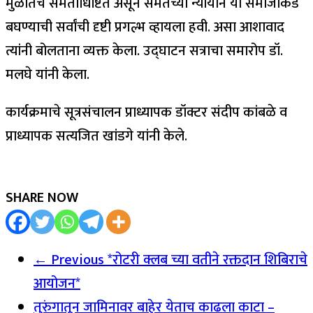
मुळातच समताधिष्टित असून समतेच्या न्यायाने या समाजाकडे
बघण्याची सर्वांची दृष्टी प्रगल्भ व्हायला हवी. असा आशावाद
त्यांनी बोलताना व्यक्त केला. उद्घाटन सत्राचा समारोप डॉ.
मलघे यांनी केला.
कार्यक्रमाचे सूत्रसंचालन प्राध्यापक डॉक्टर संदीप कांबळे व
प्राध्यापक सत्यजित खांडगे यांनी केले.
SHARE NOW
← Previous
*रोटरी क्लब च्या वतीने रक्तदान शिबिराचे
आयोजन*
तुरुंगातून जामिनावर बाहेर येताच काढला काटा –