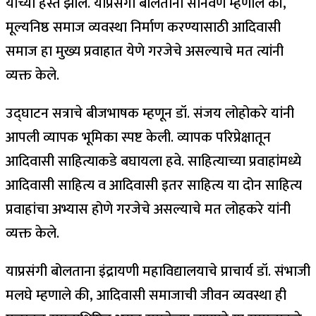
यांच्या हस्ते झाले. याप्रसंगी बोलताना सोनवणे म्हणाले की,
मूल्यनिष्ठ समाज व्यवस्था निर्माण करण्यासाठी आदिवासी
समाज हा मुख्य प्रवाहात येणे गरजेचे असल्याचे मत त्यांनी
व्यक्त केले.
उद्घाटन सत्राचे बीजभाषक म्हणून डॉ. संजय लोहोकरे यांनी
आपली व्यापक भूमिका स्पष्ट केली. व्यापक परिप्रेक्षातून
आदिवासी साहित्याकडे बघायला हवे. साहित्याच्या प्रवाहांमध्ये
आदिवासी साहित्य व आदिवासी इतर साहित्य या दोन साहित्य
प्रवाहांचा अभ्यास होणे गरजेचे असल्याचे मत लोहकरे यांनी
व्यक्त केले.
याप्रसंगी बोलताना इंद्रायणी महाविद्यालयाचे प्राचार्य डॉ. संभाजी
मलघे म्हणाले की, आदिवासी समाजाची जीवन व्यवस्था ही