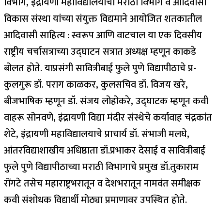
विभाग, इंद्रायणी महाविद्यालयाचा मराठी विभाग व आदिवासी
विकास संस्था यांच्या संयुक्त विद्यमाने आयोजित शतकातील
आदिवासी साहित्य : स्वरूप आणि वाटचाल या एक दिवसीय
राष्ट्रीय चर्चासत्राच्या उद्घाटन सत्रात अध्यक्ष म्हणून काकडे
बोलत होते. याप्रसंगी सावित्रीबाई फुले पुणे विद्यापीठाचे प्र-
कुलगुरू डॉ. पराग काळकर, कुलसचिव डॉ. विजय खरे,
बीजभाषिक म्हणून डॉ. संजय लोहोकरे, उद्घाटक म्हणून कवी
वाहरू सोनवणे, इंद्रायणी विद्या मंदीर संस्थेचे कर्यावाह चंद्रकांत
शेटे, इंद्रायणी महाविद्यालयाचे प्राचार्य डॉ. संभाजी मलघे,
आंतरविद्याशाखीय अधिष्ठाता डॉ.प्रभाकर देसाई व सावित्रीबाई
फुले पुणे विद्यापीठाच्या मराठी विभागाचे प्रमुख डॉ.तुकाराम
रोंगटे तसेच महाराष्ट्रभरातून व देशभरातून नामवंत समीक्षक
कवी संशोधक विद्यार्थी मोठ्या प्रमाणावर उपस्थित होते.