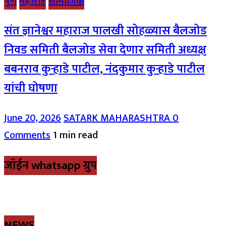
पुणे
महाराष्ट्र
सामाजिक
संत ज्ञानेश्वर महाराज पालखी सोहळ्यास बैलजोड
निवड समिती बैलजोड सेवा देणार समिती अध्यक्ष
बबनराव कुऱ्हाडे पाटील, नंदकुमार कुऱ्हाडे पाटील
यांची घोषणा
June 20, 2026
SATARK MAHARASHTRA
0
Comments
1 min read
जॉईन whatsapp ग्रुप
NEWS