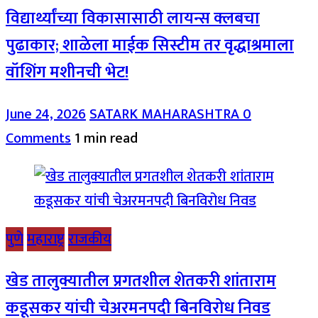
विद्यार्थ्यांच्या विकासासाठी लायन्स क्लबचा
पुढाकार; शाळेला माईक सिस्टीम तर वृद्धाश्रमाला
वॉशिंग मशीनची भेट!
June 24, 2026
SATARK MAHARASHTRA
0
Comments
1 min read
पुणे
महाराष्ट्र
राजकीय
खेड तालुक्यातील प्रगतशील शेतकरी शांताराम
कडूसकर यांची चेअरमनपदी बिनविरोध निवड