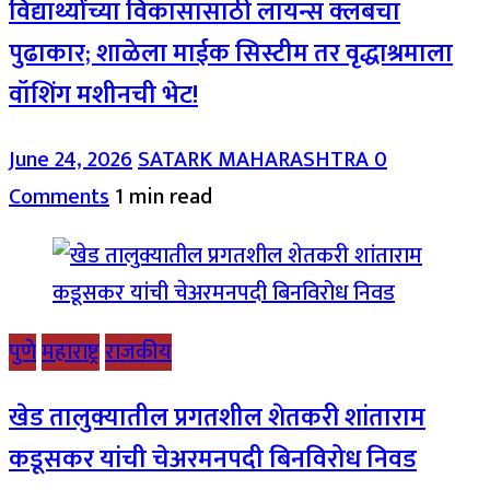
विद्यार्थ्यांच्या विकासासाठी लायन्स क्लबचा
पुढाकार; शाळेला माईक सिस्टीम तर वृद्धाश्रमाला
वॉशिंग मशीनची भेट!
June 24, 2026
SATARK MAHARASHTRA
0
Comments
1 min read
पुणे
महाराष्ट्र
राजकीय
खेड तालुक्यातील प्रगतशील शेतकरी शांताराम
कडूसकर यांची चेअरमनपदी बिनविरोध निवड