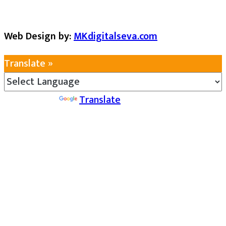
Web Design by:
MKdigitalseva.com
Translate »
Powered by
Translate