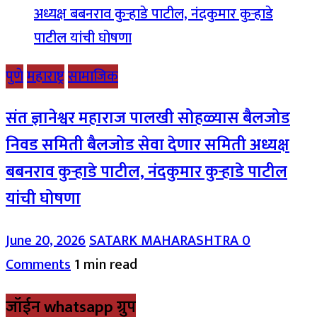
पुणे
महाराष्ट्र
सामाजिक
संत ज्ञानेश्वर महाराज पालखी सोहळ्यास बैलजोड
निवड समिती बैलजोड सेवा देणार समिती अध्यक्ष
बबनराव कुऱ्हाडे पाटील, नंदकुमार कुऱ्हाडे पाटील
यांची घोषणा
June 20, 2026
SATARK MAHARASHTRA
0
Comments
1 min read
जॉईन whatsapp ग्रुप