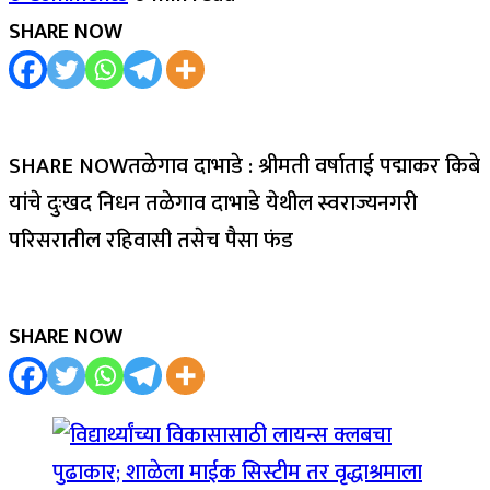
SHARE NOW
SHARE NOWतळेगाव दाभाडे : श्रीमती वर्षाताई पद्माकर किबे
यांचे दुःखद निधन तळेगाव दाभाडे येथील स्वराज्यनगरी
परिसरातील रहिवासी तसेच पैसा फंड
SHARE NOW