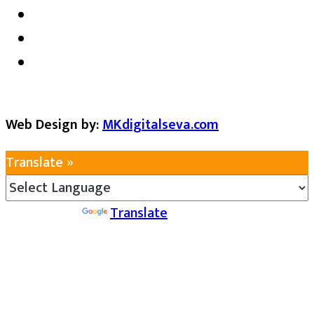
Web Design by:
MKdigitalseva.com
Translate »
Powered by
Translate