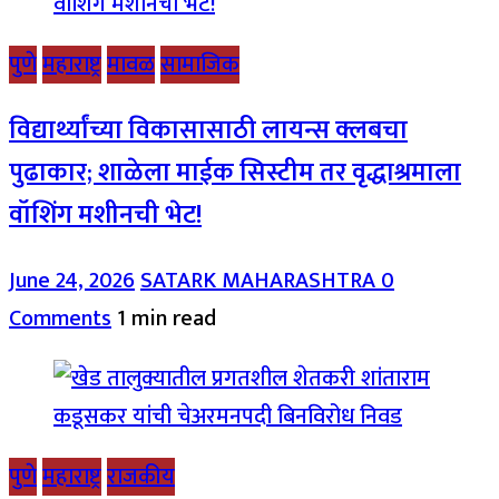
पुणे
महाराष्ट्र
मावळ
सामाजिक
विद्यार्थ्यांच्या विकासासाठी लायन्स क्लबचा
पुढाकार; शाळेला माईक सिस्टीम तर वृद्धाश्रमाला
वॉशिंग मशीनची भेट!
June 24, 2026
SATARK MAHARASHTRA
0
Comments
1 min read
पुणे
महाराष्ट्र
राजकीय