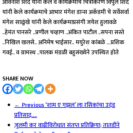
अविनाश शिंदे यांनी केले व कार्यक्रमाचे चित्रीकरण विपुल शिंदे
यांनी केले कार्यक्रमाचे आभार मंगेश डान्स अकॅडमी चे सर्वेसर्वा
मंगेश साळुंखे यांनी केले कार्यक्रमाप्रसंगी जयेश हुलावळे
..हेमंत पानसरे ..प्रणील चव्हाण ..अंकित पाटील ..सपना सस्ते
..निखिल खलसे.. अनिमेष भाईसार.. मयुरेश कांबळे …प्रशिक
गवई.. व ग्रामस्थ ..पालक मंडळी बहुसंख्येने उपस्थित होते
SHARE NOW
← Previous
‘शाम ए गझल’ ला रसिकांचा उदंड
प्रतिसाद….
जुलमी कर वाढीविरोधात संतप्त प्रतिक्रिया; तातडीने