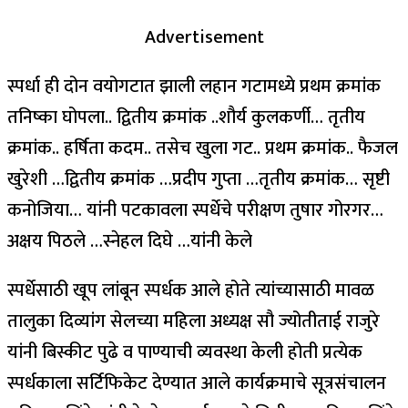
Advertisement
स्पर्धा ही दोन वयोगटात झाली लहान गटामध्ये प्रथम क्रमांक
तनिष्का घोपला.. द्वितीय क्रमांक ..शौर्य कुलकर्णी… तृतीय
क्रमांक.. हर्षिता कदम.. तसेच खुला गट.. प्रथम क्रमांक.. फैजल
खुरेशी …द्वितीय क्रमांक …प्रदीप गुप्ता …तृतीय क्रमांक… सृष्टी
कनोजिया… यांनी पटकावला स्पर्धेचे परीक्षण तुषार गोरगर…
अक्षय पिठले …स्नेहल दिघे …यांनी केले
स्पर्धेसाठी खूप लांबून स्पर्धक आले होते त्यांच्यासाठी मावळ
तालुका दिव्यांग सेलच्या महिला अध्यक्ष सौ ज्योतीताई राजुरे
यांनी बिस्कीट पुढे व पाण्याची व्यवस्था केली होती प्रत्येक
स्पर्धकाला सर्टिफिकेट देण्यात आले कार्यक्रमाचे सूत्रसंचालन