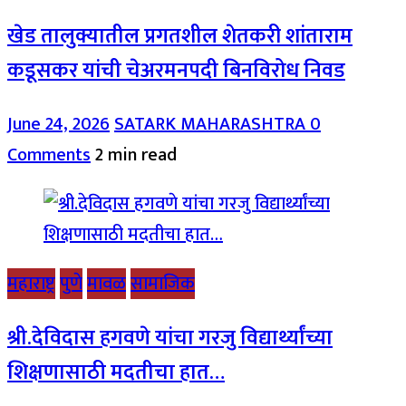
खेड तालुक्यातील प्रगतशील शेतकरी शांताराम
कडूसकर यांची चेअरमनपदी बिनविरोध निवड
June 24, 2026
SATARK MAHARASHTRA
0
Comments
2 min read
महाराष्ट्र
पुणे
मावळ
सामाजिक
श्री.देविदास हगवणे यांचा गरजु विद्यार्थ्यांच्या
शिक्षणासाठी मदतीचा हात…