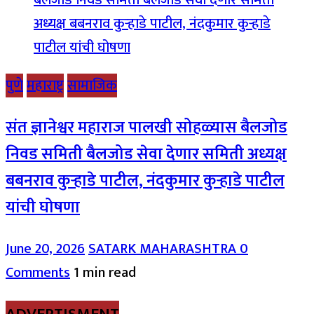
पुणे
महाराष्ट्र
सामाजिक
संत ज्ञानेश्वर महाराज पालखी सोहळ्यास बैलजोड
निवड समिती बैलजोड सेवा देणार समिती अध्यक्ष
बबनराव कुऱ्हाडे पाटील, नंदकुमार कुऱ्हाडे पाटील
यांची घोषणा
June 20, 2026
SATARK MAHARASHTRA
0
Comments
1 min read