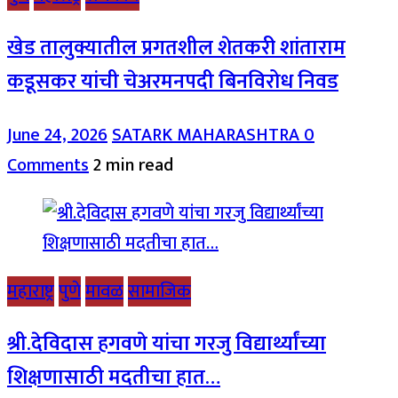
खेड तालुक्यातील प्रगतशील शेतकरी शांताराम
कडूसकर यांची चेअरमनपदी बिनविरोध निवड
June 24, 2026
SATARK MAHARASHTRA
0
Comments
2 min read
महाराष्ट्र
पुणे
मावळ
सामाजिक
श्री.देविदास हगवणे यांचा गरजु विद्यार्थ्यांच्या
शिक्षणासाठी मदतीचा हात…