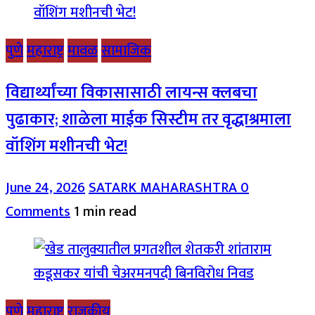
पुणे
महाराष्ट्र
मावळ
सामाजिक
विद्यार्थ्यांच्या विकासासाठी लायन्स क्लबचा
पुढाकार; शाळेला माईक सिस्टीम तर वृद्धाश्रमाला
वॉशिंग मशीनची भेट!
June 24, 2026
SATARK MAHARASHTRA
0
Comments
1 min read
पुणे
महाराष्ट्र
राजकीय