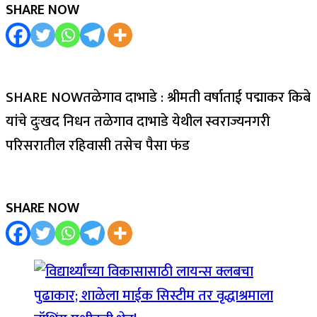
SHARE NOW
SHARE NOWतळेगाव दाभाडे : श्रीमती वर्षाताई पद्माकर किबे
यांचे दुःखद निधन तळेगाव दाभाडे येथील स्वराज्यनगरी
परिसरातील रहिवासी तसेच पैसा फंड
SHARE NOW