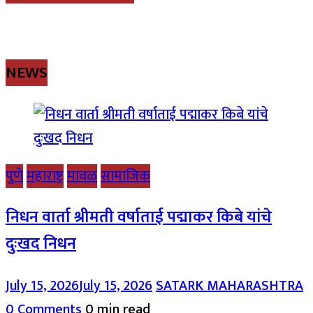
NEWS
पुणे
महाराष्ट्र
मावळ
सामाजिक
निधन वार्ता श्रीमती वर्षाताई पद्माकर किबे यांचे
दुःखद निधन
July 15, 2026
July 15, 2026
SATARK MAHARASHTRA
0 Comments
0 min read