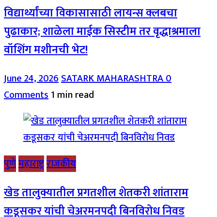
विद्यार्थ्यांच्या विकासासाठी लायन्स क्लबचा
पुढाकार; शाळेला माईक सिस्टीम तर वृद्धाश्रमाला
वॉशिंग मशीनची भेट!
June 24, 2026
SATARK MAHARASHTRA
0
Comments
1 min read
पुणे
महाराष्ट्र
राजकीय
खेड तालुक्यातील प्रगतशील शेतकरी शांताराम
कडूसकर यांची चेअरमनपदी बिनविरोध निवड