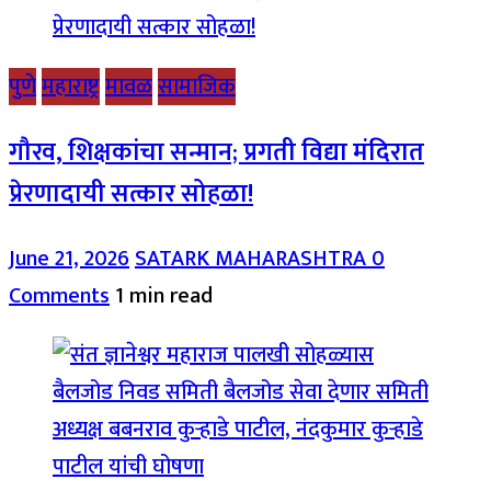
पुणे
महाराष्ट्र
मावळ
सामाजिक
गौरव, शिक्षकांचा सन्मान; प्रगती विद्या मंदिरात
प्रेरणादायी सत्कार सोहळा!
June 21, 2026
SATARK MAHARASHTRA
0
Comments
1 min read