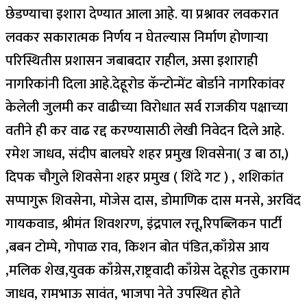
छेडण्याचा इशारा देण्यात आला आहे. या प्रश्नावर लवकरात
लवकर सकारात्मक निर्णय न घेतल्यास निर्माण होणाऱ्या
परिस्थितीस प्रशासन जबाबदार राहील, असा इशाराही
नागरिकांनी दिला आहे.देहूरोड कॅन्टोन्मेंट बोर्डाने नागरिकांवर
केलेली जुलमी कर वाढीच्या विरोधात सर्व राजकीय पक्षाच्या
वतीने ही कर वाढ रद्द करण्यासाठी लेखी निवेदन दिले आहे.
रमेश जाधव, संदीप बालघरे शहर प्रमुख शिवसेना( उ बा ठा,)
दिपक चौगुले शिवसेना शहर प्रमुख ( शिंदे गट ) , शशिकांत
सप्पागुरू शिवसेना, मोजेस दास, डोमाणिक दास मनसे, अरविंद
गायकवाड, श्रीमंत शिवशरण, इंद्रपाल रत्तू,रिपब्लिकन पार्टी
,बबन टोम्पे, गोपाळ राव, किशन बोत पंडित,काँग्रेस आय
,मलिक शेख,युवक काँग्रेस,राष्ट्रवादी काँग्रेस देहूरोड तुकाराम
जाधव, रामभाऊ सावंत, भाजपा नेते उपस्थित होते