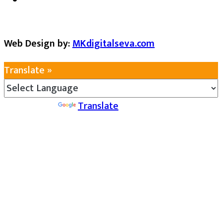
Web Design by:
MKdigitalseva.com
Translate »
Powered by
Translate