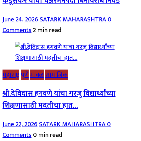
कडूसकर यांची चेअरमनपदी बिनविरोध निवड
June 24, 2026
SATARK MAHARASHTRA
0
Comments
2 min read
महाराष्ट्र
पुणे
मावळ
सामाजिक
श्री.देविदास हगवणे यांचा गरजु विद्यार्थ्यांच्या
शिक्षणासाठी मदतीचा हात…
June 22, 2026
SATARK MAHARASHTRA
0
Comments
0 min read