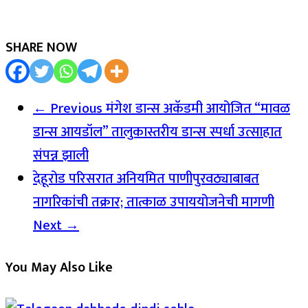
SHARE NOW
← Previous
मंगेश डान्स अकॅडमी आयोजित “मावळ
डान्स आयडॉल” तालुकास्तरीय डान्स स्पर्धा उत्साहात
संपन्न झाली
देहूरोड परिसरात अनियमित पाणीपुरवठ्याबाबत
नागरिकांची तक्रार; तात्काळ उपाययोजनेची मागणी
Next →
You May Also Like