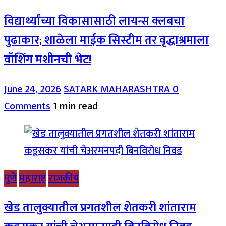
विद्यार्थ्यांच्या विकासासाठी लायन्स क्लबचा
पुढाकार; शाळेला माईक सिस्टीम तर वृद्धाश्रमाला
वॉशिंग मशीनची भेट!
June 24, 2026
SATARK MAHARASHTRA
0
Comments
1 min read
पुणे
महाराष्ट्र
राजकीय
खेड तालुक्यातील प्रगतशील शेतकरी शांताराम