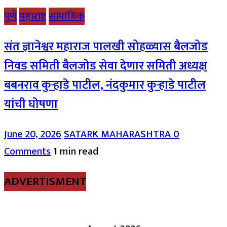
पुणे
महाराष्ट्र
सामाजिक
संत ज्ञानेश्वर महाराज पालखी सोहळ्यास बैलजोड
निवड समिती बैलजोड सेवा देणार समिती अध्यक्ष
बबनराव कुऱ्हाडे पाटील, नंदकुमार कुऱ्हाडे पाटील
यांची घोषणा
June 20, 2026
SATARK MAHARASHTRA
0
Comments
1 min read
ADVERTISMENT