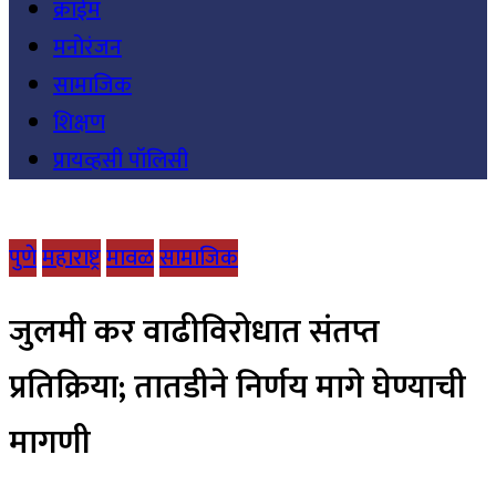
क्राईम
मनोरंजन
सामाजिक
शिक्षण
प्रायव्हसी पॉलिसी
पुणे
महाराष्ट्र
मावळ
सामाजिक
जुलमी कर वाढीविरोधात संतप्त
प्रतिक्रिया; तातडीने निर्णय मागे घेण्याची
मागणी