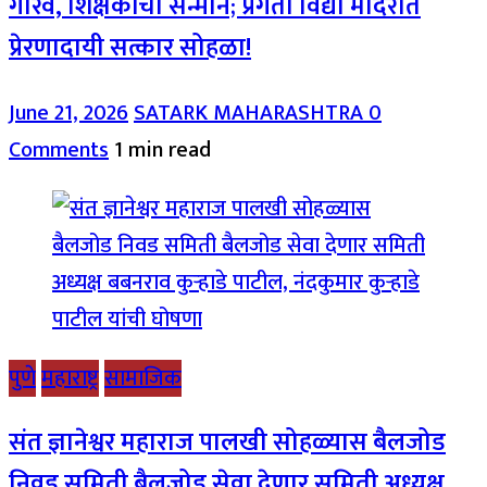
गौरव, शिक्षकांचा सन्मान; प्रगती विद्या मंदिरात
प्रेरणादायी सत्कार सोहळा!
June 21, 2026
SATARK MAHARASHTRA
0
Comments
1 min read
पुणे
महाराष्ट्र
सामाजिक
संत ज्ञानेश्वर महाराज पालखी सोहळ्यास बैलजोड
निवड समिती बैलजोड सेवा देणार समिती अध्यक्ष