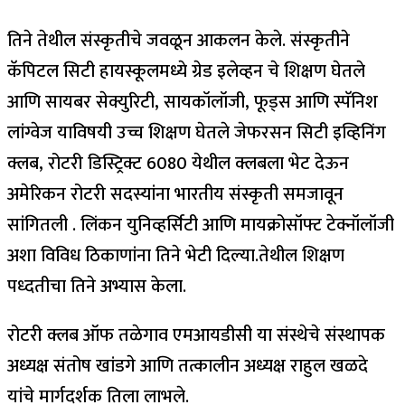
तिने तेथील संस्कृतीचे जवळून आकलन केले. संस्कृतीने
कॅपिटल सिटी हायस्कूलमध्ये ग्रेड इलेव्हन चे शिक्षण घेतले
आणि सायबर सेक्युरिटी, सायकॉलॉजी, फूड्स आणि स्पॅनिश
लांग्वेज याविषयी उच्च शिक्षण घेतले जेफरसन सिटी इव्हिनिंग
क्लब, रोटरी डिस्ट्रिक्ट 6080 येथील क्लबला भेट देऊन
अमेरिकन रोटरी सदस्यांना भारतीय संस्कृती समजावून
सांगितली . लिंकन युनिव्हर्सिटी आणि मायक्रोसॉफ्ट टेक्नॉलॉजी
अशा विविध ठिकाणांना तिने भेटी दिल्या.तेथील शिक्षण
पध्दतीचा तिने अभ्यास केला.
रोटरी क्लब ऑफ तळेगाव एमआयडीसी या संस्थेचे संस्थापक
अध्यक्ष संतोष खांडगे आणि तत्कालीन अध्यक्ष राहुल खळदे
यांचे मार्गदर्शक तिला लाभले.