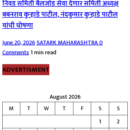
निवड समिती बैलजोड सेवा देणार समिती अध्यक्ष
बबनराव कुऱ्हाडे पाटील, नंदकुमार कुऱ्हाडे पाटील
यांची घोषणा
June 20, 2026
SATARK MAHARASHTRA
0
Comments
1 min read
ADVERTISMENT
August 2026
M
T
W
T
F
S
S
1
2