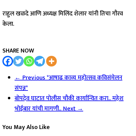
राहुल खळदे आणि अध्यक्ष मिलिंद शेलार यांनी तिचा गौरव
केला.
SHARE NOW
← Previous
*आषाढ काव्य महोत्सव कविसंमेलन
संपन्न*
बोपदेव घाटात पोलीस चौकी कार्यान्वित करा.. महेश
भोईबार यांची मागणी..
Next →
You May Also Like