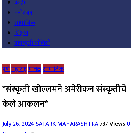
क्राईम
मनोरंजन
सामाजिक
शिक्षण
प्रायव्हसी पॉलिसी
पुणे
महाराष्ट्र
मावळ
सामाजिक
*संस्कृती खोल्लमने अमेरीकन संस्कृतीचे
केले आकलन*
July 26, 2024
SATARK MAHARASHTRA
737 Views
0