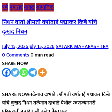
पुणे
महाराष्ट्र
मावळ
सामाजिक
निधन वार्ता श्रीमती वर्षाताई पद्माकर किबे यांचे
दुःखद निधन
July 15, 2026
July 15, 2026
SATARK MAHARASHTRA
0 Comments
0 min read
SHARE NOW
SHARE NOWतळेगाव दाभाडे : श्रीमती वर्षाताई पद्माकर किबे
यांचे दुःखद निधन तळेगाव दाभाडे येथील स्वराज्यनगरी
परिसरातील रहिवासी तसेच पैसा फंड