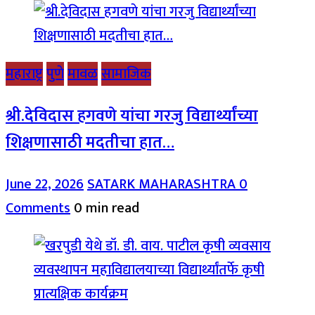
महाराष्ट्र
पुणे
मावळ
सामाजिक
श्री.देविदास हगवणे यांचा गरजु विद्यार्थ्यांच्या
शिक्षणासाठी मदतीचा हात…
June 22, 2026
SATARK MAHARASHTRA
0
Comments
0 min read