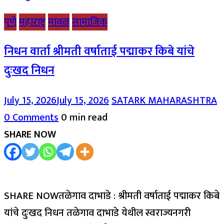
पुणे
महाराष्ट्र
मावळ
सामाजिक
निधन वार्ता श्रीमती वर्षाताई पद्माकर किबे यांचे
दुःखद निधन
July 15, 2026
July 15, 2026
SATARK MAHARASHTRA
0 Comments
0 min read
SHARE NOW
SHARE NOWतळेगाव दाभाडे : श्रीमती वर्षाताई पद्माकर किबे
यांचे दुःखद निधन तळेगाव दाभाडे येथील स्वराज्यनगरी