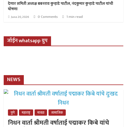
देणार समिती अध्यक्ष बबनराव कुऱ्हाडे पाटील, नंदकुमार कुऱ्हाडे पाटील यांची
घोषणा
0 Comments
1 min read
June 20, 2026
जॉईन whatsapp ग्रुप
NEWS
पुणे
महाराष्ट्र
मावळ
सामाजिक
निधन वार्ता श्रीमती वर्षाताई पद्माकर किबे यांचे