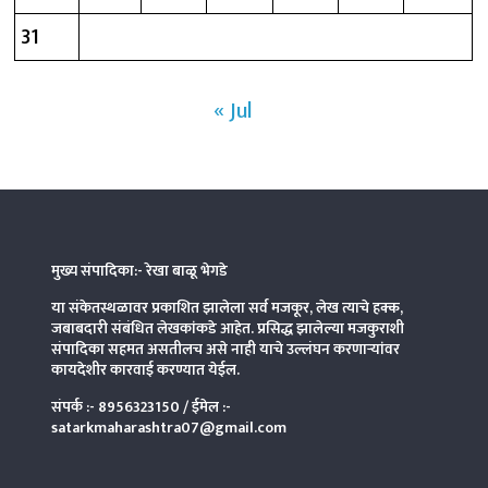
31
« Jul
मुख्य संपादिका:- रेखा बाळू भेगडे
या संकेतस्थळावर प्रकाशित झालेला सर्व मजकूर, लेख त्याचे हक्क,
जबाबदारी संबंधित लेखकांकडे आहेत. प्रसिद्ध झालेल्या मजकुराशी
संपादिका
सहमत असतीलच असे नाही याचे उल्लंघन करणाऱ्यांवर
कायदेशीर कारवाई करण्यात येईल.
संपर्क :-
8956323150
/ ईमेल :-
satarkmaharashtra07@gmail.com