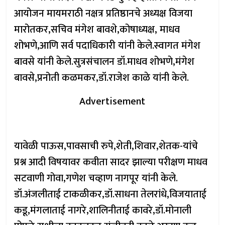
आयोजन मायमराठी नक्षत्र प्रतिष्ठानचे अध्यक्ष विजया
मारोतकर,सचिव मंगेश बावशे,कोषाध्यक्ष, माधव
शोभणे,आणि सर्व पदाधिकारी यांनी केले.स्वागत मंगेश
बावसे यांनी केले.सुत्रसंचालन डॉ.माधव शोभणे,मंगेश
बावसे,प्रनोती कळमकर,डॉ.राजेश काळे यांनी केले.
Advertisement
यावेळी पाऊस,पावसाची रुपे,शेती,शिवार,शेतक-यांचे
प्रश्न आदी विषयावर कवीता सादर झाल्या परीक्षण माधव
सटवाणी गोवा,गणेश चव्हाण नागपूर यांनी केले.
डॉ.अंजलीताई टाकळीकर,डॉ.साधना तेलरांधे,विजयाताई
कडू,मंगलाताई नागरे,शालिनीताई कावरे,डॉ.मोनाली