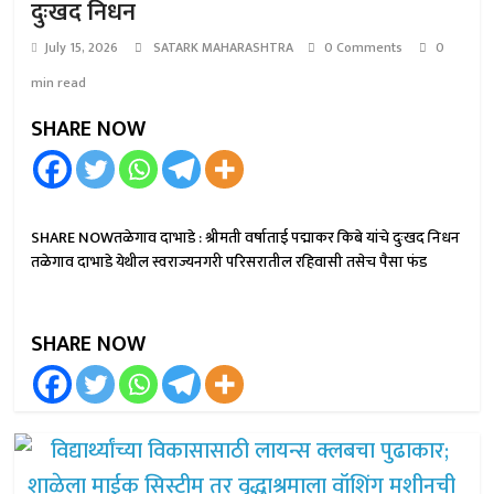
दुःखद निधन
July 15, 2026
SATARK MAHARASHTRA
0 Comments
0
min read
SHARE NOW
SHARE NOWतळेगाव दाभाडे : श्रीमती वर्षाताई पद्माकर किबे यांचे दुःखद निधन
तळेगाव दाभाडे येथील स्वराज्यनगरी परिसरातील रहिवासी तसेच पैसा फंड
SHARE NOW