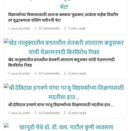
विद्यार्थ्यांच्या विकासासाठी लायन्स क्लबचा पुढाकार; शाळेला माईक सिस्टीम
तर वृद्धाश्रमाला वॉशिंग मशीनची भेट!
0 Comments
1 min read
June 24, 2026
खेड तालुक्यातील प्रगतशील शेतकरी शांताराम कडूसकर यांची चेअरमनपदी
बिनविरोध निवड
0 Comments
2 min read
June 24, 2026
श्री.देविदास हगवणे यांचा गरजु विद्यार्थ्यांच्या शिक्षणासाठी मदतीचा हात…
0 Comments
0 min read
June 22, 2026