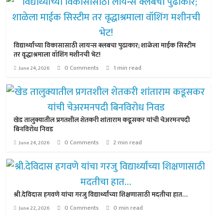
विद्यार्थ्यांच्या विकासासाठी लायन्स क्लबचा पुढाकार; शाळेला माईक सिस्टीम
तर वृद्धाश्रमाला वॉशिंग मशीनची भेट!
0 Comments
1 min read
June 24, 2026
खेड तालुक्यातील प्रगतशील शेतकरी शांताराम कडूसकर यांची चेअरमनपदी
बिनविरोध निवड
0 Comments
2 min read
June 24, 2026
श्री.देविदास हगवणे यांचा गरजु विद्यार्थ्यांच्या शिक्षणासाठी मदतीचा हात…
0 Comments
0 min read
June 22, 2026