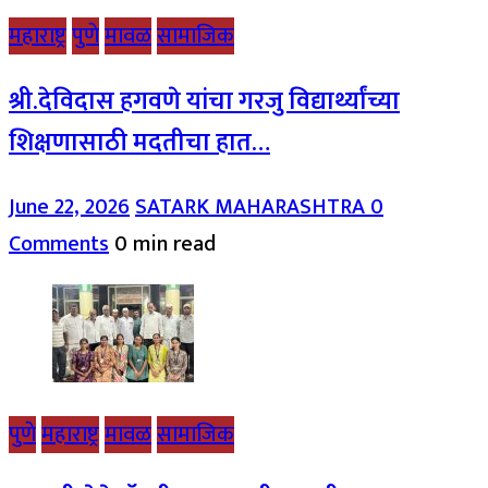
महाराष्ट्र
पुणे
मावळ
सामाजिक
श्री.देविदास हगवणे यांचा गरजु विद्यार्थ्यांच्या
शिक्षणासाठी मदतीचा हात…
June 22, 2026
SATARK MAHARASHTRA
0
Comments
0 min read
पुणे
महाराष्ट्र
मावळ
सामाजिक