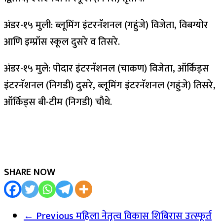
अंडर-१५ मुली: ब्लूमिंग इंटरनॅशनल (गहुंजे) विजेता, विबग्योर
आणि इम्प्रॉस स्कूल दुसरे व तिसरे.
अंडर-१५ मुले: पोदार इंटरनॅशनल (चाकण) विजेता, ऑर्किड्स
इंटरनॅशनल (निगडी) दुसरे, ब्लूमिंग इंटरनॅशनल (गहुंजे) तिसरे,
ऑर्किड्स बी-टीम (निगडी) चौथे.
SHARE NOW
← Previous
महिला नेतृत्व विकास शिबिरास उत्स्फूर्त