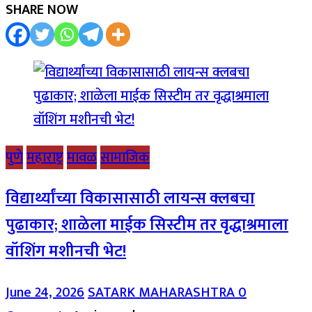
SHARE NOW
पुणे
महाराष्ट्र
मावळ
सामाजिक
विद्यार्थ्यांच्या विकासासाठी लायन्स क्लबचा
पुढाकार; शाळेला माईक सिस्टीम तर वृद्धाश्रमाला
वॉशिंग मशीनची भेट!
June 24, 2026
SATARK MAHARASHTRA
0