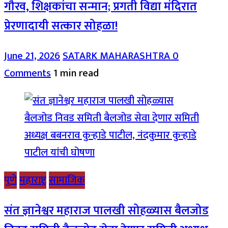
गौरव, शिक्षकांचा सन्मान; प्रगती विद्या मंदिरात
प्रेरणादायी सत्कार सोहळा!
June 21, 2026
SATARK MAHARASHTRA
0
Comments
1 min read
पुणे
महाराष्ट्र
सामाजिक
संत ज्ञानेश्वर महाराज पालखी सोहळ्यास बैलजोड