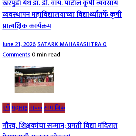
खरपुडी येथे डॉ. डी. वाय. पाटील कृषी व्यवसाय
व्यवस्थापन महाविद्यालयाच्या विद्यार्थ्यांतर्फे कृषी
प्रात्यक्षिक कार्यक्रम
June 21, 2026
SATARK MAHARASHTRA
0
Comments
0 min read
पुणे
महाराष्ट्र
मावळ
सामाजिक
गौरव, शिक्षकांचा सन्मान; प्रगती विद्या मंदिरात