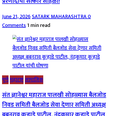
प्रेरणादायी सत्कार सोहळा!
June 21, 2026
SATARK MAHARASHTRA
0
Comments
1 min read
पुणे
महाराष्ट्र
सामाजिक
संत ज्ञानेश्वर महाराज पालखी सोहळ्यास बैलजोड
निवड समिती बैलजोड सेवा देणार समिती अध्यक्ष
बबनराव कुऱ्हाडे पाटील, नंदकुमार कुऱ्हाडे पाटील