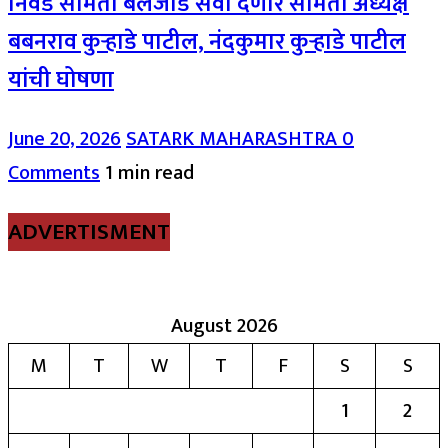
निवड समिती बैलजोड सेवा देणार समिती अध्यक्ष
बबनराव कुऱ्हाडे पाटील, नंदकुमार कुऱ्हाडे पाटील
यांची घोषणा
June 20, 2026
SATARK MAHARASHTRA
0
Comments
1 min read
ADVERTISMENT
August 2026
M
T
W
T
F
S
S
1
2