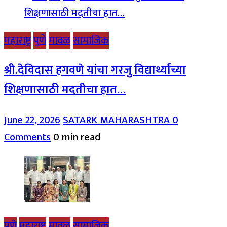
महाराष्ट्र
पुणे
मावळ
सामाजिक
श्री.देविदास हगवणे यांचा गरजु विद्यार्थ्यांच्या
शिक्षणासाठी मदतीचा हात…
June 22, 2026
SATARK MAHARASHTRA
0
Comments
0 min read
पुणे
महाराष्ट्र
मावळ
सामाजिक