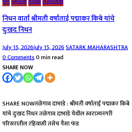
पुणे
महाराष्ट्र
मावळ
सामाजिक
निधन वार्ता श्रीमती वर्षाताई पद्माकर किबे यांचे
दुःखद निधन
July 15, 2026
July 15, 2026
SATARK MAHARASHTRA
0 Comments
0 min read
SHARE NOW
SHARE NOWतळेगाव दाभाडे : श्रीमती वर्षाताई पद्माकर किबे
यांचे दुःखद निधन तळेगाव दाभाडे येथील स्वराज्यनगरी
परिसरातील रहिवासी तसेच पैसा फंड