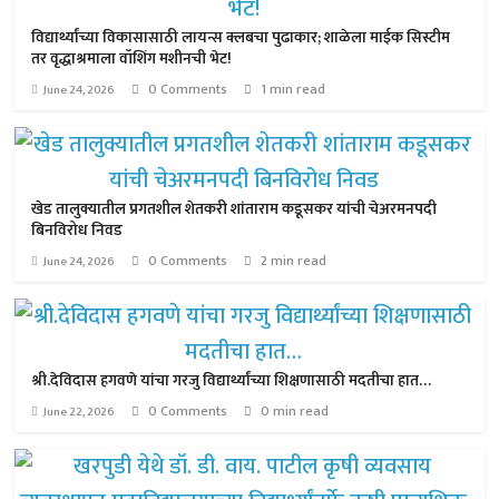
विद्यार्थ्यांच्या विकासासाठी लायन्स क्लबचा पुढाकार; शाळेला माईक सिस्टीम
तर वृद्धाश्रमाला वॉशिंग मशीनची भेट!
0 Comments
1 min read
June 24, 2026
खेड तालुक्यातील प्रगतशील शेतकरी शांताराम कडूसकर यांची चेअरमनपदी
बिनविरोध निवड
0 Comments
2 min read
June 24, 2026
श्री.देविदास हगवणे यांचा गरजु विद्यार्थ्यांच्या शिक्षणासाठी मदतीचा हात…
0 Comments
0 min read
June 22, 2026