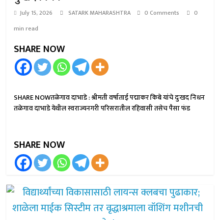
July 15, 2026
SATARK MAHARASHTRA
0 Comments
0
min read
SHARE NOW
SHARE NOWतळेगाव दाभाडे : श्रीमती वर्षाताई पद्माकर किबे यांचे दुःखद निधन
तळेगाव दाभाडे येथील स्वराज्यनगरी परिसरातील रहिवासी तसेच पैसा फंड
SHARE NOW