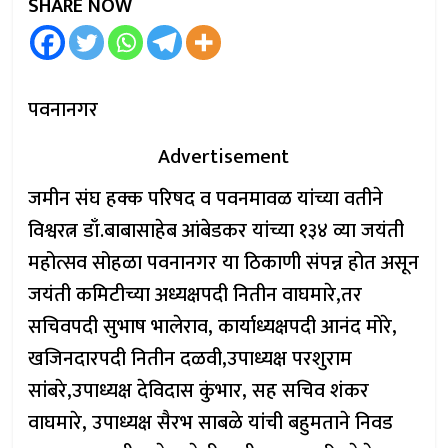
SHARE NOW
पवनानगर
Advertisement
जमीन संघ हक्क परिषद व पवनमावळ यांच्या वतीने
विश्वरत्न डाँ.बाबासाहेब आंबेडकर यांच्या १३४ व्या जयंती
महोत्सव सोहळा पवनानगर या ठिकाणी संपन्न होत असून
जयंती कमिटीच्या अध्यक्षपदी नितीन वाघमारे,तर
सचिवपदी सुभाष भालेराव, कार्याध्यक्षपदी आनंद मोरे,
खजिनदारपदी नितीन दळवी,उपाध्यक्ष परशुराम
सांबरे,उपाध्यक्ष देविदास कुंभार, सह सचिव शंकर
वाघमारे, उपाध्यक्ष सैरभ साबळे यांची बहुमताने निवड