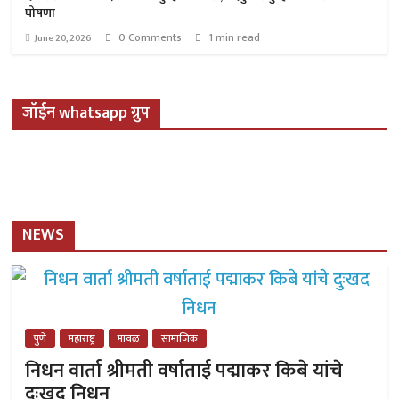
घोषणा
0 Comments
1 min read
June 20, 2026
जॉईन whatsapp ग्रुप
NEWS
पुणे
महाराष्ट्र
मावळ
सामाजिक
निधन वार्ता श्रीमती वर्षाताई पद्माकर किबे यांचे
दुःखद निधन