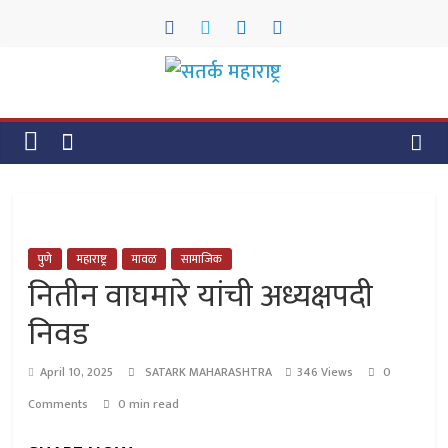
Skip
to
content
सतर्क
महाराष्ट्र
सतर्क
महाराष्ट्र
पुणे
महाराष्ट्र
मावळ
सामाजिक
नितीन वाघमारे यांची अध्यक्षपदी
निवड
April 10, 2025
SATARK MAHARASHTRA
346 Views
0
Comments
0 min read