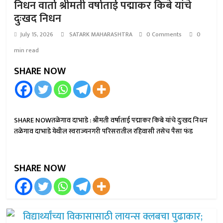
निधन वार्ता श्रीमती वर्षाताई पद्माकर किबे यांचे
दुःखद निधन
July 15, 2026
SATARK MAHARASHTRA
0 Comments
0
min read
SHARE NOW
SHARE NOWतळेगाव दाभाडे : श्रीमती वर्षाताई पद्माकर किबे यांचे दुःखद निधन
तळेगाव दाभाडे येथील स्वराज्यनगरी परिसरातील रहिवासी तसेच पैसा फंड
SHARE NOW