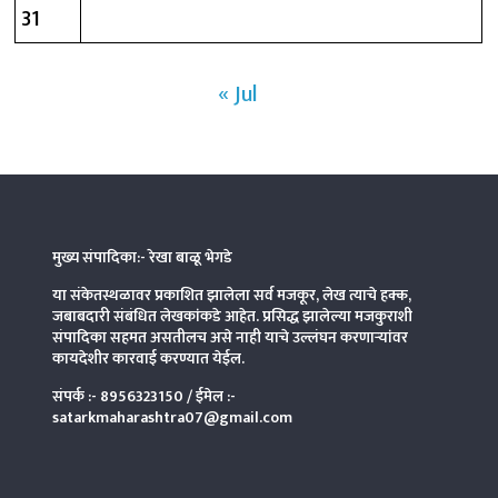
31
« Jul
मुख्य संपादिका:- रेखा बाळू भेगडे
या संकेतस्थळावर प्रकाशित झालेला सर्व मजकूर, लेख त्याचे हक्क,
जबाबदारी संबंधित लेखकांकडे आहेत. प्रसिद्ध झालेल्या मजकुराशी
संपादिका
सहमत असतीलच असे नाही याचे उल्लंघन करणाऱ्यांवर
कायदेशीर कारवाई करण्यात येईल.
संपर्क :-
8956323150
/ ईमेल :-
satarkmaharashtra07@gmail.com