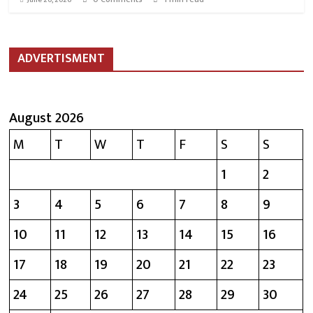
June 20, 2026
ADVERTISMENT
August 2026
M
T
W
T
F
S
S
1
2
3
4
5
6
7
8
9
10
11
12
13
14
15
16
17
18
19
20
21
22
23
24
25
26
27
28
29
30