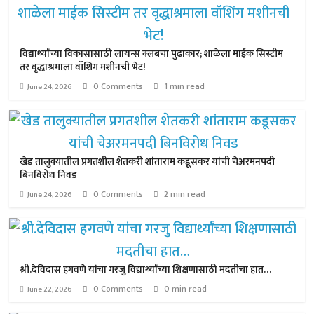
विद्यार्थ्यांच्या विकासासाठी लायन्स क्लबचा पुढाकार; शाळेला माईक सिस्टीम
तर वृद्धाश्रमाला वॉशिंग मशीनची भेट!
0 Comments
1 min read
June 24, 2026
खेड तालुक्यातील प्रगतशील शेतकरी शांताराम कडूसकर यांची चेअरमनपदी
बिनविरोध निवड
0 Comments
2 min read
June 24, 2026
श्री.देविदास हगवणे यांचा गरजु विद्यार्थ्यांच्या शिक्षणासाठी मदतीचा हात…
0 Comments
0 min read
June 22, 2026