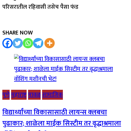
परिसरातील रहिवासी तसेच पैसा फंड
SHARE NOW
पुणे
महाराष्ट्र
मावळ
सामाजिक
विद्यार्थ्यांच्या विकासासाठी लायन्स क्लबचा
पुढाकार; शाळेला माईक सिस्टीम तर वृद्धाश्रमाला