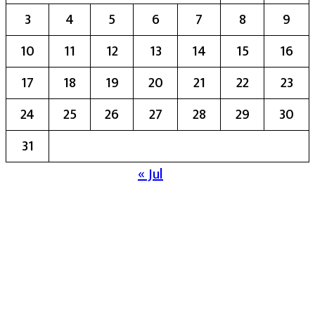
3
4
5
6
7
8
9
10
11
12
13
14
15
16
17
18
19
20
21
22
23
24
25
26
27
28
29
30
31
« Jul
मुख्य संपादिका:- रेखा बाळू भेगडे
या संकेतस्थळावर प्रकाशित झालेला सर्व मजकूर,
लेख त्याचे हक्क, जबाबदारी संबंधित लेखकांकडे