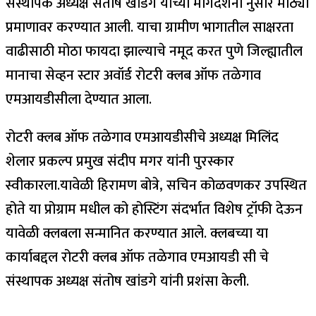
संस्थापक अध्यक्ष संतोष खांडगे यांच्या मार्गदर्शना नुसार मोठ्या
प्रमाणावर करण्यात आली. याचा ग्रामीण भागातील साक्षरता
वाढीसाठी मोठा फायदा झाल्याचे नमूद करत पुणे जिल्ह्यातील
मानाचा सेव्हन स्टार अवॉर्ड रोटरी क्लब ऑफ तळेगाव
एमआयडीसीला देण्यात आला.
रोटरी क्लब ऑफ तळेगाव एमआयडीसीचे अध्यक्ष मिलिंद
शेलार प्रकल्प प्रमुख संदीप मगर यांनी पुरस्कार
स्वीकारला.यावेळी हिरामण बोत्रे, सचिन कोळवणकर उपस्थित
होते या प्रोग्राम मधील को होस्टिंग संदर्भात विशेष ट्रॉफी देऊन
यावेळी क्लबला सन्मानित करण्यात आले. क्लबच्या या
कार्याबद्दल रोटरी क्लब ऑफ तळेगाव एमआयडी सी चे
संस्थापक अध्यक्ष संतोष खांडगे यांनी प्रशंसा केली.