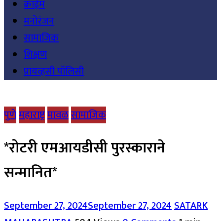
क्राईम
मनोरंजन
सामाजिक
शिक्षण
प्रायव्हसी पॉलिसी
पुणे
महाराष्ट्र
मावळ
सामाजिक
*रोटरी एमआयडीसी पुरस्काराने
सन्मानित*
September 27, 2024
September 27, 2024
SATARK