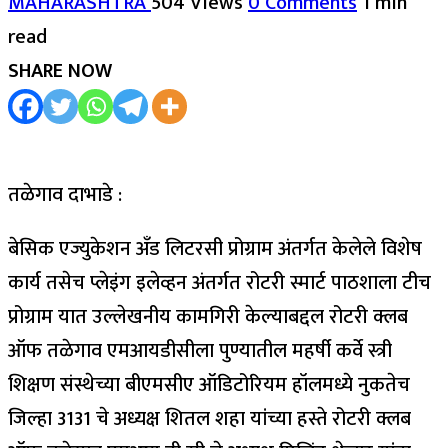
MAHARASHTRA
504 Views
0 Comments
1 min
read
SHARE NOW
तळेगाव दाभाडे :
बेसिक एज्युकेशन अँड लिटरसी प्रोग्राम अंतर्गत केलेले विशेष
कार्य तसेच प्लेइंग इलेव्हन अंतर्गत रोटरी स्मार्ट पाठशाला टीच
प्रोग्राम यात उल्लेखनीय कामगिरी केल्याबद्दल रोटरी क्लब
ऑफ तळेगाव एमआयडीसीला पुण्यातील महर्षी कर्वे स्त्री
शिक्षण संस्थेच्या बीएमसीए ऑडिटोरियम हॉलमध्ये नुकतेच
जिल्हा 3131 चे अध्यक्ष शितल शहा यांच्या हस्ते रोटरी क्लब