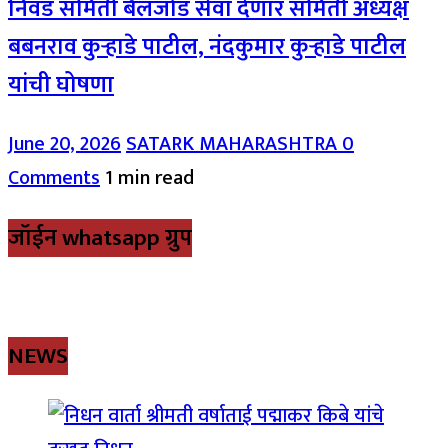
निवड समिती बैलजोड सेवा देणार समिती अध्यक्ष
बबनराव कुऱ्हाडे पाटील, नंदकुमार कुऱ्हाडे पाटील
यांची घोषणा
June 20, 2026
SATARK MAHARASHTRA
0
Comments
1 min read
जॉईन whatsapp ग्रुप
NEWS