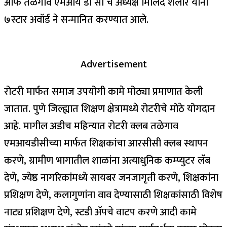
ऑफ तळेगाव एमआय डी सी चे अध्यक्ष मिलिंद शेलार यांना
७स्टार अवॉर्ड ने सन्मानित करण्यात आले.
Advertisement
रोटरी मार्फत समाज उपयोगी कामे मोठ्या प्रमाणात केली
जातात. पुणे जिल्ह्यात शिक्षण क्षेत्रामध्ये रोटरीचे मोठे योगदान
आहे. मागील अडीच महिन्यात रोटरी क्लब तळेगाव
एमआयडीसीच्या मार्फत शिक्षकांचा आरसीसी क्लब स्थापन
करणे, ग्रामीण भागातील शाळांना अत्याधुनिक कम्प्युटर लॅब
देणे, ज्येष्ठ नागरिकांमध्ये सायबर जनजागृती करणे, शिक्षकांना
प्रशिक्षण देणे, कलागुणांना वाव देण्यासाठी शिक्षकांसाठी विशेष
नाट्य प्रशिक्षण देणे, स्टडी ॲपचे वाटप करणे आदी कामे