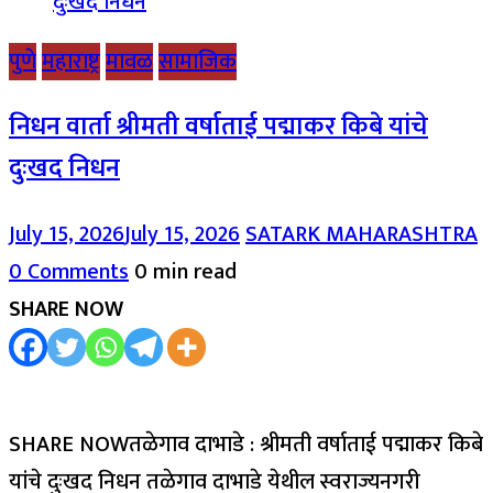
पुणे
महाराष्ट्र
मावळ
सामाजिक
निधन वार्ता श्रीमती वर्षाताई पद्माकर किबे यांचे
दुःखद निधन
July 15, 2026
July 15, 2026
SATARK MAHARASHTRA
0 Comments
0 min read
SHARE NOW
SHARE NOWतळेगाव दाभाडे : श्रीमती वर्षाताई पद्माकर किबे
यांचे दुःखद निधन तळेगाव दाभाडे येथील स्वराज्यनगरी