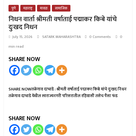
पुणे
महाराष्ट्र
मावळ
सामाजिक
निधन वार्ता श्रीमती वर्षाताई पद्माकर किबे यांचे
दुःखद निधन
July 15, 2026
SATARK MAHARASHTRA
0 Comments
0
min read
SHARE NOW
SHARE NOWतळेगाव दाभाडे : श्रीमती वर्षाताई पद्माकर किबे यांचे दुःखद निधन
तळेगाव दाभाडे येथील स्वराज्यनगरी परिसरातील रहिवासी तसेच पैसा फंड
SHARE NOW