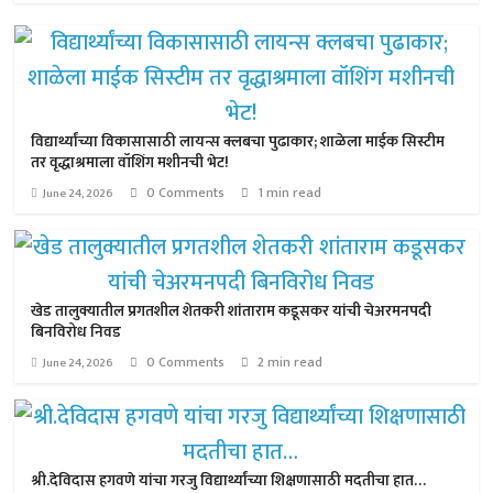
विद्यार्थ्यांच्या विकासासाठी लायन्स क्लबचा पुढाकार; शाळेला माईक सिस्टीम
तर वृद्धाश्रमाला वॉशिंग मशीनची भेट!
0 Comments
1 min read
June 24, 2026
खेड तालुक्यातील प्रगतशील शेतकरी शांताराम कडूसकर यांची चेअरमनपदी
बिनविरोध निवड
0 Comments
2 min read
June 24, 2026
श्री.देविदास हगवणे यांचा गरजु विद्यार्थ्यांच्या शिक्षणासाठी मदतीचा हात…