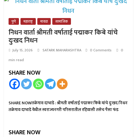
पुणे
महाराष्ट्र
मावळ
सामाजिक
निधन वार्ता श्रीमती वर्षाताई पद्माकर किबे यांचे
दुःखद निधन
July 15, 2026
SATARK MAHARASHTRA
0 Comments
0
min read
SHARE NOW
SHARE NOWतळेगाव दाभाडे : श्रीमती वर्षाताई पद्माकर किबे यांचे दुःखद निधन
तळेगाव दाभाडे येथील स्वराज्यनगरी परिसरातील रहिवासी तसेच पैसा फंड
SHARE NOW