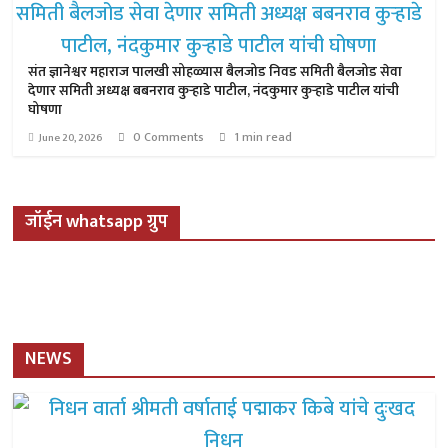
संत ज्ञानेश्वर महाराज पालखी सोहळ्यास बैलजोड निवड समिती बैलजोड सेवा
देणार समिती अध्यक्ष बबनराव कुऱ्हाडे पाटील, नंदकुमार कुऱ्हाडे पाटील यांची
घोषणा
0 Comments
1 min read
June 20, 2026
जॉईन whatsapp ग्रुप
NEWS