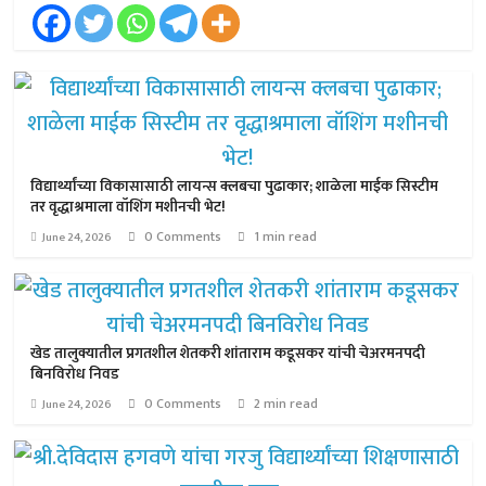
विद्यार्थ्यांच्या विकासासाठी लायन्स क्लबचा पुढाकार; शाळेला माईक सिस्टीम
तर वृद्धाश्रमाला वॉशिंग मशीनची भेट!
0 Comments
1 min read
June 24, 2026
खेड तालुक्यातील प्रगतशील शेतकरी शांताराम कडूसकर यांची चेअरमनपदी
बिनविरोध निवड
0 Comments
2 min read
June 24, 2026