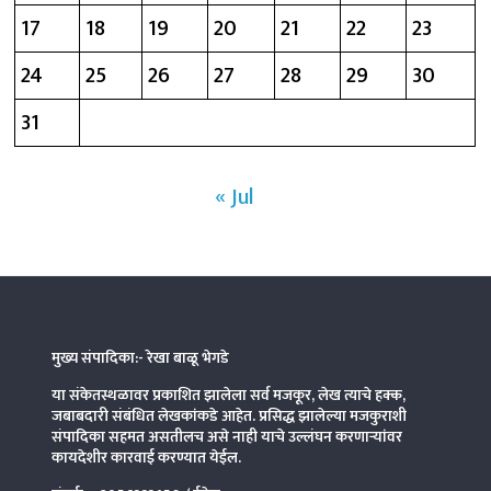
17
18
19
20
21
22
23
24
25
26
27
28
29
30
31
« Jul
मुख्य संपादिका:- रेखा बाळू भेगडे
या संकेतस्थळावर प्रकाशित झालेला सर्व मजकूर, लेख त्याचे हक्क,
जबाबदारी संबंधित लेखकांकडे आहेत. प्रसिद्ध झालेल्या मजकुराशी
संपादिका
सहमत असतीलच असे नाही याचे उल्लंघन करणाऱ्यांवर
कायदेशीर कारवाई करण्यात येईल.