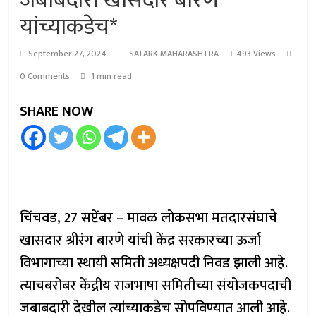
जबाबदारी खासदार बारणे
यांच्याकडेच*
September 27, 2024
SATARK MAHARASHTRA
493 Views
0 Comments
1 min read
SHARE NOW
चिंचवड, 27 सप्टेंबर – मावळ लोकसभा मतदारसंघाचे
खासदार श्रीरंग बारणे यांची केंद्र सरकारच्या ऊर्जा
विभागाच्या स्थायी समिती अध्यक्षपदी निवड झाली आहे.
त्याचबरोबर केंद्रीय राजभाषा समितीच्या संयोजकपदाची
जबाबदारी देखील त्यांच्याकडेच सोपविण्यात आली आहे.