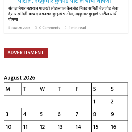
संत ज्ञानेश्वर महाराज पालखी सोहळ्यास बैलजोड निवड समिती बैलजोड सेवा
देणार समिती अध्यक्ष बबनराव कुऱ्हाडे पाटील, नंदकुमार कुऱ्हाडे पाटील यांची
घोषणा
0 Comments
1 min read
June 20, 2026
ADVERTISMENT
August 2026
M
T
W
T
F
S
S
1
2
3
4
5
6
7
8
9
10
11
12
13
14
15
16