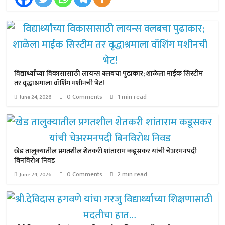
विद्यार्थ्यांच्या विकासासाठी लायन्स क्लबचा पुढाकार; शाळेला माईक सिस्टीम
तर वृद्धाश्रमाला वॉशिंग मशीनची भेट!
0 Comments
1 min read
June 24, 2026
खेड तालुक्यातील प्रगतशील शेतकरी शांताराम कडूसकर यांची चेअरमनपदी
बिनविरोध निवड
0 Comments
2 min read
June 24, 2026