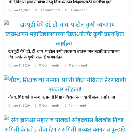
श्री.देविदास हगवणे यांचा गरजु विद्यार्थ्यांच्या शिक्षणासाठी मदतीचा हात…
0 Comments
0 min read
June 22, 2026
खरपुडी येथे डॉ. डी. वाय. पाटील कृषी व्यवसाय व्यवस्थापन महाविद्यालयाच्या
विद्यार्थ्यांतर्फे कृषी प्रात्यक्षिक कार्यक्रम
0 Comments
0 min read
June 21, 2026
गौरव, शिक्षकांचा सन्मान; प्रगती विद्या मंदिरात प्रेरणादायी सत्कार सोहळा!
0 Comments
1 min read
June 21, 2026