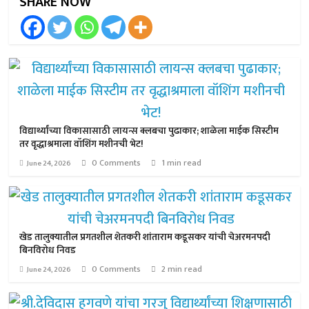
SHARE NOW
विद्यार्थ्यांच्या विकासासाठी लायन्स क्लबचा पुढाकार; शाळेला माईक सिस्टीम
तर वृद्धाश्रमाला वॉशिंग मशीनची भेट!
0 Comments
1 min read
June 24, 2026
खेड तालुक्यातील प्रगतशील शेतकरी शांताराम कडूसकर यांची चेअरमनपदी
बिनविरोध निवड
0 Comments
2 min read
June 24, 2026