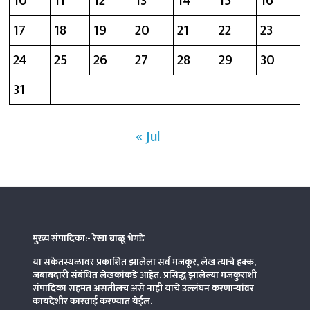
10
11
12
13
14
15
16
17
18
19
20
21
22
23
24
25
26
27
28
29
30
31
« Jul
मुख्य संपादिका:- रेखा बाळू भेगडे
या संकेतस्थळावर प्रकाशित झालेला सर्व मजकूर, लेख त्याचे हक्क,
जबाबदारी संबंधित लेखकांकडे आहेत. प्रसिद्ध झालेल्या मजकुराशी
संपादिका
सहमत असतीलच असे नाही याचे उल्लंघन करणाऱ्यांवर
कायदेशीर कारवाई करण्यात येईल.