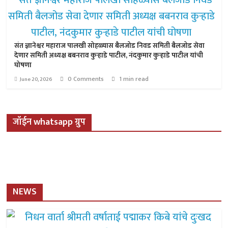
संत ज्ञानेश्वर महाराज पालखी सोहळ्यास बैलजोड निवड समिती बैलजोड सेवा
देणार समिती अध्यक्ष बबनराव कुऱ्हाडे पाटील, नंदकुमार कुऱ्हाडे पाटील यांची
घोषणा
0 Comments
1 min read
June 20, 2026
जॉईन whatsapp ग्रुप
NEWS