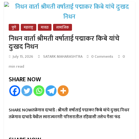
पुणे
महाराष्ट्र
मावळ
सामाजिक
निधन वार्ता श्रीमती वर्षाताई पद्माकर किबे यांचे
दुःखद निधन
July 15, 2026
SATARK MAHARASHTRA
0 Comments
0
min read
SHARE NOW
SHARE NOWतळेगाव दाभाडे : श्रीमती वर्षाताई पद्माकर किबे यांचे दुःखद निधन
तळेगाव दाभाडे येथील स्वराज्यनगरी परिसरातील रहिवासी तसेच पैसा फंड