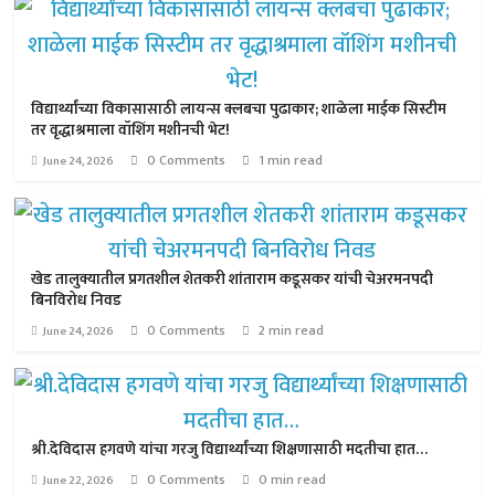
विद्यार्थ्यांच्या विकासासाठी लायन्स क्लबचा पुढाकार; शाळेला माईक सिस्टीम
तर वृद्धाश्रमाला वॉशिंग मशीनची भेट!
0 Comments
1 min read
June 24, 2026
खेड तालुक्यातील प्रगतशील शेतकरी शांताराम कडूसकर यांची चेअरमनपदी
बिनविरोध निवड
0 Comments
2 min read
June 24, 2026
श्री.देविदास हगवणे यांचा गरजु विद्यार्थ्यांच्या शिक्षणासाठी मदतीचा हात…
0 Comments
0 min read
June 22, 2026