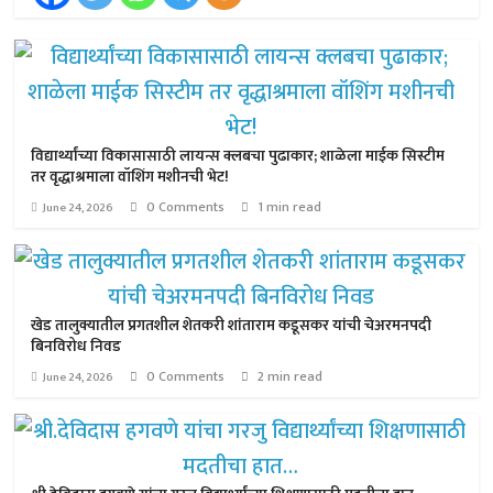
विद्यार्थ्यांच्या विकासासाठी लायन्स क्लबचा पुढाकार; शाळेला माईक सिस्टीम
तर वृद्धाश्रमाला वॉशिंग मशीनची भेट!
0 Comments
1 min read
June 24, 2026
खेड तालुक्यातील प्रगतशील शेतकरी शांताराम कडूसकर यांची चेअरमनपदी
बिनविरोध निवड
0 Comments
2 min read
June 24, 2026