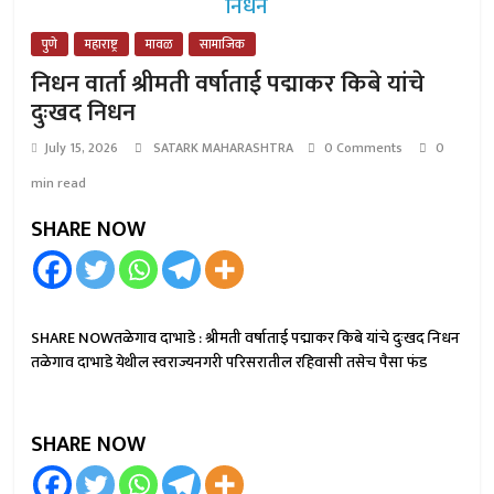
पुणे
महाराष्ट्र
मावळ
सामाजिक
निधन वार्ता श्रीमती वर्षाताई पद्माकर किबे यांचे
दुःखद निधन
July 15, 2026
SATARK MAHARASHTRA
0 Comments
0
min read
SHARE NOW
SHARE NOWतळेगाव दाभाडे : श्रीमती वर्षाताई पद्माकर किबे यांचे दुःखद निधन
तळेगाव दाभाडे येथील स्वराज्यनगरी परिसरातील रहिवासी तसेच पैसा फंड
SHARE NOW