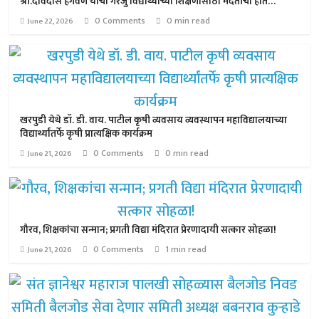
श्री.देविदास हगवणे यांचा गरजु विद्यार्थ्यांच्या शिक्षणासाठी मदतीचा हात…
0 Comments
0 min read
June 22, 2026
खरपुडी येथे डॉ. डी. वाय. पाटील कृषी व्यवसाय व्यवस्थापन महाविद्यालयाच्या
विद्यार्थ्यांतर्फे कृषी प्रात्यक्षिक कार्यक्रम
0 Comments
0 min read
June 21, 2026
गौरव, शिक्षकांचा सन्मान; प्रगती विद्या मंदिरात प्रेरणादायी सत्कार सोहळा!
0 Comments
1 min read
June 21, 2026