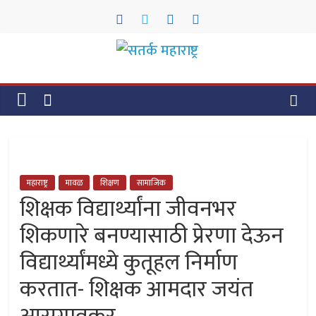
Skip
to
content
सतर्क
महाराष्ट्र
सतर्क
महाराष्ट्र
महाराष्ट्र
मावळ
शिक्षण
सामाजिक
शिक्षक विद्यार्थ्यांना जीवनभर
शिकणारे बनण्यासाठी प्रेरणा देऊन
विद्यार्थ्यांमध्ये कुतूहल निर्माण
करतात- शिक्षक आमदार जयंत