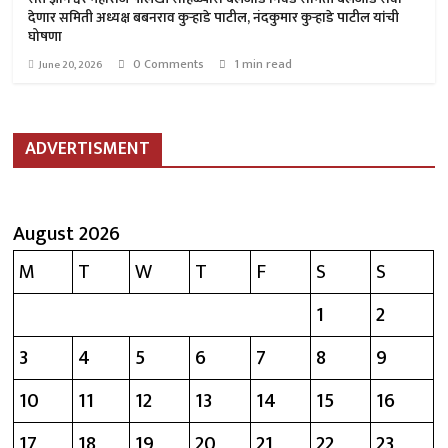
देणार समिती अध्यक्ष बबनराव कुऱ्हाडे पाटील, नंदकुमार कुऱ्हाडे पाटील यांची
घोषणा
0 Comments
1 min read
June 20, 2026
ADVERTISMENT
August 2026
M
T
W
T
F
S
S
1
2
3
4
5
6
7
8
9
10
11
12
13
14
15
16
17
18
19
20
21
22
23