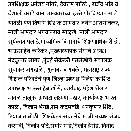
उपशिक्षक धनंजय नांगरे, देवराम पारिठे , राजेंद्र भांड व
वैशाली वराडे यांना मान्यवरांच्या हस्ते गौरविण्यात आले.
यावेळी पुणे विभाग शिक्षक आमदार जयंत आसगावकर,
माजी आमदार भगवानराव साळुंखे, माजी आमदार
सूर्यकांत पलांडे,माध्यमिक विभागाचे शिक्षणाधिकारी डॉ.
भाऊसाहेब कारेकर ,मुख्याध्यापक संघाचे अध्यक्ष
नंदकुमार सागर ,मुंबई सेकंडरी पतसंस्थेचे संचालक
सुधाकर जगदाळे , गुलाबराव गवळे , महाराष्ट्र राज्य
शिक्षक परिषदेचे पुणे जिल्हा अध्यक्ष निलेश काशिद,
उपाध्यक्ष भाऊसाहेब खोसे, कार्यवाह महेश शेलार,
मावळ तालुका अध्यक्ष लक्ष्मण मखर, कार्याध्यक्ष भारत
काळे , विलास भेगडे,राम कदमबांडे, धनकुमार शिंदे,
रियाज तांबोळी, शिक्षकेतर संघटनेचे माजी अध्यक्ष संजय
कसाबी, दिलीप पोटे,समीर गाडे,दिलीप हेरोडे, विनोद