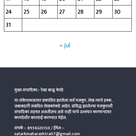
24
25
26
27
28
29
30
31
« Jul
मुख्य संपादिका:- रेखा बाळू भेगडे
या संकेतस्थळावर प्रकाशित झालेला सर्व मजकूर, लेख त्याचे हक्क,
जबाबदारी संबंधित लेखकांकडे आहेत. प्रसिद्ध झालेल्या मजकुराशी
संपादिका
सहमत असतीलच असे नाही याचे उल्लंघन करणाऱ्यांवर
कायदेशीर कारवाई करण्यात येईल.
संपर्क :-
8956323150
/ ईमेल :-
satarkmaharashtra07@gmail.com