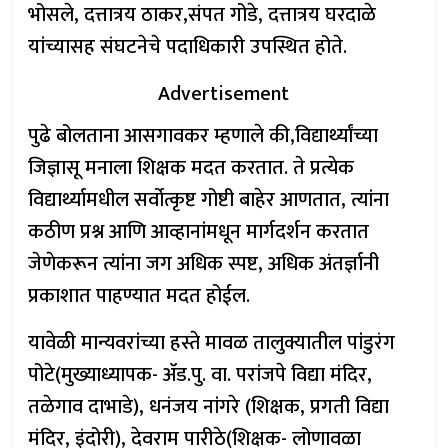
भोसले, दत्तात्रय ठाकर,संपत गोडे, दत्तात्रय घरदाळे
यांच्यासह संघटनेचे पदाधिकारी उपस्थित होते.
Advertisement
पुढे बोलताना आसगावकर म्हणाले की,विद्यार्थ्यांच्या
जिज्ञासू मनाला शिक्षक मदत करतात. ते प्रत्येक
विद्यार्थ्यामधील सर्वोत्कृष्ट गोष्टी बाहेर आणतात, त्यांना
कठीण प्रश्न आणि आव्हानांमधून मार्गदर्शन करतात
जेणेकरून त्यांना जग अधिक स्पष्ट, अधिक अंतर्ज्ञानी
प्रकाशात पाहण्यात मदत होईल.
यावेळी मान्यवरांच्या हस्ते मावळ तालुक्यातील पांडुरंग
पोटे(मुख्याध्यापक- ॲड.पु. वा. परांजपे विद्या मंदिर,
तळेगाव दाभाडे), धनंजय नांगरे (शिक्षक, प्रगती विद्या
मंदिर, इंदोरी), देवराम पारीठे(शिक्षक- लोणावळा