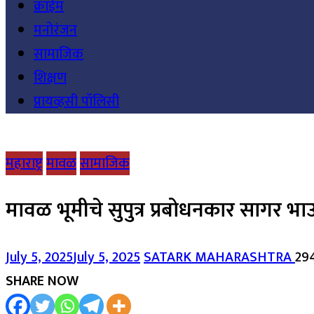
क्राईम
मनोरंजन
सामाजिक
शिक्षण
प्रायव्हसी पॉलिसी
महाराष्ट्र
मावळ
सामाजिक
मावळ भूमीचे सुपुत्र प्रबोधनकार सागर भाऊ 
July 5, 2025
July 5, 2025
SATARK MAHARASHTRA
29
SHARE NOW