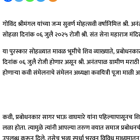
गोविंद श्रीमंगल यांच्या जन्म सुवर्ण मोहत्सवी वर्षानिमित्त श
सोहळा दिनांक ०६ जुलै २०२५ रोजी श्री. संत सेना महाराज मंद
या पुरस्कार सोहळ्यात मावळ भूमीचे शिव व्याख्याते, प्रबोधनका
दिनांक ०६ जुलै रोजी होणार असून श्री. अनंतपाळ ग्रामीण मराठी 
होणाऱ्या कवी संमेलनाचे संमेलन अध्यक्षा कवयित्री पूजा माळी
कवी, प्रबोधनकार सागर भाऊ वाघमारे यांना पहिल्यापासूनच शि
लळा होता. त्यामुळे त्यांनी आपल्या तरुण वयात समाज प्रबोधन
उपलब्ध करून दिले. तसेच भव्य स्पर्धा भरवून विविध माध्यमातू