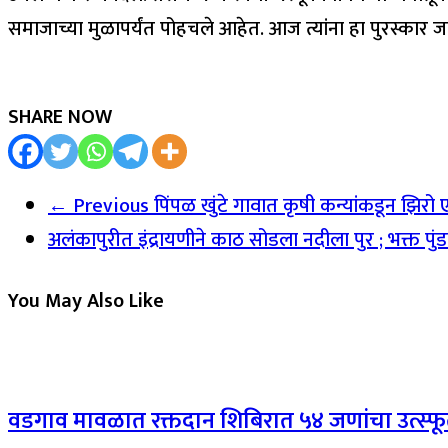
समाजाच्या मुळापर्यंत पोहचले आहेत. आज त्यांना हा पुरस्कार जा
SHARE NOW
← Previous
पिंपळ खुंटे गावात कृषी कन्यांकडून झिरो एनर्
अलंकापुरीत इंद्रायणीने काठ सोडला नदीला पुर ; भक्त पु
You May Also Like
वडगाव मावळात रक्तदान शिबिरात ५४ जणांचा उत्स्फू