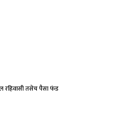
ील रहिवासी तसेच पैसा फंड