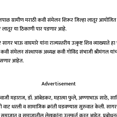
्री. अनंतपाळ ग्रामीण मराठी कवी संमेलन शिरूर जिल्हा लातूर आयो
िर लातूर या ठिकाणी पार पडणार आहे.
र सागर भाऊ वाघमारे यांना राज्यस्तरीय उत्कृष्ट शिव व्याख्याते
कवी संमेलन संस्थापक अध्यक्ष कवी गोविंद संभाजी श्रीमंगल यांच्
 असणार आहेत.
Advertisement
वाजी महाराज, डॉ. आंबेडकर, महात्मा फुले, अण्णाभाऊ साठे, स
ची वाट धरली व सामाजिक क्रांती घडवण्यास सुरुवात केली. सागर
न समाजात व समाजातील लेखकांना उत्स्फूर्त करत आहेत. प्रबोधनका