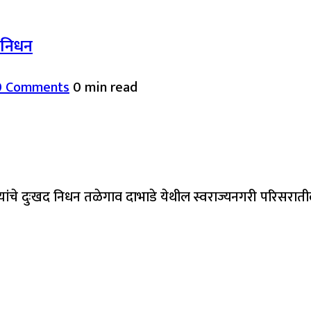
द निधन
0 Comments
0 min read
यांचे दुःखद निधन तळेगाव दाभाडे येथील स्वराज्यनगरी परिसरात