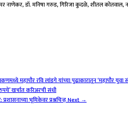
ाळे, अमर नाणेकर, डॉ. मनिषा गरुड, गिरिजा कुदळे, शीतल कोतवाल, न
ये महापौर रवि लांडगे यांच्या पुढाकारातून ‘महापौर युवा संकल
 रुपये’ खर्चात करिअरची संधी
्रशासनाच्या भूमिकेवर प्रश्नचिन्ह
Next →