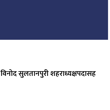
ार विनोद सुलतानपुरी शहराध्यक्षपदासह