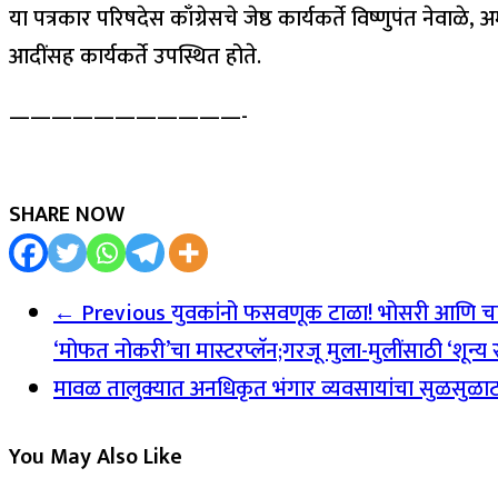
या पत्रकार परिषदेस काँग्रेसचे जेष्ठ कार्यकर्ते विष्णुपंत नेव
आदींसह कार्यकर्ते उपस्थित होते.
———————————-
SHARE NOW
← Previous
युवकांनो फसवणूक टाळा! भोसरी आणि चाकणमध्
‘मोफत नोकरी’चा मास्टरप्लॅन;गरजू मुला-मुलींसाठी ‘शून्य
मावळ तालुक्यात अनधिकृत भंगार व्यवसायांचा सुळसुळाट: प
You May Also Like