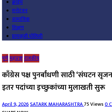
क्राईम
मनोरंजन
सामाजिक
शिक्षण
प्रायव्हसी पॉलिसी
पुणे
महाराष्ट्र
राजकीय
काँग्रेस पक्ष पुनर्बांधणी साठी ‘संघटन स
इतर पदांच्या इच्छुकांच्या मुलाखती सुरू
April 9, 2026
SATARK MAHARASHTRA
75 Views
0 