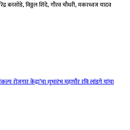
रेंद्र बनसोडे, विठ्ठल शिंदे, गौरव चौधरी, मकरध्वज यादव
्प रोजगार केंद्रा’चा शुभारंभ महापौर रवि लांडगे यांचा