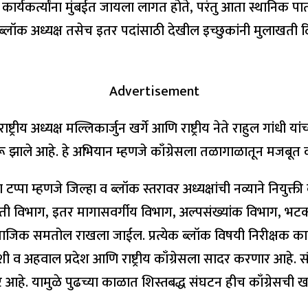
ार्यकर्त्यांना मुंबईत जायला लागत होते, परंतु आता स्थानिक पातळ
. ब्लॉक अध्यक्ष तसेच इतर पदांसाठी देखील इच्छुकांनी मुलाखती 
Advertisement
रीय अध्यक्ष मल्लिकार्जुन खर्गे आणि राष्ट्रीय नेते राहुल गांधी यांच
ुरू झाले आहे. हे अभियान म्हणजे काँग्रेसला तळागाळातून मजबूत
्पा म्हणजे जिल्हा व ब्लॉक स्तरावर अध्यक्षांची नव्याने नियुक्ती
 विभाग, इतर मागासवर्गीय विभाग, अल्पसंख्यांक विभाग, भटक्
जिक समतोल राखला जाईल. प्रत्येक ब्लॉक विषयी निरीक्षक कार्यक
 अहवाल प्रदेश आणि राष्ट्रीय काँग्रेसला सादर करणार आहे. सं
उद्दिष्ट आहे. यामुळे पुढच्या काळात शिस्तबद्ध संघटन हीच काँग्रे