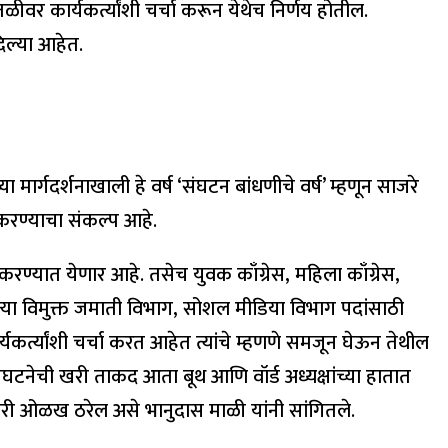
ीवर कार्यकर्त्यांशी चर्चा करून येथेच निर्णय होतील.
दिल्या आहेत.
्या मार्गदर्शनाखाली हे वर्ष ‘संघटन बांधणीचे वर्ष’ म्हणून साजरे
 करण्याचा संकल्प आहे.
 करण्यात येणार आहे. तसेच युवक काँग्रेस, महिला काँग्रेस,
या विमुक्त जमाती विभाग, सोशल मीडिया विभाग पदांसाठी
र्त्यांशी चर्चा करत आहेत त्यांचे म्हणणे समजून घेऊन तेथील
घटनेची खरी ताकद आता बूथ आणि वॉर्ड अध्यक्षांच्या हातात
सची खरी ओळख ठरेल असे भानुदास माळी यांनी सांगितले.