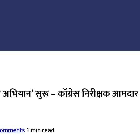
ृजन अभियान’ सुरू – काँग्रेस निरीक्षक आमद
Comments
1 min read