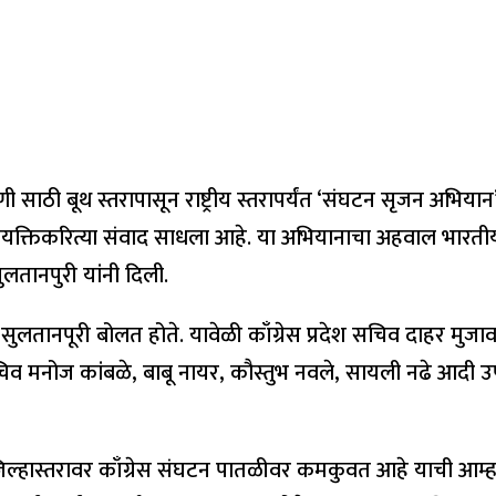
्बांधणी साठी बूथ स्तरापासून राष्ट्रीय स्तरापर्यंत ‘संघटन सृजन अभ
न वैयक्तिकरित्या संवाद साधला आहे. या अभियानाचा अहवाल भारतीय
सुलतानपुरी यांनी दिली.
देत सुलतानपूरी बोलत होते. यावेळी काँग्रेस प्रदेश सचिव दाहर
 मनोज कांबळे, बाबू नायर, कौस्तुभ नवले, सायली नढे आदी उपस्थ
ड जिल्हास्तरावर काँग्रेस संघटन पातळीवर कमकुवत आहे याची आम