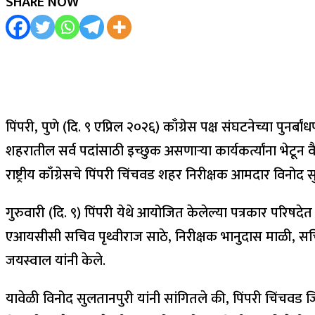
SHARE NOW
पिंपरी, पुणे (दि. ९ एप्रिल २०२६) काँग्रेस पक्ष संघटनेच्या पुनर
शहरातील सर्व पदांसाठी इच्छुक असणाऱ्या कार्यकर्त्यांना भेटू
राष्ट्रीय काँग्रेसचे पिंपरी चिंचवड शहर निरीक्षक आमदार विनोद 
गुरुवारी (दि. ९) पिंपरी येथे आयोजित केलेल्या पत्रकार परिष
एआयसीसी सचिव पृथ्वीराज साठे, निरीक्षक भानुदास माळी, सचिव
जयस्वाल यांनी केले.
यावेळी विनोद सुलतानपुरी यांनी सांगितले की, पिंपरी चिंचव