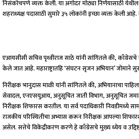
निसंकोचपणे व्यक्त केली. या अगोदर मोठ्या निर्णयासाठी येथील क
शहराध्यक्ष पदासाठी सुमारे ३५ लोकांनी इच्छा व्यक्त केली आहे
एआयसीसी सचिव पृथ्वीराज साठे यांनी सांगितले की, काँग्रेसचे राष्ट्
केले जात आहे. महाराष्ट्रातहि ‘संघटन सृजन अभियान’ जोमाने स
निरीक्षक भानुदास माळी यांनी सांगितले की, अभियानाचा पाहिला टप
सेवादल, एनएसयुआय, अनुसूचित जाती विभाग, अनुसूचित जमाती
निरीक्षक शिफारस करतील. या सर्व पदाधिकारी निवडीमध्ये सामा
राजकीय परिस्थितीचा अभ्यास करून निरीक्षक आपल्या शिफारशी व
असेल. सत्तेचे विकेंद्रीकरण करणे हे काँग्रेसचे मुख्य ध्येय व 