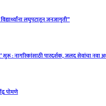
विद्यार्थ्यांना लघुपटातून जनजागृती”
’ सुरू : नागरिकांसाठी पारदर्शक, जलद सेवांचा नवा अ
ंद्र पोमणे