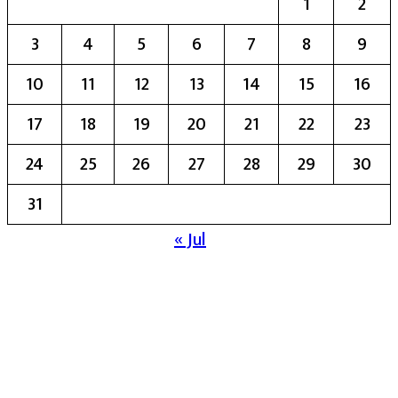
1
2
3
4
5
6
7
8
9
10
11
12
13
14
15
16
17
18
19
20
21
22
23
24
25
26
27
28
29
30
31
« Jul
मुख्य संपादिका:- रेखा बाळू भेगडे
या संकेतस्थळावर प्रकाशित झालेला सर्व मजकूर,
लेख त्याचे हक्क, जबाबदारी संबंधित लेखकांकडे