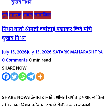
पुणे
महाराष्ट्र
मावळ
सामाजिक
निधन वार्ता श्रीमती वर्षाताई पद्माकर किबे यांचे
दुःखद निधन
July 15, 2026
July 15, 2026
SATARK MAHARASHTRA
0 Comments
0 min read
SHARE NOW
SHARE NOWतळेगाव दाभाडे : श्रीमती वर्षाताई पद्माकर किबे
यांचे दुःखद निधन तळेगाव दाभाडे येथील स्वराज्यनगरी