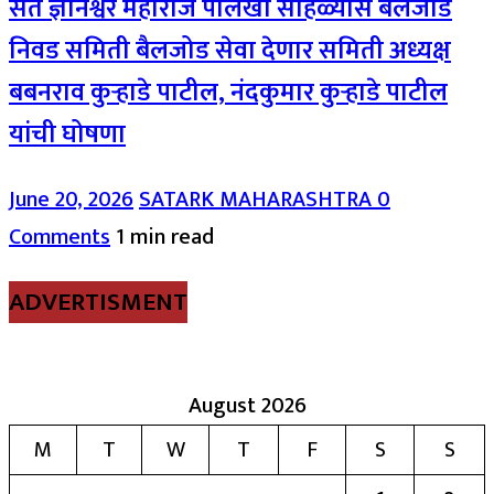
संत ज्ञानेश्वर महाराज पालखी सोहळ्यास बैलजोड
निवड समिती बैलजोड सेवा देणार समिती अध्यक्ष
बबनराव कुऱ्हाडे पाटील, नंदकुमार कुऱ्हाडे पाटील
यांची घोषणा
June 20, 2026
SATARK MAHARASHTRA
0
Comments
1 min read
ADVERTISMENT
August 2026
M
T
W
T
F
S
S