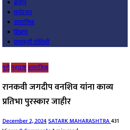
क्राईम
मनोरंजन
सामाजिक
शिक्षण
प्रायव्हसी पॉलिसी
पुणे
महाराष्ट्र
सामाजिक
रानकवी जगदीप वनशिव यांना काव्य
प्रतिभा पुरस्कार जाहीर
December 2, 2024
SATARK MAHARASHTRA
431