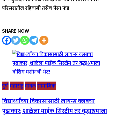
परिसरातील रहिवासी तसेच पैसा फंड
SHARE NOW
पुणे
महाराष्ट्र
मावळ
सामाजिक
विद्यार्थ्यांच्या विकासासाठी लायन्स क्लबचा
पुढाकार; शाळेला माईक सिस्टीम तर वृद्धाश्रमाला