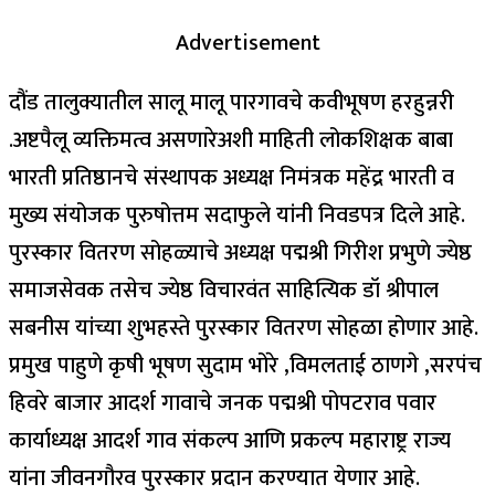
Advertisement
दौंड तालुक्यातील सालू मालू पारगावचे कवीभूषण हरहुन्नरी
.अष्टपैलू व्यक्तिमत्व असणारेअशी माहिती लोकशिक्षक बाबा
भारती प्रतिष्ठानचे संस्थापक अध्यक्ष निमंत्रक महेंद्र भारती व
मुख्य संयोजक पुरुषोत्तम सदाफुले यांनी निवडपत्र दिले आहे.
पुरस्कार वितरण सोहळ्याचे अध्यक्ष पद्मश्री गिरीश प्रभुणे ज्येष्ठ
समाजसेवक तसेच ज्येष्ठ विचारवंत साहित्यिक डॉ श्रीपाल
सबनीस यांच्या शुभहस्ते पुरस्कार वितरण सोहळा होणार आहे.
प्रमुख पाहुणे कृषी भूषण सुदाम भोरे ,विमलताई ठाणगे ,सरपंच
हिवरे बाजार आदर्श गावाचे जनक पद्मश्री पोपटराव पवार
कार्याध्यक्ष आदर्श गाव संकल्प आणि प्रकल्प महाराष्ट्र राज्य
यांना जीवनगौरव पुरस्कार प्रदान करण्यात येणार आहे.