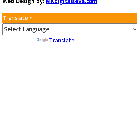
Web Design by:
MKdigitalseva.com
Translate »
Powered by
Translate