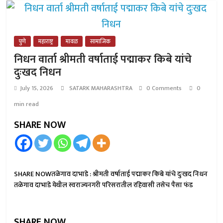
पुणे
महाराष्ट्र
मावळ
सामाजिक
निधन वार्ता श्रीमती वर्षाताई पद्माकर किबे यांचे
दुःखद निधन
July 15, 2026
SATARK MAHARASHTRA
0 Comments
0
min read
SHARE NOW
SHARE NOWतळेगाव दाभाडे : श्रीमती वर्षाताई पद्माकर किबे यांचे दुःखद निधन
तळेगाव दाभाडे येथील स्वराज्यनगरी परिसरातील रहिवासी तसेच पैसा फंड
SHARE NOW