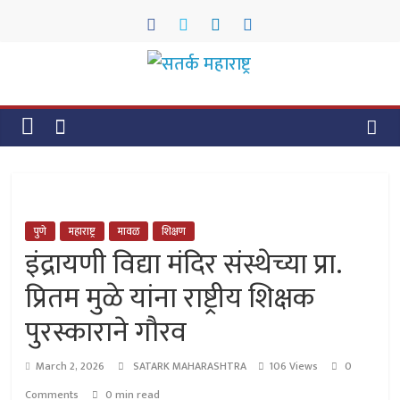
Skip
to
content
सतर्क
महाराष्ट्र
सतर्क
महाराष्ट्र
पुणे
महाराष्ट्र
मावळ
शिक्षण
इंद्रायणी विद्या मंदिर संस्थेच्या प्रा.
प्रितम मुळे यांना राष्ट्रीय शिक्षक
पुरस्काराने गौरव
March 2, 2026
SATARK MAHARASHTRA
106 Views
0
Comments
0 min read