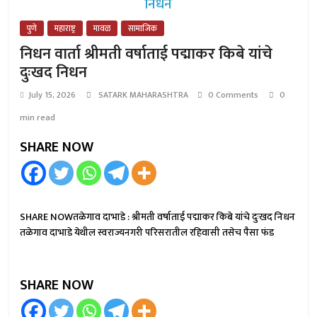
पुणे
महाराष्ट्र
मावळ
सामाजिक
निधन वार्ता श्रीमती वर्षाताई पद्माकर किबे यांचे
दुःखद निधन
July 15, 2026
SATARK MAHARASHTRA
0 Comments
0
min read
SHARE NOW
SHARE NOWतळेगाव दाभाडे : श्रीमती वर्षाताई पद्माकर किबे यांचे दुःखद निधन
तळेगाव दाभाडे येथील स्वराज्यनगरी परिसरातील रहिवासी तसेच पैसा फंड
SHARE NOW