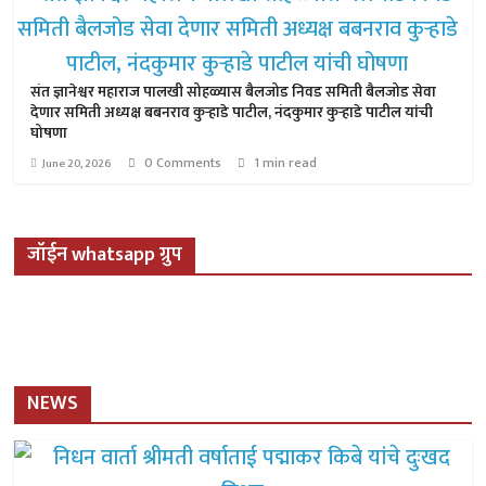
संत ज्ञानेश्वर महाराज पालखी सोहळ्यास बैलजोड निवड समिती बैलजोड सेवा
देणार समिती अध्यक्ष बबनराव कुऱ्हाडे पाटील, नंदकुमार कुऱ्हाडे पाटील यांची
घोषणा
0 Comments
1 min read
June 20, 2026
जॉईन whatsapp ग्रुप
NEWS