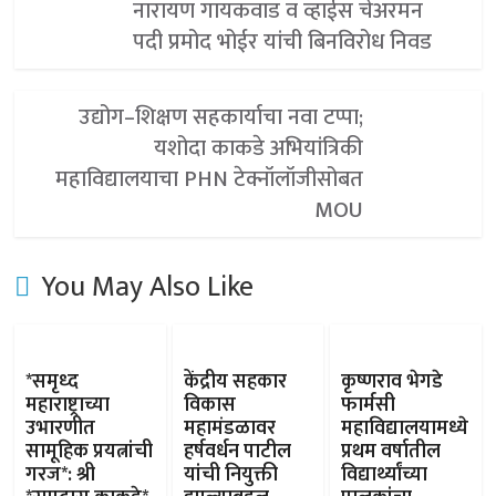
नारायण गायकवाड व व्हाईस चेअरमन
पदी प्रमोद भोईर यांची बिनविरोध निवड
उद्योग–शिक्षण सहकार्याचा नवा टप्पा;
यशोदा काकडे अभियांत्रिकी
महाविद्यालयाचा PHN टेक्नॉलॉजीसोबत
MOU
You May Also Like
*समृध्द
केंद्रीय सहकार
कृष्णराव भेगडे
महाराष्ट्राच्या
विकास
फार्मसी
उभारणीत
महामंडळावर
महाविद्यालयामध्ये
सामूहिक प्रयत्नांची
हर्षवर्धन पाटील
प्रथम वर्षातील
गरज*: श्री
यांची नियुक्ती
विद्यार्थ्यांच्या