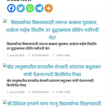
विद्यार्थ्यांच्या विकासासाठी लायन्स क्लबचा पुढाकार; शाळेला माईक सिस्टीम
तर वृद्धाश्रमाला वॉशिंग मशीनची भेट!
0 Comments
1 min read
June 24, 2026
खेड तालुक्यातील प्रगतशील शेतकरी शांताराम कडूसकर यांची चेअरमनपदी
बिनविरोध निवड
0 Comments
2 min read
June 24, 2026