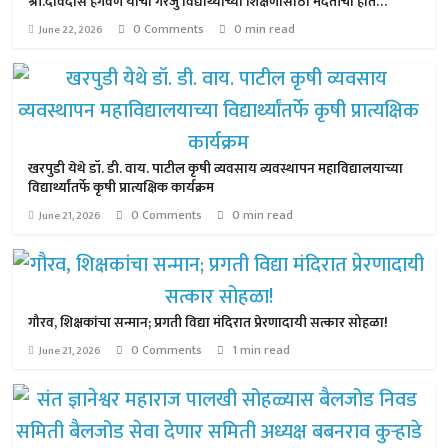
श्री.देविदास हगवणे यांचा गरजु विद्यार्थ्यांच्या शिक्षणासाठी मदतीचा हात…
0 Comments
0 min read
June 22, 2026
खरपुडी येथे डॉ. डी. वाय. पाटील कृषी व्यवसाय व्यवस्थापन महाविद्यालयाच्या
विद्यार्थ्यांतर्फे कृषी प्रात्यक्षिक कार्यक्रम
0 Comments
0 min read
June 21, 2026
गौरव, शिक्षकांचा सन्मान; प्रगती विद्या मंदिरात प्रेरणादायी सत्कार सोहळा!
0 Comments
1 min read
June 21, 2026