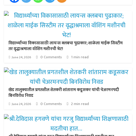
विद्यार्थ्यांच्या विकासासाठी लायन्स क्लबचा पुढाकार; शाळेला माईक सिस्टीम
तर वृद्धाश्रमाला वॉशिंग मशीनची भेट!
0 Comments
1 min read
June 24, 2026
खेड तालुक्यातील प्रगतशील शेतकरी शांताराम कडूसकर यांची चेअरमनपदी
बिनविरोध निवड
0 Comments
2 min read
June 24, 2026