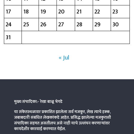
17
18
19
20
21
22
23
24
25
26
27
28
29
30
31
« Jul
मुख्य संपादिका:- रेखा बाळू भेगडे
या संकेतस्थळावर प्रकाशित झालेला सर्व मजकूर, लेख त्याचे हक्क,
जबाबदारी संबंधित लेखकांकडे आहेत. प्रसिद्ध झालेल्या मजकुराशी
संपादिका
सहमत असतीलच असे नाही याचे उल्लंघन करणाऱ्यांवर
कायदेशीर कारवाई करण्यात येईल.