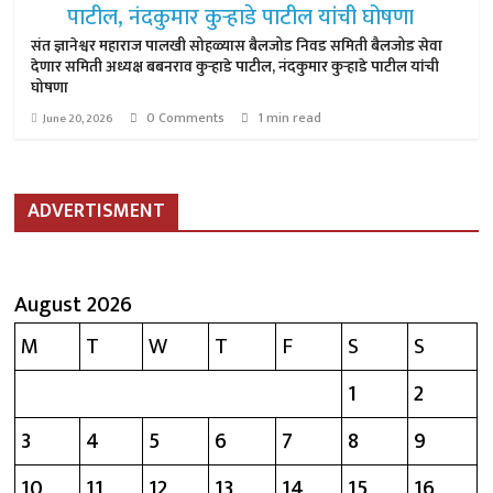
संत ज्ञानेश्वर महाराज पालखी सोहळ्यास बैलजोड निवड समिती बैलजोड सेवा
देणार समिती अध्यक्ष बबनराव कुऱ्हाडे पाटील, नंदकुमार कुऱ्हाडे पाटील यांची
घोषणा
0 Comments
1 min read
June 20, 2026
ADVERTISMENT
August 2026
M
T
W
T
F
S
S
1
2
3
4
5
6
7
8
9
10
11
12
13
14
15
16