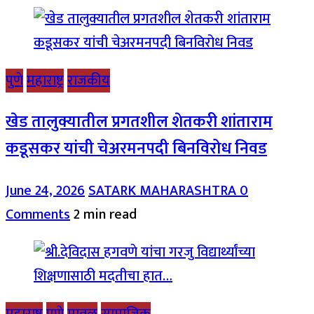
पुणे
महाराष्ट्र
राजकीय
खेड तालुक्यातील प्रगतशील शेतकरी शांताराम
कडूसकर यांची चेअरमनपदी बिनविरोध निवड
June 24, 2026
SATARK MAHARASHTRA
0
Comments
2 min read
महाराष्ट्र
पुणे
मावळ
सामाजिक