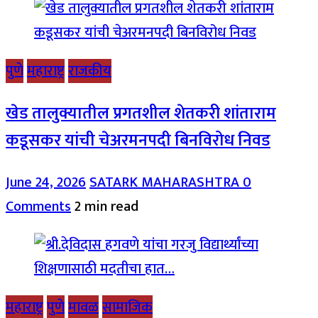
पुणे
महाराष्ट्र
राजकीय
खेड तालुक्यातील प्रगतशील शेतकरी शांताराम
कडूसकर यांची चेअरमनपदी बिनविरोध निवड
June 24, 2026
SATARK MAHARASHTRA
0
Comments
2 min read
महाराष्ट्र
पुणे
मावळ
सामाजिक