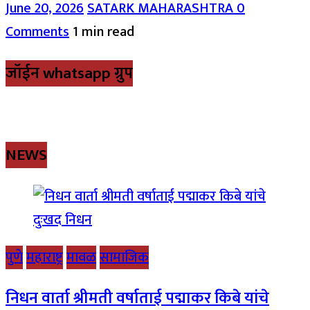
June 20, 2026
SATARK MAHARASHTRA
0
Comments
1 min read
जॉईन whatsapp ग्रुप
NEWS
पुणे
महाराष्ट्र
मावळ
सामाजिक
निधन वार्ता श्रीमती वर्षाताई पद्माकर किबे यांचे