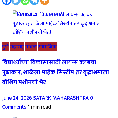
पुणे
महाराष्ट्र
मावळ
सामाजिक
विद्यार्थ्यांच्या विकासासाठी लायन्स क्लबचा
पुढाकार; शाळेला माईक सिस्टीम तर वृद्धाश्रमाला
वॉशिंग मशीनची भेट!
June 24, 2026
SATARK MAHARASHTRA
0
Comments
1 min read