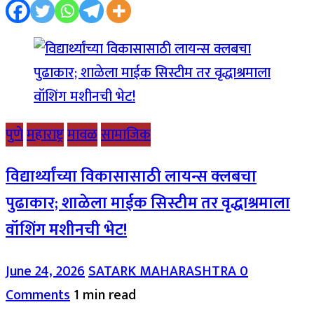
पुणे
महाराष्ट्र
मावळ
सामाजिक
विद्यार्थ्यांच्या विकासासाठी लायन्स क्लबचा
पुढाकार; शाळेला माईक सिस्टीम तर वृद्धाश्रमाला
वॉशिंग मशीनची भेट!
June 24, 2026
SATARK MAHARASHTRA
0
Comments
1 min read