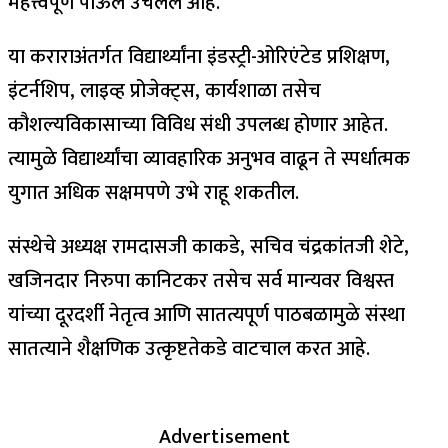
महत्त्वपूर्ण पाऊल उचलले आहे.
या कराराअंतर्गत विद्यार्थ्यांना इंडस्ट्री-ओरिएंटेड प्रशिक्षण,
इंटर्नशिप, लाइव्ह प्रोजेक्ट्स, कार्यशाळा तसेच
कौशल्यविकासाच्या विविध संधी उपलब्ध होणार आहेत.
त्यामुळे विद्यार्थ्यांचा व्यावहारिक अनुभव वाढून ते स्पर्धात्मक
युगात अधिक सक्षमपणे उभे राहू शकतील.
संस्थेचे अध्यक्ष रामदासजी काकडे, सचिव चंद्रकांतजी शेटे,
खजिनदार निरुपा कानिटकर तसेच सर्व मान्यवर विश्वस्त
यांच्या दूरदर्शी नेतृत्व आणि सातत्यपूर्ण पाठबळामुळे संस्था
सातत्याने शैक्षणिक उत्कृष्टतेकडे वाटचाल करत आहे.
Advertisement