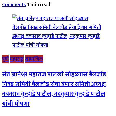
Comments
1 min read
पुणे
महाराष्ट्र
सामाजिक
संत ज्ञानेश्वर महाराज पालखी सोहळ्यास बैलजोड
निवड समिती बैलजोड सेवा देणार समिती अध्यक्ष
बबनराव कुऱ्हाडे पाटील, नंदकुमार कुऱ्हाडे पाटील
यांची घोषणा