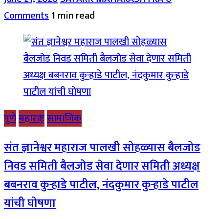
Comments
1 min read
पुणे
महाराष्ट्र
सामाजिक
संत ज्ञानेश्वर महाराज पालखी सोहळ्यास बैलजोड
निवड समिती बैलजोड सेवा देणार समिती अध्यक्ष
बबनराव कुऱ्हाडे पाटील, नंदकुमार कुऱ्हाडे पाटील
यांची घोषणा