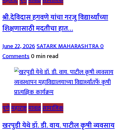
श्री.देविदास हगवणे यांचा गरजु विद्यार्थ्यांच्या
शिक्षणासाठी मदतीचा हात…
June 22, 2026
SATARK MAHARASHTRA
0
Comments
0 min read
पुणे
महाराष्ट्र
मावळ
सामाजिक
खरपुडी येथे डॉ. डी. वाय. पाटील कृषी व्यवसाय