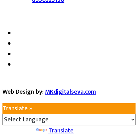
satarkmaharashtra07@gmail.com
Web Design by:
MKdigitalseva.com
Translate »
Powered by
Translate