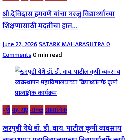
श्री.देविदास हगवणे यांचा गरजु विद्यार्थ्यांच्या
शिक्षणासाठी मदतीचा हात…
June 22, 2026
SATARK MAHARASHTRA
0
Comments
0 min read
पुणे
महाराष्ट्र
मावळ
सामाजिक
खरपुडी येथे डॉ. डी. वाय. पाटील कृषी व्यवसाय