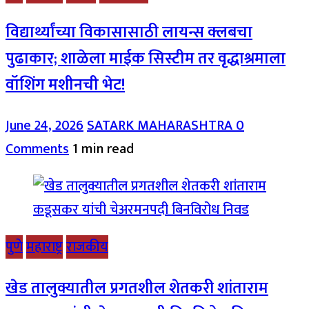
विद्यार्थ्यांच्या विकासासाठी लायन्स क्लबचा
पुढाकार; शाळेला माईक सिस्टीम तर वृद्धाश्रमाला
वॉशिंग मशीनची भेट!
June 24, 2026
SATARK MAHARASHTRA
0
Comments
1 min read
पुणे
महाराष्ट्र
राजकीय
खेड तालुक्यातील प्रगतशील शेतकरी शांताराम