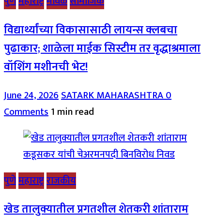
पुणे
महाराष्ट्र
मावळ
सामाजिक
विद्यार्थ्यांच्या विकासासाठी लायन्स क्लबचा
पुढाकार; शाळेला माईक सिस्टीम तर वृद्धाश्रमाला
वॉशिंग मशीनची भेट!
June 24, 2026
SATARK MAHARASHTRA
0
Comments
1 min read
पुणे
महाराष्ट्र
राजकीय
खेड तालुक्यातील प्रगतशील शेतकरी शांताराम