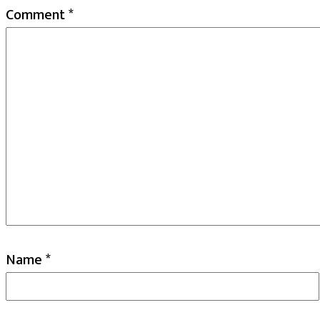
Comment
*
Name
*