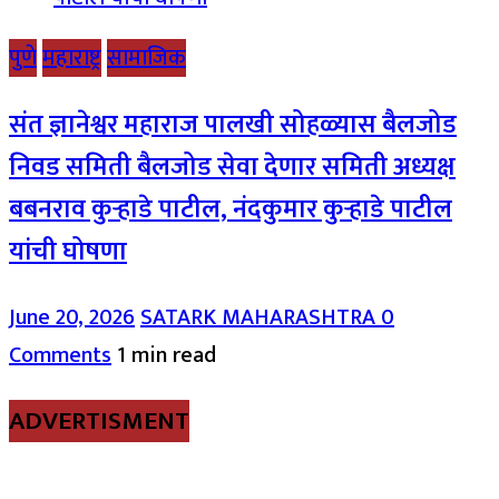
पुणे
महाराष्ट्र
सामाजिक
संत ज्ञानेश्वर महाराज पालखी सोहळ्यास बैलजोड
निवड समिती बैलजोड सेवा देणार समिती अध्यक्ष
बबनराव कुऱ्हाडे पाटील, नंदकुमार कुऱ्हाडे पाटील
यांची घोषणा
June 20, 2026
SATARK MAHARASHTRA
0
Comments
1 min read
ADVERTISMENT