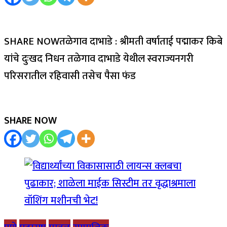
SHARE NOWतळेगाव दाभाडे : श्रीमती वर्षाताई पद्माकर किबे
यांचे दुःखद निधन तळेगाव दाभाडे येथील स्वराज्यनगरी
परिसरातील रहिवासी तसेच पैसा फंड
SHARE NOW