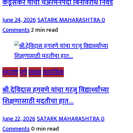
कडूसकर यांची चेअरमनपदी बिनविरोध निवड
June 24, 2026
SATARK MAHARASHTRA
0
Comments
2 min read
महाराष्ट्र
पुणे
मावळ
सामाजिक
श्री.देविदास हगवणे यांचा गरजु विद्यार्थ्यांच्या
शिक्षणासाठी मदतीचा हात…
June 22, 2026
SATARK MAHARASHTRA
0
Comments
0 min read