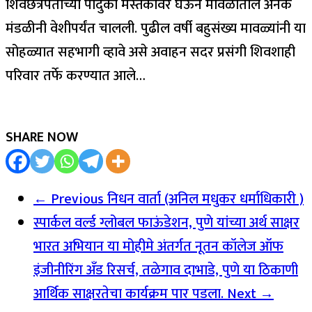
शिवछत्रपतींच्या पादुका मस्तकावर घेऊन मावळातील अनेक
मंडळीनी वेशीपर्यंत चालली. पुढील वर्षी बहुसंख्य मावळ्यांनी या
सोहळ्यात सहभागी व्हावे असे अवाहन सदर प्रसंगी शिवशाही
परिवार तर्फे करण्यात आले…
SHARE NOW
← Previous
निधन वार्ता (अनिल मधुकर धर्माधिकारी )
स्पार्कल वर्ल्ड ग्लोबल फाऊंडेशन, पुणे यांच्या अर्थ साक्षर
भारत अभियान या मोहीमे अंतर्गत नूतन कॉलेज ऑफ
इंजीनीरिंग अँड रिसर्च, तळेगाव दाभाडे, पुणे या ठिकाणी
आर्थिक साक्षरतेचा कार्यक्रम पार पडला.
Next →