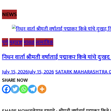
NEWS
पुणे
महाराष्ट्र
मावळ
सामाजिक
निधन वार्ता श्रीमती वर्षाताई पद्माकर किबे यांचे दुःख
July 15, 2026
July 15, 2026
SATARK MAHARASHTRA
SHARE NOW
SHARE NOWतळेगाव दाभाडे : श्रीमती वर्षाताई पद्माकर किबे 