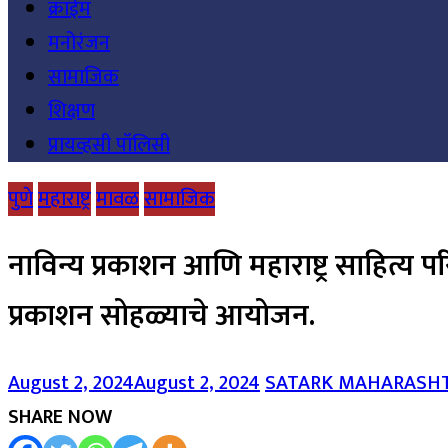
क्राईम
मनोरंजन
सामाजिक
शिक्षण
प्रायव्हसी पॉलिसी
पुणे
महाराष्ट्र
मावळ
सामाजिक
नाविन्य प्रकाशन आणि महाराष्ट्र साहित्य प
प्रकाशन सोहळ्याचे आयोजन.
August 2, 2024
August 2, 2024
SATARK MAHARASH
SHARE NOW