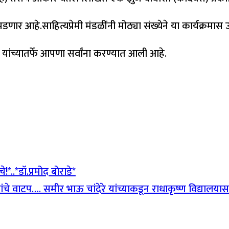
र आहे.साहित्यप्रेमी मंडळींनी मोठ्या संख्येने या कार्यक्रमास उ
यांच्यातर्फे आपणा सर्वांना करण्यात आली आहे.
चे!*..*डॉ.प्रमोद बोराडे*
ंचे वाटप…. समीर भाऊ चांदेरे यांच्याकडून राधाकृष्ण विद्यालया