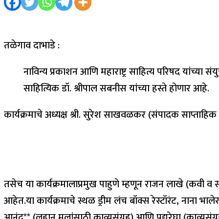
तळेगाव दाभाडे :
नाविन्य प्रकाशन आणि महाराष्ट्र साहित्य परिषद यांच्या सं
साहित्यिक डॉ. श्रीपाल सबनीस यांच्या हस्ते होणार आहे.
कार्यक्रमाचे अध्यक्ष श्री. सुरेश साखवळकर (संपादक साप्ताहि
तसेच या कार्यक्रमालाप्रमुख पाहुणे म्हणून राजन लाखे (कवी व स
आहेत.या कार्यक्रमाचे स्थळ ड्रीम लंच बॉक्स रेस्टॉरंट, नाना भा
आनंद** (लहान मुलांसाठी काव्यसंग्रह) आणि पद्यरेघा (काव्यसं