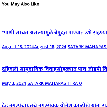
You May Also Like
*पाणी साचत असल्यामुळे बेमुदत पाण्यात उभे राहण्य
August 18, 2024
August 18, 2024
SATARK MAHARA
दहिवली सामुदायिक विवाहसोहळ्यात पाच जोडपी वि
May 3, 2024
SATARK MAHARASHTRA
0
देहू नगरपंचायतचे नगरसेवक योगेश काळोखे यांना राज्य स