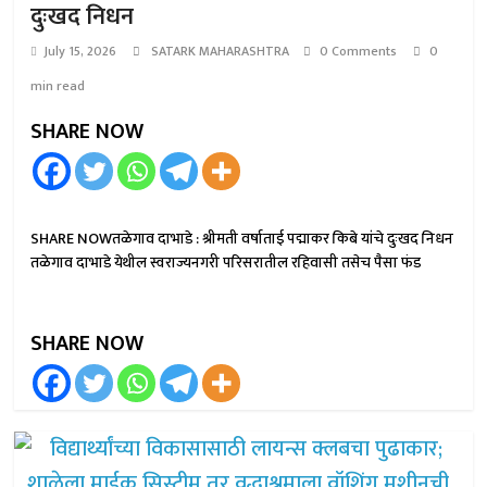
दुःखद निधन
July 15, 2026
SATARK MAHARASHTRA
0 Comments
0
min read
SHARE NOW
SHARE NOWतळेगाव दाभाडे : श्रीमती वर्षाताई पद्माकर किबे यांचे दुःखद निधन
तळेगाव दाभाडे येथील स्वराज्यनगरी परिसरातील रहिवासी तसेच पैसा फंड
SHARE NOW