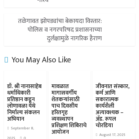
गौरव
तळेगावत झोपड्यांचा बेकायदा विस्तार:
पोलिस व नगरपरिषद प्रशासनाच्या
दुर्लक्षामुळे नागरिक हैराण
You May Also Like
डॉ. श्री नानासाहेब
मावळात
जीवनात संस्कार,
धर्माधिकारी
मागासवर्गीय
कर्म आणि
प्रतिष्ठान कडून
शेतकऱ्यांसाठी
सकारात्मक
लोणावळा येथे
पाच दिवसीय
कार्यशैली
निर्माल्य संकलन
हरितगृह
अत्यावश्यक –
अभियान
व्यवस्थापन
ॲड. रूपल
प्रशिक्षण शिबिराचे
चोरडिया
September 8,
आयोजन
August 17, 2025
2025
0