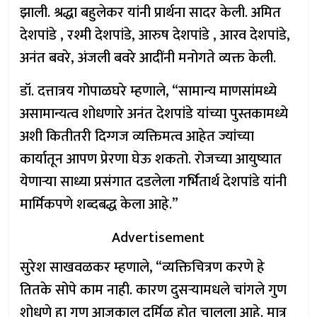
झाली. श्रद्धा बहुलेकर यांनी प्रार्थना सादर केली. अमित
देशपांडे , रश्मी देशपांडे, आरुष देशपांडे , आरव देशपांडे,
अनंत बवरे, अंजली बवरे आदींनी मनोगते व्यक्त केली.
डॉ. दत्तात्रय गोपाळघरे म्हणाले, “सामान्य माणसांमध्ये
असामान्यत्व शोधणारे अनंत देशपांडे यांच्या पुस्तकामध्ये
अशी कितीतरी दिग्गज व्यक्तिमत्व आहेत ज्यांच्या
कार्यातून आपण प्रेरणा घेऊ शकतो. रोजच्या आयुष्यात
येणाऱ्या साध्या प्रसंगात दडलेला गर्भितार्थ देशपांडे यांनी
मार्मिकपणे शब्दबद्ध केला आहे.”
Advertisement
सुरेश साखवळकर म्हणाले, “व्यक्तिचित्रण करणे हे
तितके सोपे काम नाही. कारण दुसऱ्यामधले चांगले गुण
शोधणे हा गुण आजकाल दुर्मिळ होत चालला आहे. मात्र