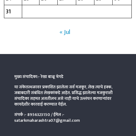
31
« Jul
मुख्य संपादिका:- रेखा बाळू भेगडे
या संकेतस्थळावर प्रकाशित झालेला सर्व मजकूर, लेख त्याचे हक्क,
जबाबदारी संबंधित लेखकांकडे आहेत. प्रसिद्ध झालेल्या मजकुराशी
संपादिका
सहमत असतीलच असे नाही याचे उल्लंघन करणाऱ्यांवर
कायदेशीर कारवाई करण्यात येईल.
संपर्क :-
8956323150
/ ईमेल :-
satarkmaharashtra07@gmail.com