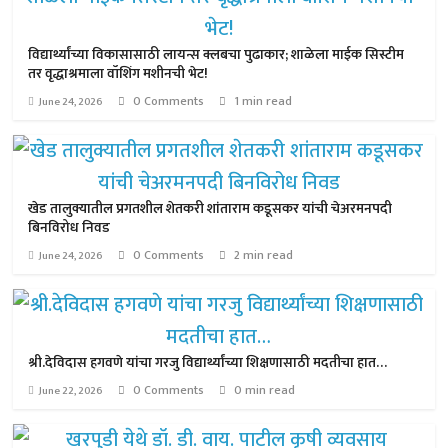
विद्यार्थ्यांच्या विकासासाठी लायन्स क्लबचा पुढाकार; शाळेला माईक सिस्टीम
तर वृद्धाश्रमाला वॉशिंग मशीनची भेट!
0 Comments
1 min read
June 24, 2026
खेड तालुक्यातील प्रगतशील शेतकरी शांताराम कडूसकर यांची चेअरमनपदी
बिनविरोध निवड
0 Comments
2 min read
June 24, 2026
श्री.देविदास हगवणे यांचा गरजु विद्यार्थ्यांच्या शिक्षणासाठी मदतीचा हात…
0 Comments
0 min read
June 22, 2026