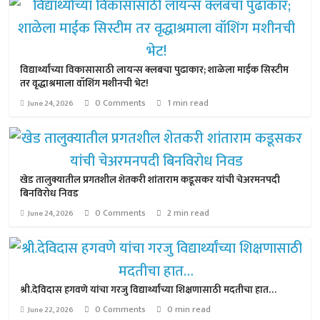
विद्यार्थ्यांच्या विकासासाठी लायन्स क्लबचा पुढाकार; शाळेला माईक सिस्टीम
तर वृद्धाश्रमाला वॉशिंग मशीनची भेट!
0 Comments
1 min read
June 24, 2026
खेड तालुक्यातील प्रगतशील शेतकरी शांताराम कडूसकर यांची चेअरमनपदी
बिनविरोध निवड
0 Comments
2 min read
June 24, 2026
श्री.देविदास हगवणे यांचा गरजु विद्यार्थ्यांच्या शिक्षणासाठी मदतीचा हात…
0 Comments
0 min read
June 22, 2026