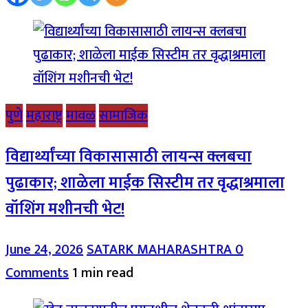
पुणे
महाराष्ट्र
मावळ
सामाजिक
विद्यार्थ्यांच्या विकासासाठी लायन्स क्लबचा
पुढाकार; शाळेला माईक सिस्टीम तर वृद्धाश्रमाला
वॉशिंग मशीनची भेट!
June 24, 2026
SATARK MAHARASHTRA
0
Comments
1 min read