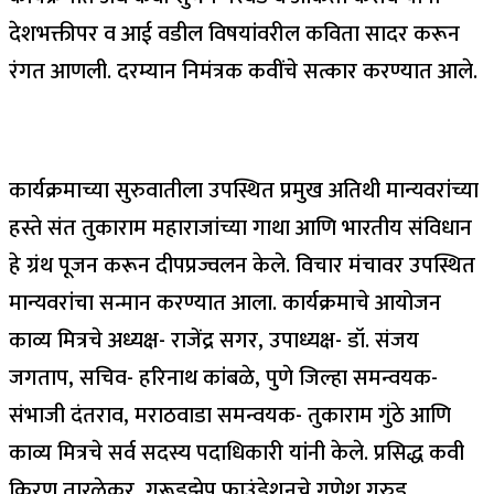
देशभक्तीपर व आई वडील विषयांवरील कविता सादर करून
रंगत आणली. दरम्यान निमंत्रक कवींचे सत्कार करण्यात आले.
कार्यक्रमाच्या सुरुवातीला उपस्थित प्रमुख अतिथी मान्यवरांच्या
हस्ते संत तुकाराम महाराजांच्या गाथा आणि भारतीय संविधान
हे ग्रंथ पूजन करून दीपप्रज्वलन केले. विचार मंचावर उपस्थित
मान्यवरांचा सन्मान करण्यात आला. कार्यक्रमाचे आयोजन
काव्य मित्रचे अध्यक्ष- राजेंद्र सगर, उपाध्यक्ष- डॉ. संजय
जगताप, सचिव- हरिनाथ कांबळे, पुणे जिल्हा समन्वयक-
संभाजी दंतराव, मराठवाडा समन्वयक- तुकाराम गुंठे आणि
काव्य मित्रचे सर्व सदस्य पदाधिकारी यांनी केले. प्रसिद्ध कवी
किरण तारळेकर, गरूडझेप फाउंडेशनचे गणेश गरुड,