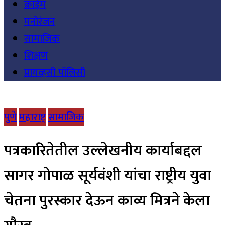
क्राईम
मनोरंजन
सामाजिक
शिक्षण
प्रायव्हसी पॉलिसी
पुणे
महाराष्ट्र
सामाजिक
पत्रकारितेतील उल्लेखनीय कार्याबद्दल
सागर गोपाळ सूर्यवंशी यांचा राष्ट्रीय युवा
चेतना पुरस्कार देऊन काव्य मित्रने केला