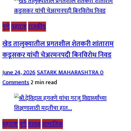
पुणे
महाराष्ट्र
राजकीय
खेड तालुक्यातील प्रगतशील शेतकरी शांताराम
कडूसकर यांची चेअरमनपदी बिनविरोध निवड
June 24, 2026
SATARK MAHARASHTRA
0
Comments
2 min read
महाराष्ट्र
पुणे
मावळ
सामाजिक