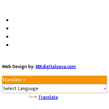
satarkmaharashtra07@gmail.com
Web Design by:
MKdigitalseva.com
Translate »
Powered by
Translate