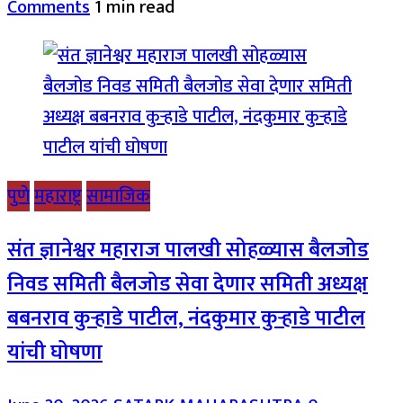
Comments
1 min read
पुणे
महाराष्ट्र
सामाजिक
संत ज्ञानेश्वर महाराज पालखी सोहळ्यास बैलजोड
निवड समिती बैलजोड सेवा देणार समिती अध्यक्ष
बबनराव कुऱ्हाडे पाटील, नंदकुमार कुऱ्हाडे पाटील
यांची घोषणा