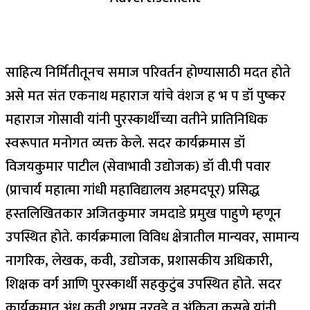
साहित्य निर्मितीतूनच समाज परिवर्तन होण्यासाठी मदत होते
असे मत संत एकनाथ महाराज यांचे वंशज ह भ प डॉ पुष्कर
महाराज गोसावी यांनी पुरस्कार्थींच्या वतीने प्रातिनिधिक
स्वरूपात मनोगत व्यक्त केले. सदर कार्यक्रमास डॉ
विजयकुमार पाटील (सेवाभावी उद्योजक) डॉ वी.पी पवार
(प्राचार्य महात्मा गांधी महाविद्यालय अहमदपूर) प्रसिद्ध
हस्तलिखितकार अजितकुमार जमदाडे प्रमुख पाहुणे म्हणून
उपस्थित होते. कार्यक्रमाला विविध क्षेत्रातील मान्यवर, सामान्य
नागरिक, लेखक, कवी, उद्योजक, प्रशासकीय अधिकारी,
शिक्षक वर्ग आणि पुरस्कार्थी सहकुटुंब उपस्थित होते. सदर
कार्यक्रमात अंध कवी शुभम नरवडे व अंकिता कसबे यांनी