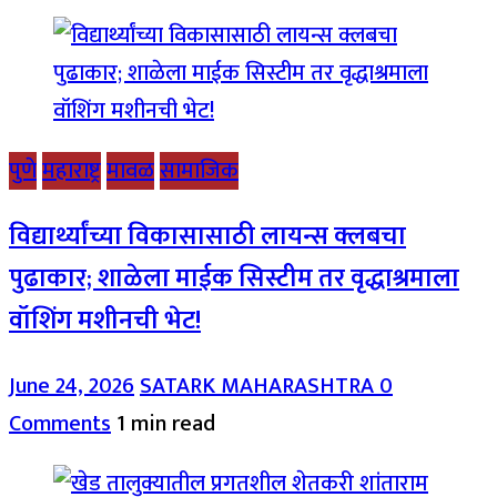
पुणे
महाराष्ट्र
मावळ
सामाजिक
विद्यार्थ्यांच्या विकासासाठी लायन्स क्लबचा
पुढाकार; शाळेला माईक सिस्टीम तर वृद्धाश्रमाला
वॉशिंग मशीनची भेट!
June 24, 2026
SATARK MAHARASHTRA
0
Comments
1 min read