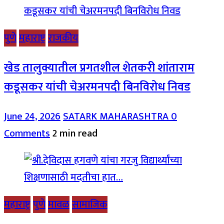
पुणे
महाराष्ट्र
राजकीय
खेड तालुक्यातील प्रगतशील शेतकरी शांताराम
कडूसकर यांची चेअरमनपदी बिनविरोध निवड
June 24, 2026
SATARK MAHARASHTRA
0
Comments
2 min read
महाराष्ट्र
पुणे
मावळ
सामाजिक