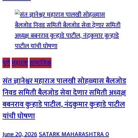
पुणे
महाराष्ट्र
सामाजिक
संत ज्ञानेश्वर महाराज पालखी सोहळ्यास बैलजोड
निवड समिती बैलजोड सेवा देणार समिती अध्यक्ष
बबनराव कुऱ्हाडे पाटील, नंदकुमार कुऱ्हाडे पाटील
यांची घोषणा
June 20, 2026
SATARK MAHARASHTRA
0