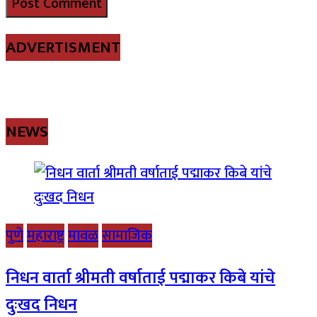
ADVERTISMENT
NEWS
पुणे
महाराष्ट्र
मावळ
सामाजिक
निधन वार्ता श्रीमती वर्षाताई पद्माकर किबे यांचे
दुःखद निधन