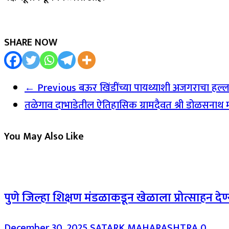
SHARE NOW
← Previous
बऊर खिंडींच्या पायथ्याशी अजगराचा हल्ला
तळेगाव दाभाडेतील ऐतिहासिक ग्रामदैवत श्री डोळसना
You May Also Like
पुणे जिल्हा शिक्षण मंडळाकडून खेळाला प्रोत्साहन देण्
December 30, 2025
SATARK MAHARASHTRA
0