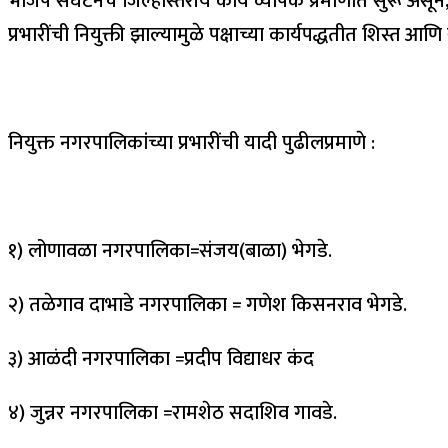
भाजप संघटनेचे जिल्हास्तरीय कार्य व्यापक प्रमाणात सुरू अस
प्रभारींची नियुक्ती झाल्यामुळे पक्षाच्या कार्यपद्धतीत शिस्त आणि
नियुक्त नगरपालिकांच्या प्रभारींची यादी पुढीलप्रमाणे :
१) लोणावळा नगरपालिका=संजय(बाळा) भेगडे.
२) तळेगाव दाभाडे नगरपालिका = गणेश किसनराव भेगडे.
३) आळंदी नगरपालिका =प्रदीप विद्याधर कंद
४) जुन्नर नगरपालिका =रामशेठ सदाशिव गावडे.