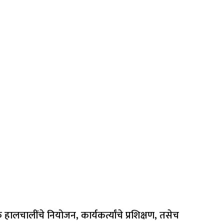
त्मक हालचालींचे नियोजन, कार्यकर्त्यांचे प्रशिक्षण, तसेच