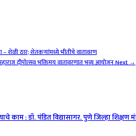
 – शेळी ठार; शेतकऱ्यांमध्ये भीतीचे वातावरण
थ महाराज दीपोत्सव भक्तिमय वातावरणात भव्य आयोजन
Next →
याचे काम : डॉ. पंडित वि‌द्यासागर. पुणे जिल्हा शिक्षण