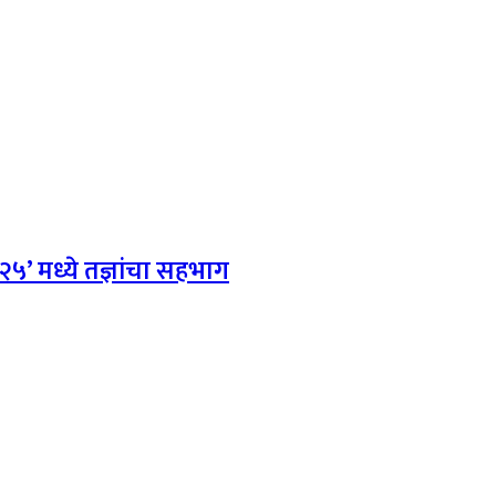
५’ मध्ये तज्ञांचा सहभाग