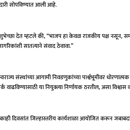
ाबदारी सोपविण्यात आली आहे.
ारींना शुभेच्छा देत म्हटले की, “भाजप हा केवळ राजकीय पक्ष नसून, स
ागरिकांशी सातत्याने संवाद ठेवावा.”
्वराज्य संस्थांच्या आगामी निवडणुकांच्या पार्श्वभूमीवर धोरणात्म
्क वाढविण्यासाठी या नियुक्त्या निर्णायक ठरतील, असा विश्वास 
येत्या काही दिवसांत जिल्हास्तरीय कार्यशाळा आयोजित करून जबा