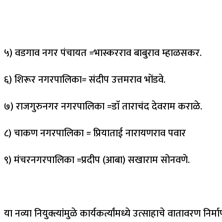
५) वडगाव नगर पंचायत =भास्करराव बाबुराव म्हाळसकर.
६) शिरूर नगरपालिका= संदीप उत्तमराव भोंडवे.
७) राजगुरुनगर नगरपालिका =डाॅ ताराचंद देवराम कराळे.
८) चाकण नगरपालिका = प्रियाताई नारायणराव पवार
९) मंचरनगरपालिका =प्रदीप (आबा) सखाराम सोनवणे.
या नव्या नियुक्त्यांमुळे कार्यकर्त्यांमध्ये उत्साहाचे वातावरण निर्