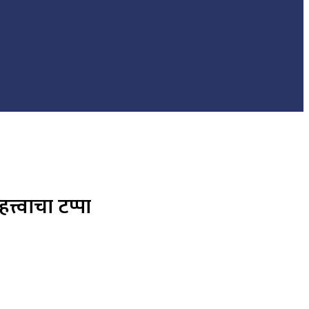
त्वाचा टप्पा