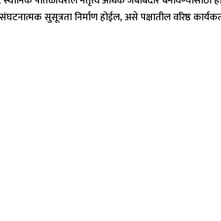
ून, स्थानिक पातळीवरील नेतृत्व अधिक जबाबदार बनविण्यासाठी ह
 संघटनात्मक सुसूत्रता निर्माण होईल, असे पक्षातील वरिष्ठ कार्यकर्त