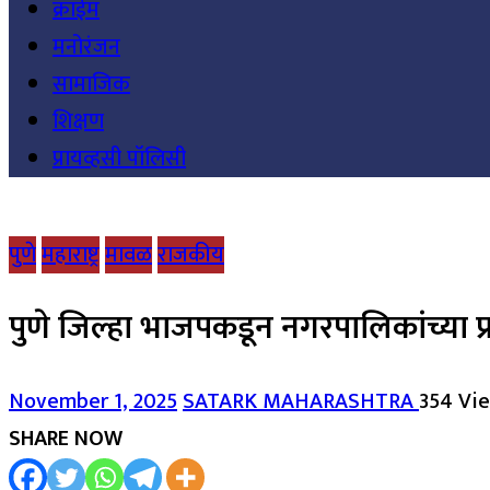
क्राईम
मनोरंजन
सामाजिक
शिक्षण
प्रायव्हसी पॉलिसी
पुणे
महाराष्ट्र
मावळ
राजकीय
पुणे जिल्हा भाजपकडून नगरपालिकांच्या प
November 1, 2025
SATARK MAHARASHTRA
354 Vi
SHARE NOW