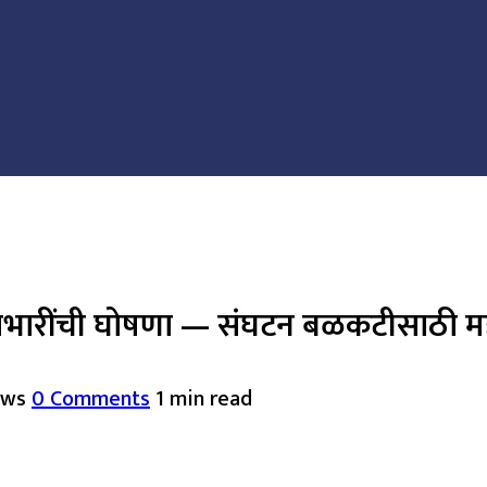
्रभारींची घोषणा — संघटन बळकटीसाठी महत्
ews
0 Comments
1 min read