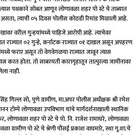
 त्यास पथकाने सोबत आणून लोणावळा शहर पो स्टे चे ताब्यात
ले असता, त्याची ०५ दिवस पोलीस कोठडी रिमांड मिळाली आहे.
खावर वरील गुन्हयांमध्ये पाहिजे आरोपी आहे. त्याचेवर
 गुजरात राज्यात ०२ गुन्हे, कर्नाटक राज्यात ०१ दाखल असून अपहरण
ांमध्ये फरार असून तो वेगवेगळया राज्यात जावून त्यास
त्न करत होता. तो साबरमती कारागृहातून तात्पुरत्या जामीनावर
ेला नाही.
ंह गिल्ल सो, पुणे ग्रामीण, मा.अपर पोलीस अधीक्षक श्री रमेश
जानन टोम्पे लोणावळा उपविभाग यांचे मार्गदर्शनाखाली स्थानिक
र, लोणावळा शहर पो स्टे चे पो. नि. राजेश रामाघरे, लोणावळा
ळा ग्रामीण पो स्टे चे श्रेणी पौसई प्रकाश वाघमारे, स्था गु.शा.चे