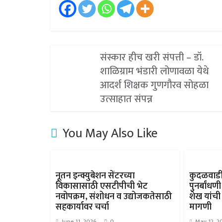
संस्कार हीच खरी संपत्ती – डॉ.
शाळिग्राम भंडारी लोणावळा येथे
आदर्श शिक्षक गुणगौरव सोहळा
उत्साहात संपन्न
You May Also Like
नूतन इन्क्युबेशन सेंटरच्या
कुदळवाडी
विकासासाठी एसटीपीची भेट
पुनर्बां
नवोपक्रम, संशोधन व उद्योजकतेसाठी
शेख यांची
सहकार्यावर चर्चा
मागणी
June 11, 2026
0
May 12, 2