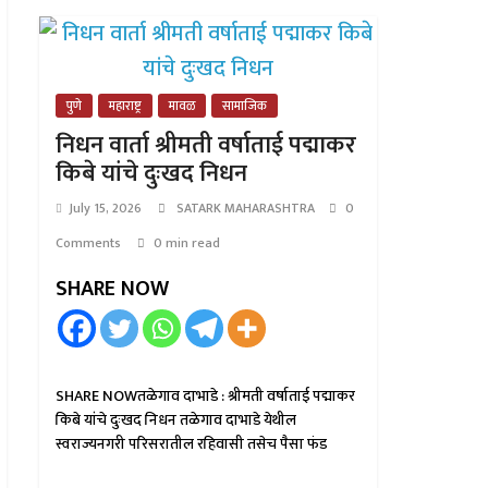
पुणे
महाराष्ट्र
मावळ
सामाजिक
निधन वार्ता श्रीमती वर्षाताई पद्माकर
किबे यांचे दुःखद निधन
July 15, 2026
SATARK MAHARASHTRA
0
Comments
0 min read
SHARE NOW
SHARE NOWतळेगाव दाभाडे : श्रीमती वर्षाताई पद्माकर
किबे यांचे दुःखद निधन तळेगाव दाभाडे येथील
स्वराज्यनगरी परिसरातील रहिवासी तसेच पैसा फंड