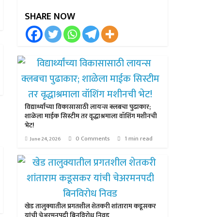
SHARE NOW
विद्यार्थ्यांच्या विकासासाठी लायन्स क्लबचा पुढाकार;
शाळेला माईक सिस्टीम तर वृद्धाश्रमाला वॉशिंग मशीनची
भेट!
0 Comments
1 min read
June 24, 2026
खेड तालुक्यातील प्रगतशील शेतकरी शांताराम कडूसकर
यांची चेअरमनपदी बिनविरोध निवड