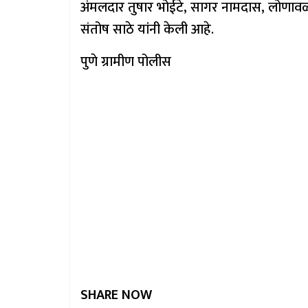
अंमलदार तुषार भोईटे, सागर नामदास, लोणावळा
संतोष साठे यांनी केली आहे.
पुणे ग्रामीण पोलीस
SHARE NOW