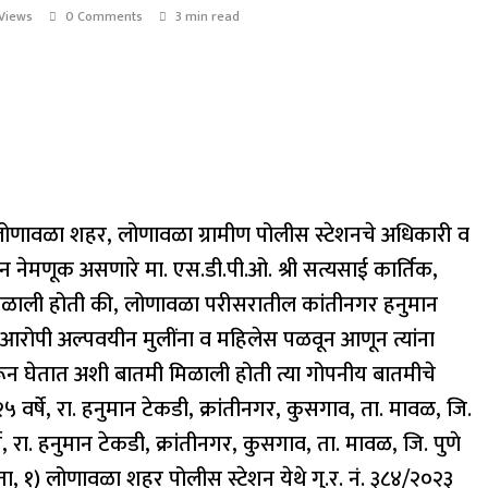
Views
0 Comments
3 min read
ा व लोणावळा शहर, लोणावळा ग्रामीण पोलीस स्टेशनचे अधिकारी व
नेमणूक असणारे मा. एस.डी.पी.ओ. श्री सत्यसाई कार्तिक,
ी मिळाली होती की, लोणावळा परीसरातील कांतीनगर हनुमान
आरोपी अल्पवयीन मुलींना व महिलेस पळवून आणून त्यांना
रून घेतात अशी बातमी मिळाली होती त्या गोपनीय बातमीचे
५ वर्षे, रा. हनुमान टेकडी, क्रांतीनगर, कुसगाव, ता. मावळ, जि.
े, रा. हनुमान टेकडी, क्रांतीनगर, कुसगाव, ता. मावळ, जि. पुणे
सता, १) लोणावळा शहर पोलीस स्टेशन येथे गु.र. नं. ३८४/२०२३