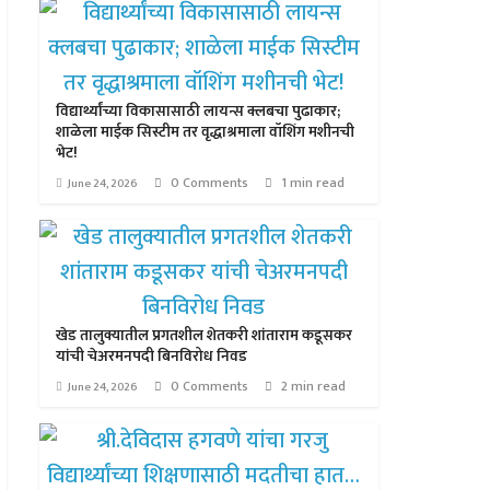
विद्यार्थ्यांच्या विकासासाठी लायन्स क्लबचा पुढाकार;
शाळेला माईक सिस्टीम तर वृद्धाश्रमाला वॉशिंग मशीनची
भेट!
0 Comments
1 min read
June 24, 2026
खेड तालुक्यातील प्रगतशील शेतकरी शांताराम कडूसकर
यांची चेअरमनपदी बिनविरोध निवड
0 Comments
2 min read
June 24, 2026