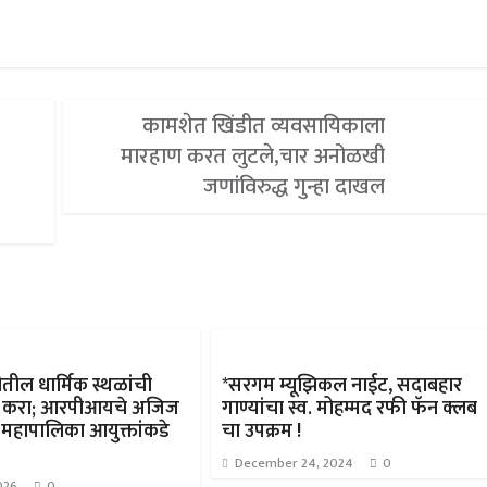
कामशेत खिंडीत व्यवसायिकाला
मारहाण करत लुटले,चार अनोळखी
जणांविरुद्ध गुन्हा दाखल
तील धार्मिक स्थळांची
*सरगम म्यूझिकल नाईट, सदाबहार
धणी करा; आरपीआयचे अजिज
गाण्यांचा स्व. मोहम्मद रफी फॅन क्लब
 महापालिका आयुक्तांकडे
चा उपक्रम !
December 24, 2024
0
026
0