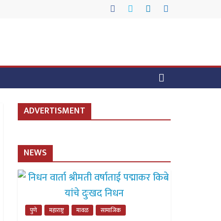
ADVERTISMENT
NEWS
पुणे
महाराष्ट्र
मावळ
सामाजिक