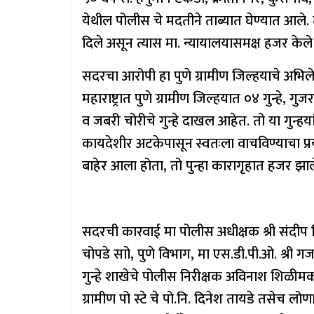
येथील पोलीस चे मदतीने ताब्यात घेण्यात आले.
दिले असून त्यास मा. न्यायालयासमक्ष हजर के
सदरचा आरोपी हा पुणे ग्रामीण जिल्हयाचे अभिले
महाराष्ट्रात पुणे ग्रामीण जिल्हयात ०४ गुन्हे,
व जबरी चोरीचे गुन्हे दाखल आहेत. तो या गुन्हय
कायदेशीर अटकेपासून स्वतःला वाचविण्याचा प्रय
बाहेर आला होता, तो पुन्हा कारागृहात हजर झाल
सदरची कारवाई मा पोलीस अधीक्षक श्री संदीप सि
चोपडे साो, पुणे विभाग, मा एस.डी.पी.ओ. श्री ग
गुन्हे शाखेचे पोलीस निरीक्षक अविनाश शिळीमक
ग्रामीण पो स्टे चे पो.नि. दिनेश तायडे तसेच लोणाव