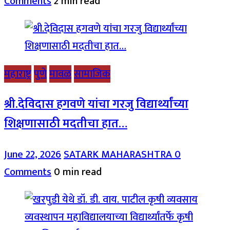
Comments
2 min read
महाराष्ट्र
पुणे
मावळ
सामाजिक
श्री.देविदास हगवणे यांचा गरजु विद्यार्थ्यांच्या
शिक्षणासाठी मदतीचा हात…
June 22, 2026
SATARK MAHARASHTRA
0
Comments
0 min read