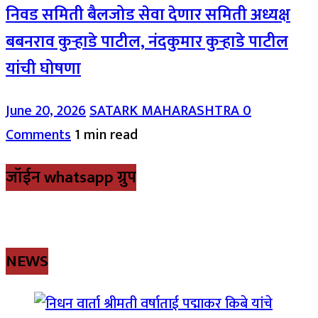
निवड समिती बैलजोड सेवा देणार समिती अध्यक्ष
बबनराव कुऱ्हाडे पाटील, नंदकुमार कुऱ्हाडे पाटील
यांची घोषणा
June 20, 2026
SATARK MAHARASHTRA
0
Comments
1 min read
जॉईन whatsapp ग्रुप
NEWS