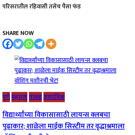
परिसरातील रहिवासी तसेच पैसा फंड
SHARE NOW
पुणे
महाराष्ट्र
मावळ
सामाजिक
विद्यार्थ्यांच्या विकासासाठी लायन्स क्लबचा
पुढाकार; शाळेला माईक सिस्टीम तर वृद्धाश्रमाला