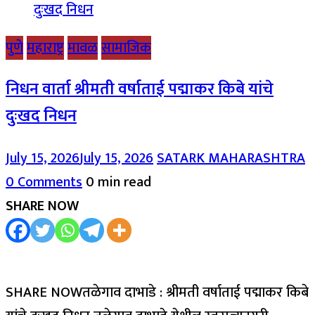
पुणे
महाराष्ट्र
मावळ
सामाजिक
निधन वार्ता श्रीमती वर्षाताई पद्माकर किबे यांचे
दुःखद निधन
July 15, 2026
July 15, 2026
SATARK MAHARASHTRA
0 Comments
0 min read
SHARE NOW
SHARE NOWतळेगाव दाभाडे : श्रीमती वर्षाताई पद्माकर किबे