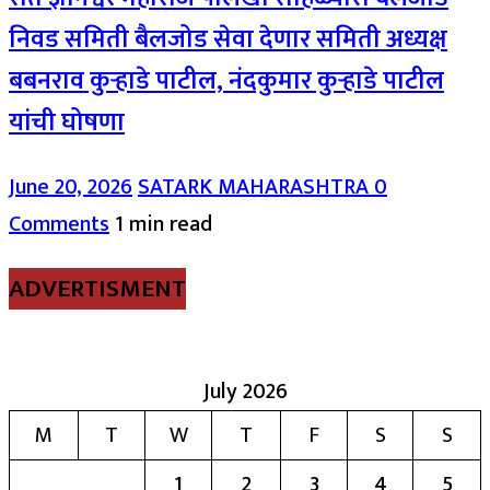
निवड समिती बैलजोड सेवा देणार समिती अध्यक्ष
बबनराव कुऱ्हाडे पाटील, नंदकुमार कुऱ्हाडे पाटील
यांची घोषणा
June 20, 2026
SATARK MAHARASHTRA
0
Comments
1 min read
ADVERTISMENT
July 2026
M
T
W
T
F
S
S
1
2
3
4
5