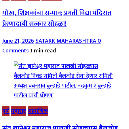
गौरव, शिक्षकांचा सन्मान; प्रगती विद्या मंदिरात
प्रेरणादायी सत्कार सोहळा!
June 21, 2026
SATARK MAHARASHTRA
0
Comments
1 min read
पुणे
महाराष्ट्र
सामाजिक
संत ज्ञानेश्वर महाराज पालखी सोहळ्यास बैलजोड