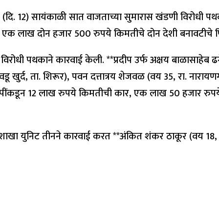
 (दि. 12) सायंकाळी सात वाजताच्या सुमारास खंडणी विरोधी पथक
ून एक लाख दोन हजार 500 रुपये किमतीचे दोन देशी बनावटीचे प
ुन्हे विरोधी पथकाने कारवाई केली. **प्रदीप उर्फ अक्षय बाळासाह
वडू खुर्द, ता. शिरूर), पवन दत्तात्रय शेजवळ (वय 35, रा. नारायण
पींकडून 12 लाख रुपये किमतीची कार, एक लाख 50 हजार रुपये
शाखा युनिट तीनने कारवाई करत **अंकित शंकर ठाकूर (वय 18, रा