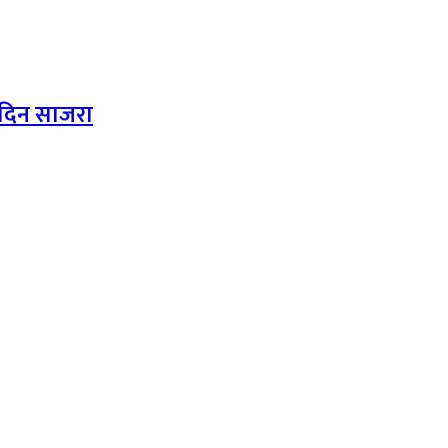
न दिन साजरा