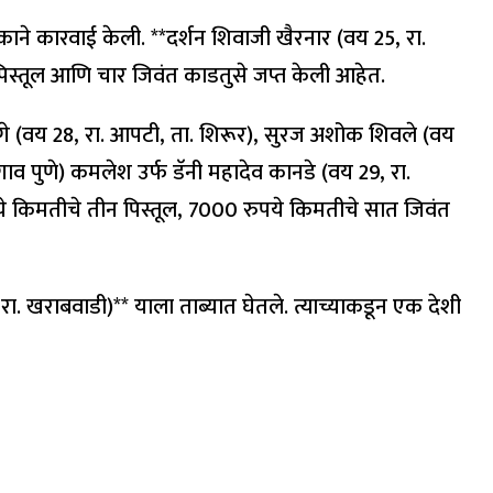
ाने कारवाई केली. **दर्शन शिवाजी खैरनार (वय 25, रा.
िस्तूल आणि चार जिवंत काडतुसे जप्त केली आहेत.
ेब ढगे (वय 28, रा. आपटी, ता. शिरूर), सुरज अशोक शिवले (वय
गाव पुणे) कमलेश उर्फ डॅनी महादेव कानडे (वय 29, रा.
 किमतीचे तीन पिस्तूल, 7000 रुपये किमतीचे सात जिवंत
. खराबवाडी)** याला ताब्यात घेतले. त्याच्याकडून एक देशी