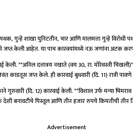
रोधी पथक, गुन्हे शाखा युनिटतीन, चार आणि मालमत्ता गुन्हे वि
े जप्त केली आहेत. या पाच कारवयांमध्ये नऊ जणांना अटक कर
ारवाई केली. **अनिल दत्तात्रय नखाते (वय 30, रा. मोरेवस्ती चि
 काडतूस जप्त केले. ही कारवाई बुधवारी (दि. 11) रात्री पावणे
थकाने गुरुवारी (दि. 12) कारवाई केली. **विशाल उर्फ मन्या भिमर
 देशी बनावटीचे पिस्तूल आणि तीन हजार रुपये किमतीची तीन ज
Advertisement