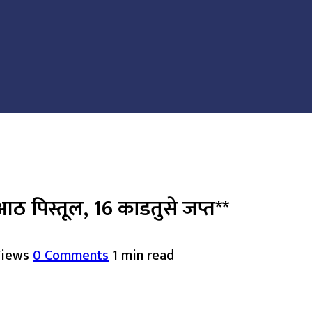
 पिस्तूल, 16 काडतुसे जप्त**
Views
0 Comments
1 min read