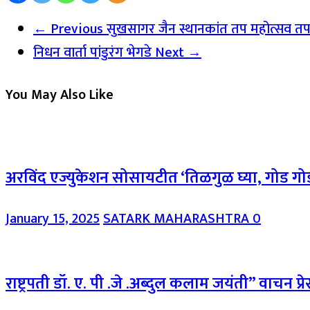
← Previous
सुखसागर जैन स्थानकांत तप महोत्सव तपस
निधन वार्ता पांडुरंग भेगडे
Next →
You May Also Like
अरविंद एज्युकेशन सोसायटीत ‘तिळगुळ घ्या, गोड गोड
January 15, 2025
SATARK MAHARASHTRA
0
राष्ट्रपती डॉ. ए. पी .जे .अब्दुल कलाम जयंती” वाचन