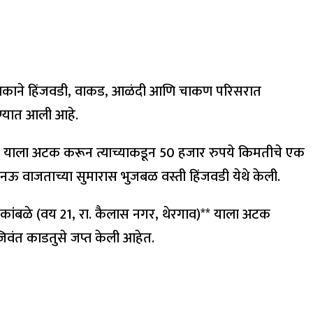
रोधी पथकाने हिंजवडी, वाकड, आळंदी आणि चाकण परिसरात
ण्यात आली आहे.
खली)* याला अटक करून त्याच्याकडून 50 हजार रुपये किमतीचे एक
 नऊ वाजताच्या सुमारास भुजबळ वस्ती हिंजवडी येथे केली.
ाव कांबळे (वय 21, रा. कैलास नगर, थेरगाव)** याला अटक
िवंत काडतुसे जप्त केली आहेत.