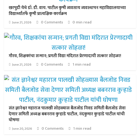
खरपुडी येथे डॉ. डी. वाय. पाटील कृषी व्यवसाय व्यवस्थापन महाविद्यालयाच्या
विद्यार्थ्यांतर्फे कृषी प्रात्यक्षिक कार्यक्रम
0 Comments
0 min read
June 21, 2026
गौरव, शिक्षकांचा सन्मान; प्रगती विद्या मंदिरात प्रेरणादायी सत्कार सोहळा!
0 Comments
1 min read
June 21, 2026
संत ज्ञानेश्वर महाराज पालखी सोहळ्यास बैलजोड निवड समिती बैलजोड सेवा
देणार समिती अध्यक्ष बबनराव कुऱ्हाडे पाटील, नंदकुमार कुऱ्हाडे पाटील यांची
घोषणा
0 Comments
1 min read
June 20, 2026