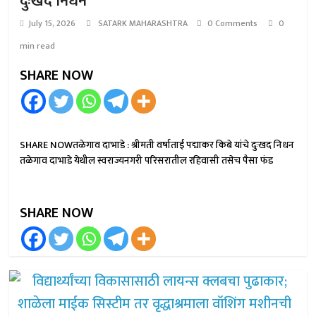
दुःखद निधन
July 15, 2026
SATARK MAHARASHTRA
0 Comments
0
min read
SHARE NOW
SHARE NOWतळेगाव दाभाडे : श्रीमती वर्षाताई पद्माकर किबे यांचे दुःखद निधन
तळेगाव दाभाडे येथील स्वराज्यनगरी परिसरातील रहिवासी तसेच पैसा फंड
SHARE NOW