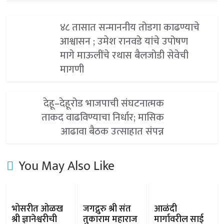
४८ तासात सन्माननीय तोडगा काढण्याचे
आश्वासन ; उमेश रानवडे यांचे उपोषण
मागे माऊलींचे रथास बैलजोडी सेवेची
मागणी
देहू–देहूरोड भाजपाची संघटनात्मक
ताकद वाढविण्याचा निर्धार; मासिक
आढावा बैठक उत्साहात संपन्न
You May Also Like
भोसरीत ओळख
जगद्गुरु श्री संत
आळंदी
श्री ज्ञानेश्वरीची
तुकाराम महाराज
मार्गावरील साई