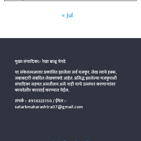
« Jul
मुख्य संपादिका:- रेखा बाळू भेगडे
या संकेतस्थळावर प्रकाशित झालेला सर्व मजकूर, लेख त्याचे हक्क,
जबाबदारी संबंधित लेखकांकडे आहेत. प्रसिद्ध झालेल्या मजकुराशी
संपादिका
सहमत असतीलच असे नाही याचे उल्लंघन करणाऱ्यांवर
कायदेशीर कारवाई करण्यात येईल.
संपर्क :-
8956323150
/ ईमेल :-
satarkmaharashtra07@gmail.com