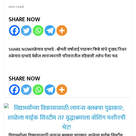
min read
SHARE NOW
SHARE NOWतळेगाव दाभाडे : श्रीमती वर्षाताई पद्माकर किबे यांचे दुःखद निधन
तळेगाव दाभाडे येथील स्वराज्यनगरी परिसरातील रहिवासी तसेच पैसा फंड
SHARE NOW
विद्यार्थ्यांच्या विकासासाठी लायन्स क्लबचा पुढाकार; शाळेला माईक सिस्टीम