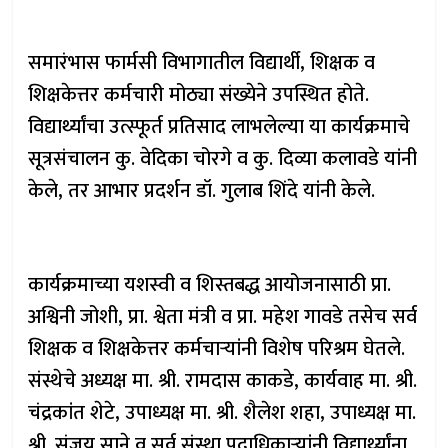
समारंभास फार्मसी विभागातील विद्यार्थी, शिक्षक व
शिक्षकेत्तर कर्मचारी मोठ्या संख्येने उपस्थित होते.
विद्यार्थ्यांचा उत्स्फूर्त प्रतिसाद लाभलेल्या या कार्यक्रमाचे
सूत्रसंचालन कु. वेदिका चोरगे व कु. दिव्या कलावडे यांनी
केले, तर आभार प्रदर्शन डॉ. गुलाब शिंदे यांनी केले.
कार्यक्रमाच्या यशस्वी व शिस्तबद्ध आयोजनासाठी प्रा.
अश्विनी जोशी, प्रा. श्वेता मंत्री व प्रा. महेश गावडे तसेच सर्व
शिक्षक व शिक्षकेत्तर कर्मचाऱ्यांनी विशेष परिश्रम घेतले.
संस्थेचे अध्यक्ष मा. श्री. रामदास काकडे, कार्यवाह मा. श्री.
चंद्रकांत शेटे, उपाध्यक्ष मा. श्री. शैलेश शहा, उपाध्यक्ष मा.
श्री. संजय साने व सर्व संस्था पदाधिकाऱ्यांनी विद्यार्थ्यांना