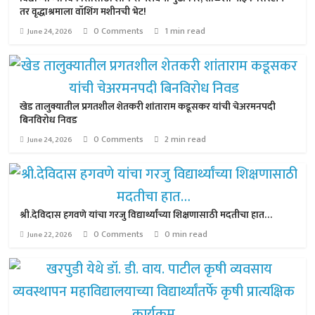
तर वृद्धाश्रमाला वॉशिंग मशीनची भेट!
0 Comments
1 min read
June 24, 2026
खेड तालुक्यातील प्रगतशील शेतकरी शांताराम कडूसकर यांची चेअरमनपदी
बिनविरोध निवड
0 Comments
2 min read
June 24, 2026
श्री.देविदास हगवणे यांचा गरजु विद्यार्थ्यांच्या शिक्षणासाठी मदतीचा हात…
0 Comments
0 min read
June 22, 2026