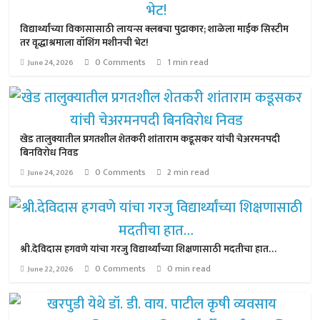
विद्यार्थ्यांच्या विकासासाठी लायन्स क्लबचा पुढाकार; शाळेला माईक सिस्टीम
तर वृद्धाश्रमाला वॉशिंग मशीनची भेट!
0 Comments
1 min read
June 24, 2026
खेड तालुक्यातील प्रगतशील शेतकरी शांताराम कडूसकर यांची चेअरमनपदी
बिनविरोध निवड
0 Comments
2 min read
June 24, 2026
श्री.देविदास हगवणे यांचा गरजु विद्यार्थ्यांच्या शिक्षणासाठी मदतीचा हात…
0 Comments
0 min read
June 22, 2026