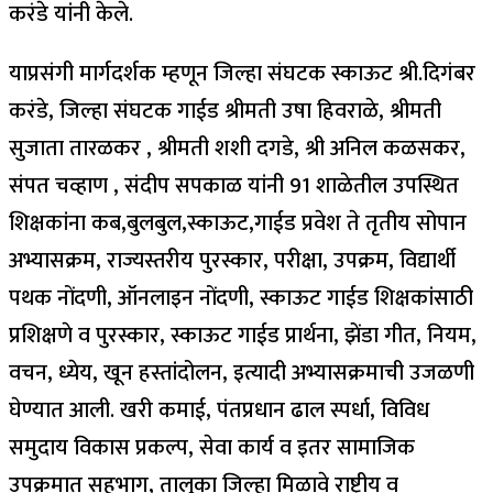
करंडे यांनी केले.
याप्रसंगी मार्गदर्शक म्हणून जिल्हा संघटक स्काऊट श्री.दिगंबर
करंडे, जिल्हा संघटक गाईड श्रीमती उषा हिवराळे, श्रीमती
सुजाता तारळकर , श्रीमती शशी दगडे, श्री अनिल कळसकर,
संपत चव्हाण , संदीप सपकाळ यांनी 91 शाळेतील उपस्थित
शिक्षकांना कब,बुलबुल,स्काऊट,गाईड प्रवेश ते तृतीय सोपान
अभ्यासक्रम, राज्यस्तरीय पुरस्कार, परीक्षा, उपक्रम, विद्यार्थी
पथक नोंदणी, ऑनलाइन नोंदणी, स्काऊट गाईड शिक्षकांसाठी
प्रशिक्षणे व पुरस्कार, स्काऊट गाईड प्रार्थना, झेंडा गीत, नियम,
वचन, ध्येय, खून हस्तांदोलन, इत्यादी अभ्यासक्रमाची उजळणी
घेण्यात आली. खरी कमाई, पंतप्रधान ढाल स्पर्धा, विविध
समुदाय विकास प्रकल्प, सेवा कार्य व इतर सामाजिक
उपक्रमात सहभाग, तालुका जिल्हा मिळावे राष्ट्रीय व