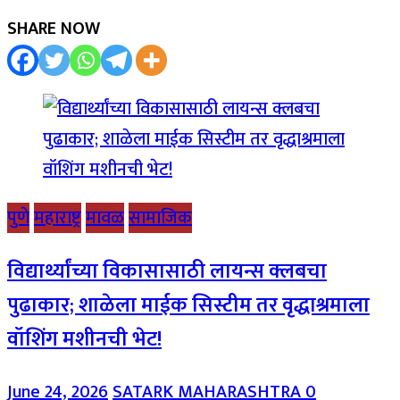
SHARE NOW
पुणे
महाराष्ट्र
मावळ
सामाजिक
विद्यार्थ्यांच्या विकासासाठी लायन्स क्लबचा
पुढाकार; शाळेला माईक सिस्टीम तर वृद्धाश्रमाला
वॉशिंग मशीनची भेट!
June 24, 2026
SATARK MAHARASHTRA
0