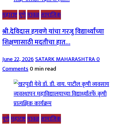
महाराष्ट्र
पुणे
मावळ
सामाजिक
श्री.देविदास हगवणे यांचा गरजु विद्यार्थ्यांच्या
शिक्षणासाठी मदतीचा हात…
June 22, 2026
SATARK MAHARASHTRA
0
Comments
0 min read
पुणे
महाराष्ट्र
मावळ
सामाजिक