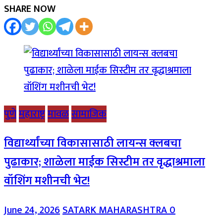
SHARE NOW
पुणे
महाराष्ट्र
मावळ
सामाजिक
विद्यार्थ्यांच्या विकासासाठी लायन्स क्लबचा
पुढाकार; शाळेला माईक सिस्टीम तर वृद्धाश्रमाला
वॉशिंग मशीनची भेट!
June 24, 2026
SATARK MAHARASHTRA
0