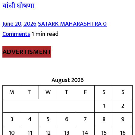
यांची घोषणा
June 20, 2026
SATARK MAHARASHTRA
0
Comments
1 min read
ADVERTISMENT
August 2026
M
T
W
T
F
S
S
1
2
3
4
5
6
7
8
9
10
11
12
13
14
15
16