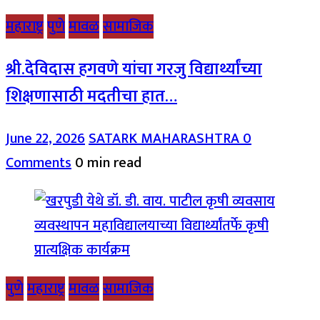
महाराष्ट्र
पुणे
मावळ
सामाजिक
श्री.देविदास हगवणे यांचा गरजु विद्यार्थ्यांच्या
शिक्षणासाठी मदतीचा हात…
June 22, 2026
SATARK MAHARASHTRA
0
Comments
0 min read
पुणे
महाराष्ट्र
मावळ
सामाजिक