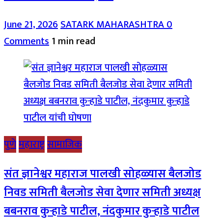
June 21, 2026
SATARK MAHARASHTRA
0
Comments
1 min read
पुणे
महाराष्ट्र
सामाजिक
संत ज्ञानेश्वर महाराज पालखी सोहळ्यास बैलजोड
निवड समिती बैलजोड सेवा देणार समिती अध्यक्ष
बबनराव कुऱ्हाडे पाटील, नंदकुमार कुऱ्हाडे पाटील