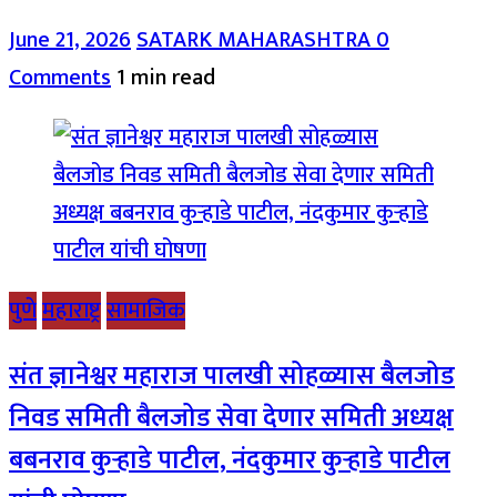
June 21, 2026
SATARK MAHARASHTRA
0
Comments
1 min read
पुणे
महाराष्ट्र
सामाजिक
संत ज्ञानेश्वर महाराज पालखी सोहळ्यास बैलजोड
निवड समिती बैलजोड सेवा देणार समिती अध्यक्ष
बबनराव कुऱ्हाडे पाटील, नंदकुमार कुऱ्हाडे पाटील