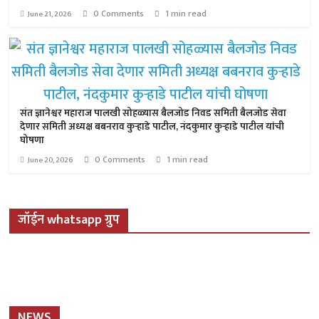
0 Comments
1 min read
June 21, 2026
संत ज्ञानेश्वर महाराज पालखी सोहळ्यास बैलजोड निवड समिती बैलजोड सेवा
देणार समिती अध्यक्ष बबनराव कुऱ्हाडे पाटील, नंदकुमार कुऱ्हाडे पाटील यांची
घोषणा
0 Comments
1 min read
June 20, 2026
जॉईन whatsapp ग्रुप
NEWS