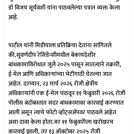
डॉ विजय सूर्यवंशी यांना पाठवलेल्या पत्रात व्यक्त केला
आहे.
​​पाटील यांनी मिडीयाला प्रतिक्रिया देताना सांगितले
की,सुवर्णदीप रेसिडेन्सीमधील बेकायदेशीर
बांधकामाविरोधात जुलै २०२५ पासून सातत्याने तक्रारी,
ई-मेल आणि अधिकाऱ्यांच्या भेटीगाठी घेतल्या जात
आहेत. दरम्यान, २३ मार्च २०२६ रोजी क्षेत्रीय
अधिकाऱ्यांनी एक ई-मेल पाठवून ११ फेब्रुवारी २०२६ रोजी
पोलीस बंदोबस्तात सदर बांधकामावर कारवाई करण्यात
आली असून त्याचे फोटो व्हॉट्सॲपवर पाठवले आहेत
असा दावा केला होता.जर ११ फेब्रुवारीला खरोखरच
कारवाई झाली, तर १३ ऑक्टोबर २०२५ रोजी