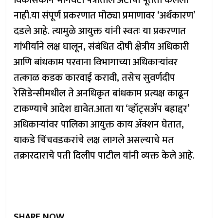
विकासकाने भोगवटा पत्रातील अटीची पूर्तता केलेली
नाही.या संपूर्ण प्रकरणात मोठ्या प्रमाणावर ‘अर्थकारण’
दडले आहे. त्यामुळे आयुक्त यांनी स्वतः या प्रकरणात
गांभीर्याने लक्ष घालून, संबंधित दोषी क्षेत्रीय अधिकारी
आणि बांधकाम परवाना विभागाच्या अधिकाऱ्यांवर
तत्काळ कडक कारवाई करावी, तसेच सुवर्णदीप
रेसिडेन्सीमधील ते अनधिकृत बांधकाम प्रत्यक्ष काढून
टाकण्याचे आदेश द्यावेत.​आता या ‘व्हॉट्सॲप बहाद्दर’
अधिकाऱ्यांवर पालिका आयुक्त काय ॲक्शन घेतात,
याकडे चिंचवडकरांचे लक्ष लागले असल्याचे मत
तक्रारदाराचे पती दिलीप पाटील यांनी व्यक्त केले आहे.
SHARE NOW