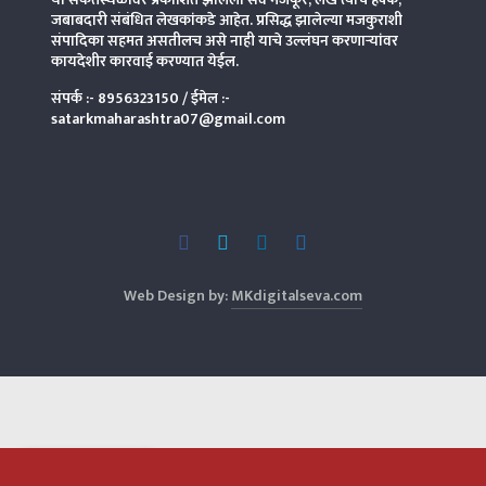
जबाबदारी संबंधित लेखकांकडे आहेत. प्रसिद्ध झालेल्या मजकुराशी
संपादिका
सहमत असतीलच असे नाही याचे उल्लंघन करणाऱ्यांवर
कायदेशीर कारवाई करण्यात येईल.
संपर्क :-
8956323150
/ ईमेल :-
satarkmaharashtra07@gmail.com
Web Design by:
MKdigitalseva.com
Translate »