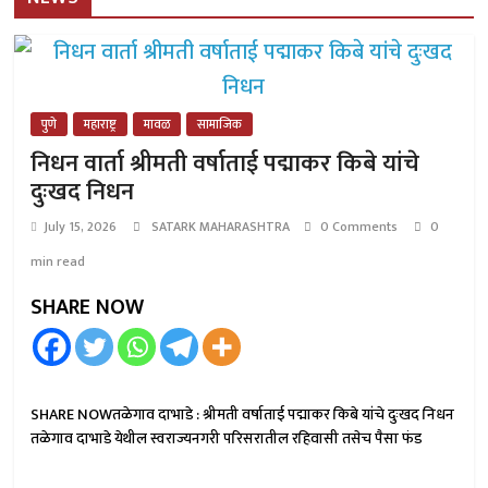
पुणे
महाराष्ट्र
मावळ
सामाजिक
निधन वार्ता श्रीमती वर्षाताई पद्माकर किबे यांचे
दुःखद निधन
July 15, 2026
SATARK MAHARASHTRA
0 Comments
0
min read
SHARE NOW
SHARE NOWतळेगाव दाभाडे : श्रीमती वर्षाताई पद्माकर किबे यांचे दुःखद निधन
तळेगाव दाभाडे येथील स्वराज्यनगरी परिसरातील रहिवासी तसेच पैसा फंड