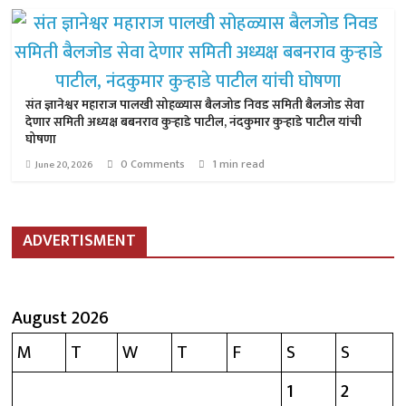
संत ज्ञानेश्वर महाराज पालखी सोहळ्यास बैलजोड निवड समिती बैलजोड सेवा
देणार समिती अध्यक्ष बबनराव कुऱ्हाडे पाटील, नंदकुमार कुऱ्हाडे पाटील यांची
घोषणा
0 Comments
1 min read
June 20, 2026
ADVERTISMENT
August 2026
M
T
W
T
F
S
S
1
2