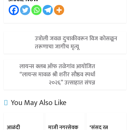
उत्रोली जवळ दुचाकीवरून विज कोसळून
तरूणाचा जागीच मृत्यू
लायन्स क्लब ऑफ तळेगांव आयोजित
“लायन्स मावळ श्री शरीर सौष्ठव स्पर्धा
२०२६” उत्साहात संपन्न
You May Also Like
आळंदी
माजी नगरसेवक
*संसद रत्न