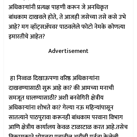
अधिकाऱ्यांनी प्रत्यक्ष पाहणी करून जे अनधिकृत
बांधकाम दाखवले होते, ते आजही जसेच्या तसे कसे उभे
आहे? मग व्हॉट्सॲपवर पाठवलेले फोटो नेमके कोणत्या
इमारतीचे आहेत?
Advertisement
​ हा निव्वळ दिखाऊपणा वरिष्ठ अधिकाऱ्यांना
दाखवण्यासाठी सुरू आहे का? की आमच्या मनाची
समजूत घालण्यासाठी? अशी बनवेगिरी क्षेत्रीय
अधिकाऱ्यांना शोभते का? गेल्या नऊ महिन्यांपासून
सातत्याने पाठपुरावा करूनही बांधकाम परवाना विभाग
आणि क्षेत्रीय कार्यालय केवळ टाळाटाळ करत आहे.​तसेच