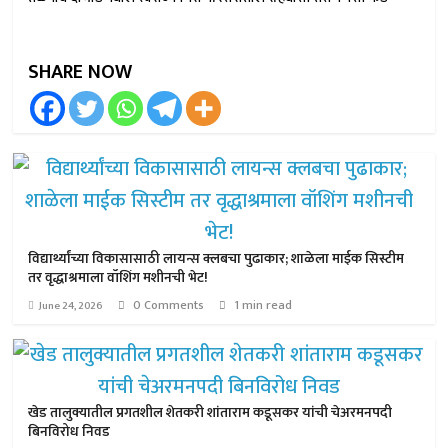
SHARE NOW
विद्यार्थ्यांच्या विकासासाठी लायन्स क्लबचा पुढाकार; शाळेला माईक सिस्टीम
तर वृद्धाश्रमाला वॉशिंग मशीनची भेट!
0 Comments
1 min read
June 24, 2026
खेड तालुक्यातील प्रगतशील शेतकरी शांताराम कडूसकर यांची चेअरमनपदी
बिनविरोध निवड