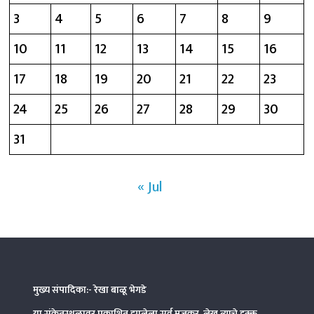
3
4
5
6
7
8
9
10
11
12
13
14
15
16
17
18
19
20
21
22
23
24
25
26
27
28
29
30
31
« Jul
मुख्य संपादिका:- रेखा बाळू भेगडे
या संकेतस्थळावर प्रकाशित झालेला सर्व मजकूर, लेख त्याचे हक्क,