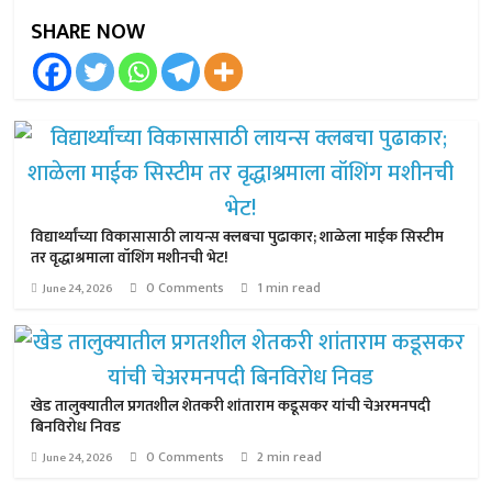
SHARE NOW
विद्यार्थ्यांच्या विकासासाठी लायन्स क्लबचा पुढाकार; शाळेला माईक सिस्टीम
तर वृद्धाश्रमाला वॉशिंग मशीनची भेट!
0 Comments
1 min read
June 24, 2026
खेड तालुक्यातील प्रगतशील शेतकरी शांताराम कडूसकर यांची चेअरमनपदी
बिनविरोध निवड
0 Comments
2 min read
June 24, 2026