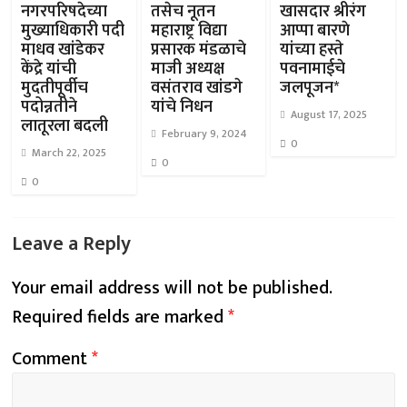
नगरपरिषदेच्या
तसेच नूतन
खासदार श्रीरंग
मुख्याधिकारी पदी
महाराष्ट्र विद्या
आप्पा बारणे
माधव खांडेकर
प्रसारक मंडळाचे
यांच्या हस्ते
केंद्रे यांची
माजी अध्यक्ष
पवनामाईचे
मुदतीपूर्वीच
वसंतराव खांडगे
जलपूजन*
पदोन्नतीने
यांचे निधन
August 17, 2025
लातूरला बदली
February 9, 2024
0
March 22, 2025
0
0
Leave a Reply
Your email address will not be published.
Required fields are marked
*
Comment
*