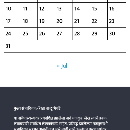
10
11
12
13
14
15
16
17
18
19
20
21
22
23
24
25
26
27
28
29
30
31
« Jul
मुख्य संपादिका:- रेखा बाळू भेगडे
या संकेतस्थळावर प्रकाशित झालेला सर्व मजकूर, लेख त्याचे हक्क,
जबाबदारी संबंधित लेखकांकडे आहेत. प्रसिद्ध झालेल्या मजकुराशी
संपादिका
सहमत असतीलच असे नाही याचे उल्लंघन करणाऱ्यांवर