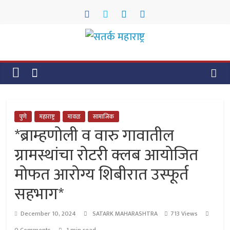
Skip
to
content
सतर्क
महाराष्ट्र
सतर्क
महाराष्ट्र
पुणे
महाराष्ट्र
मावळ
सामाजिक
*ब्राम्हणोली व वारु गावातील
ग्रामस्थांचा रोटरी क्लब आयोजित
मोफत आरोग्य शिबीरात उस्फूर्त
सहभाग*
December 10, 2024
SATARK MAHARASHTRA
713 Views