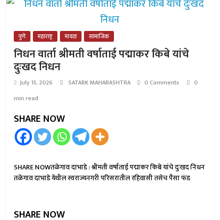
पुणे
महाराष्ट्र
मावळ
सामाजिक
निधन वार्ता श्रीमती वर्षाताई पद्माकर किबे यांचे
दुःखद निधन
July 15, 2026
SATARK MAHARASHTRA
0 Comments
0
min read
SHARE NOW
SHARE NOWतळेगाव दाभाडे : श्रीमती वर्षाताई पद्माकर किबे यांचे दुःखद निधन
तळेगाव दाभाडे येथील स्वराज्यनगरी परिसरातील रहिवासी तसेच पैसा फंड
SHARE NOW