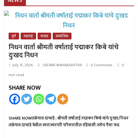
NEWS
पुणे
महाराष्ट्र
मावळ
सामाजिक
निधन वार्ता श्रीमती वर्षाताई पद्माकर किबे यांचे
दुःखद निधन
July 15, 2026
SATARK MAHARASHTRA
0 Comments
0
min read
SHARE NOW
SHARE NOWतळेगाव दाभाडे : श्रीमती वर्षाताई पद्माकर किबे यांचे दुःखद निधन
तळेगाव दाभाडे येथील स्वराज्यनगरी परिसरातील रहिवासी तसेच पैसा फंड