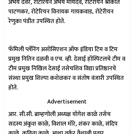
अभय देवरे, रोटेरियन अभय मायदेव, रोटेरीयन श्रीकांत
पाटणकर, रोटेरियन विनायक गायकवाड, रोटेरीयन
रेणुका पंडीत उपस्थित होते.
फॅमिली प्लॅनिंग असोसिएशन ऑफ इंडिया टिम व टिम
प्रमुख नितिन दळवी व एच. व्ही. देसाई हॉस्पिटलचे टीम व
टीम प्रमुख निखिल देसाई तसेचशिव विद्या प्रतिष्ठानचे
संस्था प्रमुख शिल्पा कशेळकर व संतोष वंजारी उपस्थित
होते.
Advertisement
आर. सी.सी. ब्राम्हणोली अध्यक्ष योगेश काळे तसेच
सदस्य अंकुश काळे, विशाल मोरे, शंकर काळे, संदिप
काळे, कविता काळे, आशा वर्कर वैशाली पवार,