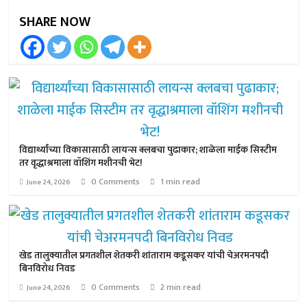
SHARE NOW
विद्यार्थ्यांच्या विकासासाठी लायन्स क्लबचा पुढाकार; शाळेला माईक सिस्टीम
तर वृद्धाश्रमाला वॉशिंग मशीनची भेट!
0 Comments
1 min read
June 24, 2026
खेड तालुक्यातील प्रगतशील शेतकरी शांताराम कडूसकर यांची चेअरमनपदी
बिनविरोध निवड
0 Comments
2 min read
June 24, 2026