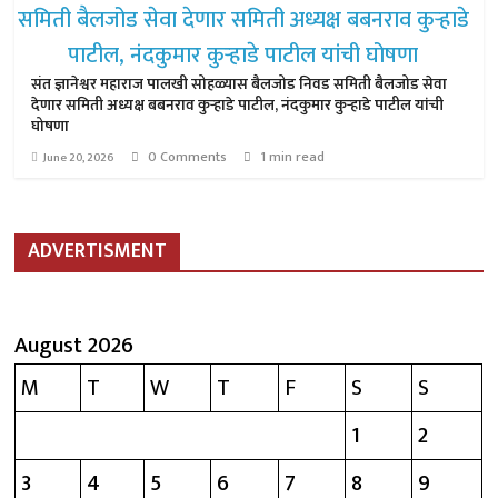
संत ज्ञानेश्वर महाराज पालखी सोहळ्यास बैलजोड निवड समिती बैलजोड सेवा
देणार समिती अध्यक्ष बबनराव कुऱ्हाडे पाटील, नंदकुमार कुऱ्हाडे पाटील यांची
घोषणा
0 Comments
1 min read
June 20, 2026
ADVERTISMENT
August 2026
M
T
W
T
F
S
S
1
2
3
4
5
6
7
8
9