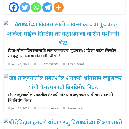
विद्यार्थ्यांच्या विकासासाठी लायन्स क्लबचा पुढाकार; शाळेला माईक सिस्टीम
तर वृद्धाश्रमाला वॉशिंग मशीनची भेट!
0 Comments
1 min read
June 24, 2026
खेड तालुक्यातील प्रगतशील शेतकरी शांताराम कडूसकर यांची चेअरमनपदी
बिनविरोध निवड
0 Comments
2 min read
June 24, 2026