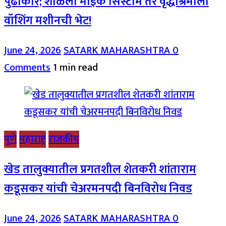
पुढाकार; शाळेला माईक सिस्टीम तर वृद्धाश्रमाला
वॉशिंग मशीनची भेट!
June 24, 2026
SATARK MAHARASHTRA
0
Comments
1 min read
पुणे
महाराष्ट्र
राजकीय
खेड तालुक्यातील प्रगतशील शेतकरी शांताराम
कडूसकर यांची चेअरमनपदी बिनविरोध निवड
June 24, 2026
SATARK MAHARASHTRA
0