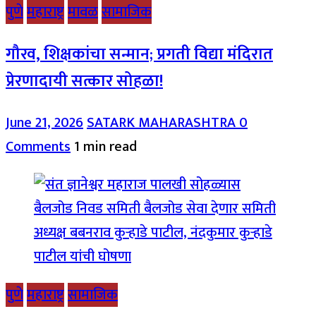
पुणे
महाराष्ट्र
मावळ
सामाजिक
गौरव, शिक्षकांचा सन्मान; प्रगती विद्या मंदिरात
प्रेरणादायी सत्कार सोहळा!
June 21, 2026
SATARK MAHARASHTRA
0
Comments
1 min read
पुणे
महाराष्ट्र
सामाजिक