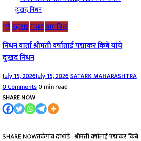
पुणे
महाराष्ट्र
मावळ
सामाजिक
निधन वार्ता श्रीमती वर्षाताई पद्माकर किबे यांचे
दुःखद निधन
July 15, 2026
July 15, 2026
SATARK MAHARASHTRA
0 Comments
0 min read
SHARE NOW
SHARE NOWतळेगाव दाभाडे : श्रीमती वर्षाताई पद्माकर किबे