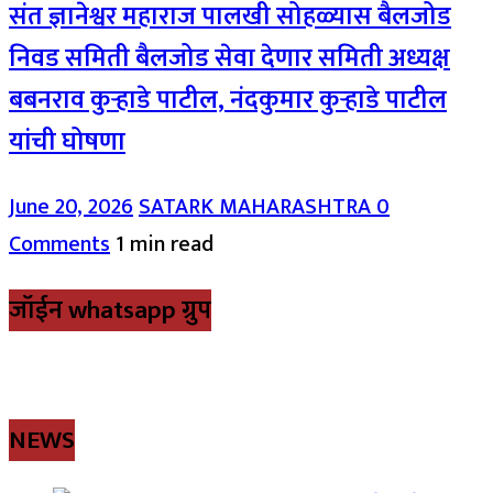
संत ज्ञानेश्वर महाराज पालखी सोहळ्यास बैलजोड
निवड समिती बैलजोड सेवा देणार समिती अध्यक्ष
बबनराव कुऱ्हाडे पाटील, नंदकुमार कुऱ्हाडे पाटील
यांची घोषणा
June 20, 2026
SATARK MAHARASHTRA
0
Comments
1 min read
जॉईन whatsapp ग्रुप
NEWS