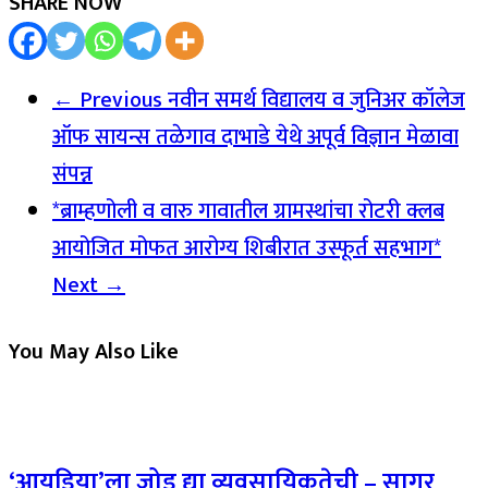
SHARE NOW
← Previous
नवीन समर्थ विद्यालय व जुनिअर कॉलेज
ऑफ सायन्स तळेगाव दाभाडे येथे अपूर्व विज्ञान मेळावा
संपन्न
*ब्राम्हणोली व वारु गावातील ग्रामस्थांचा रोटरी क्लब
आयोजित मोफत आरोग्य शिबीरात उस्फूर्त सहभाग*
Next →
You May Also Like
‘आयडिया’ला जोड द्या व्यवसायिकतेची – सागर