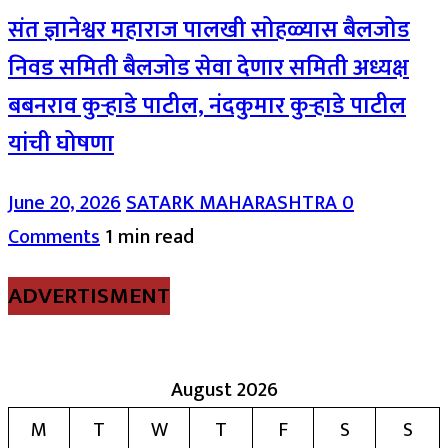
संत ज्ञानेश्वर महाराज पालखी सोहळ्यास बैलजोड
निवड समिती बैलजोड सेवा देणार समिती अध्यक्ष
बबनराव कुऱ्हाडे पाटील, नंदकुमार कुऱ्हाडे पाटील
यांची घोषणा
June 20, 2026
SATARK MAHARASHTRA
0
Comments
1 min read
ADVERTISMENT
August 2026
M
T
W
T
F
S
S