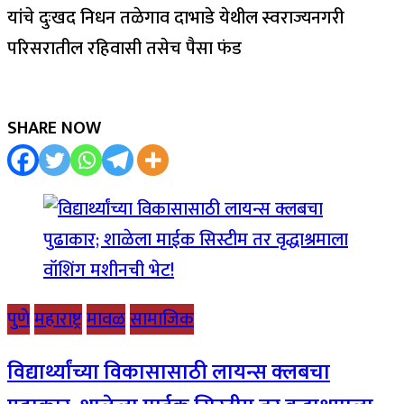
यांचे दुःखद निधन तळेगाव दाभाडे येथील स्वराज्यनगरी
परिसरातील रहिवासी तसेच पैसा फंड
SHARE NOW
पुणे
महाराष्ट्र
मावळ
सामाजिक
विद्यार्थ्यांच्या विकासासाठी लायन्स क्लबचा