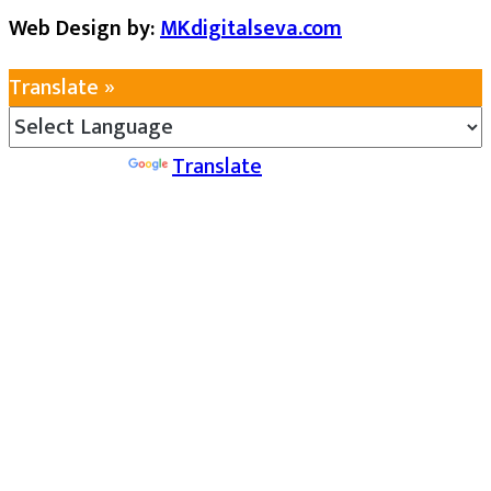
Web Design by:
MKdigitalseva.com
Translate »
Powered by
Translate