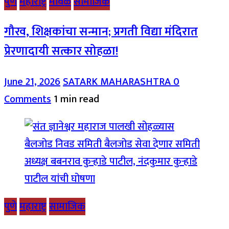
पुणे
महाराष्ट्र
मावळ
सामाजिक
गौरव, शिक्षकांचा सन्मान; प्रगती विद्या मंदिरात
प्रेरणादायी सत्कार सोहळा!
June 21, 2026
SATARK MAHARASHTRA
0
Comments
1 min read
पुणे
महाराष्ट्र
सामाजिक