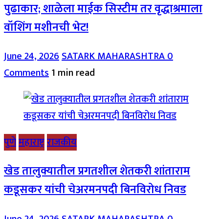
पुढाकार; शाळेला माईक सिस्टीम तर वृद्धाश्रमाला
वॉशिंग मशीनची भेट!
June 24, 2026
SATARK MAHARASHTRA
0
Comments
1 min read
पुणे
महाराष्ट्र
राजकीय
खेड तालुक्यातील प्रगतशील शेतकरी शांताराम
कडूसकर यांची चेअरमनपदी बिनविरोध निवड
June 24, 2026
SATARK MAHARASHTRA
0