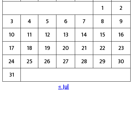
1
2
3
4
5
6
7
8
9
10
11
12
13
14
15
16
17
18
19
20
21
22
23
24
25
26
27
28
29
30
31
« Jul
मुख्य संपादिका:- रेखा बाळू भेगडे
या संकेतस्थळावर प्रकाशित झालेला सर्व मजकूर,