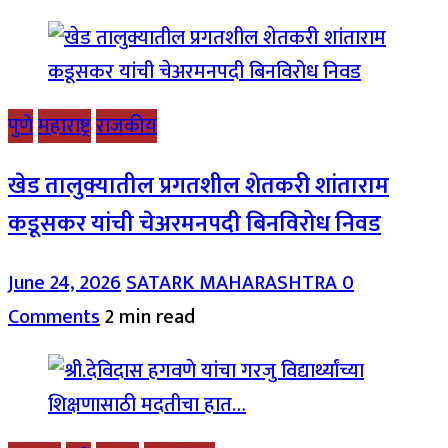
पुणे
महाराष्ट्र
राजकीय
खेड तालुक्यातील प्रगतशील शेतकरी शांताराम
कडूसकर यांची चेअरमनपदी बिनविरोध निवड
June 24, 2026
SATARK MAHARASHTRA
0
Comments
2 min read