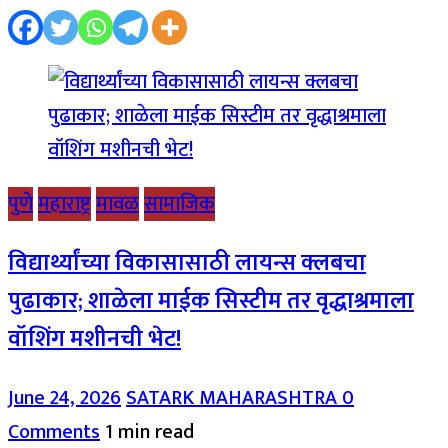
पुणे
महाराष्ट्र
मावळ
सामाजिक
विद्यार्थ्यांच्या विकासासाठी लायन्स क्लबचा
पुढाकार; शाळेला माईक सिस्टीम तर वृद्धाश्रमाला
वॉशिंग मशीनची भेट!
June 24, 2026
SATARK MAHARASHTRA
0
Comments
1 min read