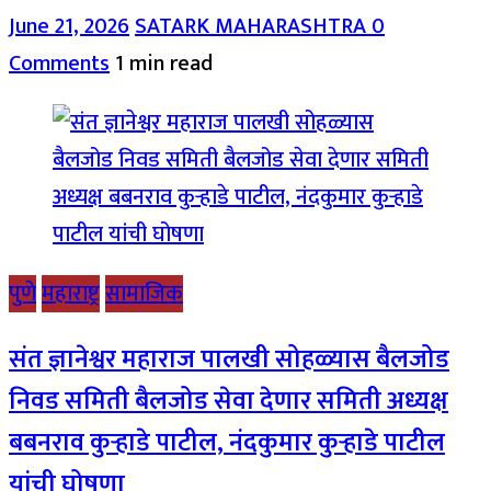
June 21, 2026
SATARK MAHARASHTRA
0
Comments
1 min read
पुणे
महाराष्ट्र
सामाजिक
संत ज्ञानेश्वर महाराज पालखी सोहळ्यास बैलजोड
निवड समिती बैलजोड सेवा देणार समिती अध्यक्ष
बबनराव कुऱ्हाडे पाटील, नंदकुमार कुऱ्हाडे पाटील
यांची घोषणा