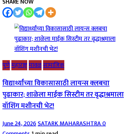
SHARE NOW
पुणे
महाराष्ट्र
मावळ
सामाजिक
विद्यार्थ्यांच्या विकासासाठी लायन्स क्लबचा
पुढाकार; शाळेला माईक सिस्टीम तर वृद्धाश्रमाला
वॉशिंग मशीनची भेट!
June 24, 2026
SATARK MAHARASHTRA
0
Comments
1 min read