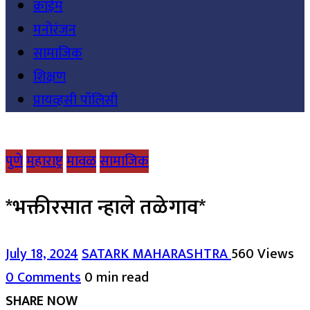
क्राईम
मनोरंजन
सामाजिक
शिक्षण
प्रायव्हसी पॉलिसी
पुणे
महाराष्ट्र
मावळ
सामाजिक
*भक्तीरसात न्हाले तळेगाव*
July 18, 2024
SATARK MAHARASHTRA
560 Views
0 Comments
0 min read
SHARE NOW