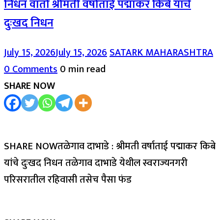
निधन वार्ता श्रीमती वर्षाताई पद्माकर किबे यांचे
दुःखद निधन
July 15, 2026
July 15, 2026
SATARK MAHARASHTRA
0 Comments
0 min read
SHARE NOW
SHARE NOWतळेगाव दाभाडे : श्रीमती वर्षाताई पद्माकर किबे
यांचे दुःखद निधन तळेगाव दाभाडे येथील स्वराज्यनगरी
परिसरातील रहिवासी तसेच पैसा फंड