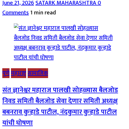
June 21, 2026
SATARK MAHARASHTRA
0
Comments
1 min read
पुणे
महाराष्ट्र
सामाजिक
संत ज्ञानेश्वर महाराज पालखी सोहळ्यास बैलजोड
निवड समिती बैलजोड सेवा देणार समिती अध्यक्ष
बबनराव कुऱ्हाडे पाटील, नंदकुमार कुऱ्हाडे पाटील
यांची घोषणा