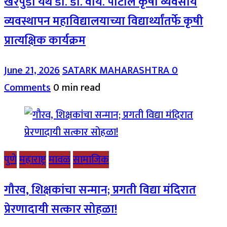
खरपुडी येथे डॉ. डी. वाय. पाटील कृषी व्यवसाय
व्यवस्थापन महाविद्यालयाच्या विद्यार्थ्यांतर्फे कृषी
प्रात्यक्षिक कार्यक्रम
June 21, 2026
SATARK MAHARASHTRA
0
Comments
0 min read
पुणे
महाराष्ट्र
मावळ
सामाजिक
गौरव, शिक्षकांचा सन्मान; प्रगती विद्या मंदिरात
प्रेरणादायी सत्कार सोहळा!