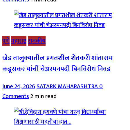
पुणे
महाराष्ट्र
राजकीय
खेड तालुक्यातील प्रगतशील शेतकरी शांताराम
कडूसकर यांची चेअरमनपदी बिनविरोध निवड
June 24, 2026
SATARK MAHARASHTRA
0
Comments
2 min read