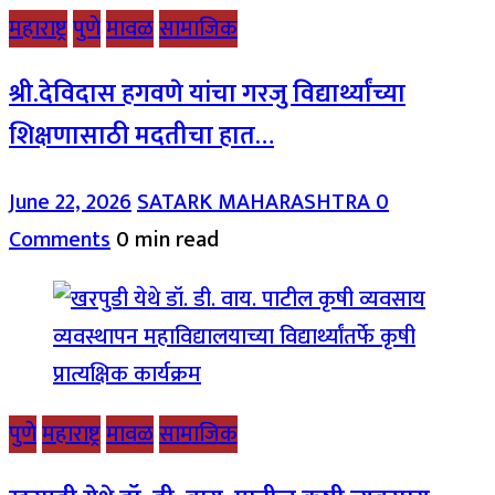
महाराष्ट्र
पुणे
मावळ
सामाजिक
श्री.देविदास हगवणे यांचा गरजु विद्यार्थ्यांच्या
शिक्षणासाठी मदतीचा हात…
June 22, 2026
SATARK MAHARASHTRA
0
Comments
0 min read
पुणे
महाराष्ट्र
मावळ
सामाजिक