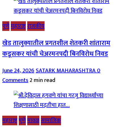
पुणे
महाराष्ट्र
राजकीय
खेड तालुक्यातील प्रगतशील शेतकरी शांताराम
कडूसकर यांची चेअरमनपदी बिनविरोध निवड
June 24, 2026
SATARK MAHARASHTRA
0
Comments
2 min read
महाराष्ट्र
पुणे
मावळ
सामाजिक