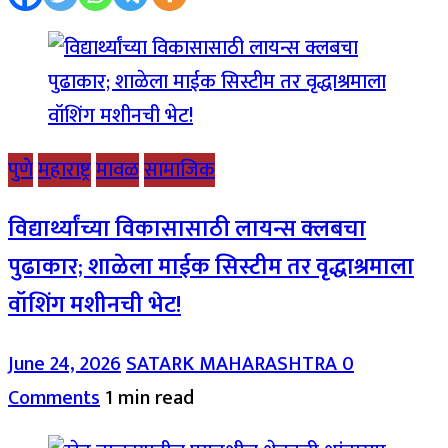
पुणे
महाराष्ट्र
मावळ
सामाजिक
विद्यार्थ्यांच्या विकासासाठी लायन्स क्लबचा
पुढाकार; शाळेला माईक सिस्टीम तर वृद्धाश्रमाला
वॉशिंग मशीनची भेट!
June 24, 2026
SATARK MAHARASHTRA
0
Comments
1 min read