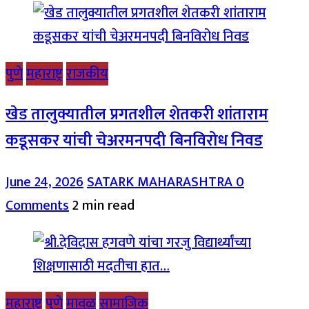
पुणे
महाराष्ट्र
राजकीय
खेड तालुक्यातील प्रगतशील शेतकरी शांताराम
कडूसकर यांची चेअरमनपदी बिनविरोध निवड
June 24, 2026
SATARK MAHARASHTRA
0
Comments
2 min read
महाराष्ट्र
पुणे
मावळ
सामाजिक