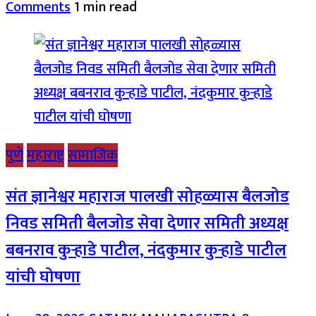
Comments
1 min read
पुणे
महाराष्ट्र
सामाजिक
संत ज्ञानेश्वर महाराज पालखी सोहळ्यास बैलजोड
निवड समिती बैलजोड सेवा देणार समिती अध्यक्ष
बबनराव कुऱ्हाडे पाटील, नंदकुमार कुऱ्हाडे पाटील
यांची घोषणा