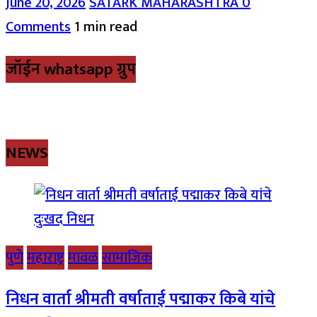
June 20, 2026
SATARK MAHARASHTRA
0
Comments
1 min read
जॉईन whatsapp ग्रुप
NEWS
पुणे
महाराष्ट्र
मावळ
सामाजिक
निधन वार्ता श्रीमती वर्षाताई पद्माकर किबे यांचे