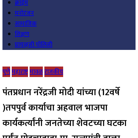
क्राईम
मनोरंजन
सामाजिक
शिक्षण
प्रायव्हसी पॉलिसी
पुणे
महाराष्ट्र
मावळ
राजकीय
पंतप्रधान नरेंद्रजी मोदी यांच्या (12वर्षे
)तपपुर्व कार्याचा अहवाल भाजपा
कार्यकर्त्यांनी जनतेच्या शेवटच्या घटका