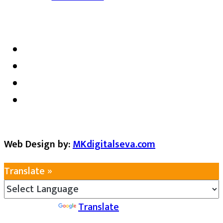
satarkmaharashtra07@gmail.com
Web Design by:
MKdigitalseva.com
Translate »
Powered by
Translate