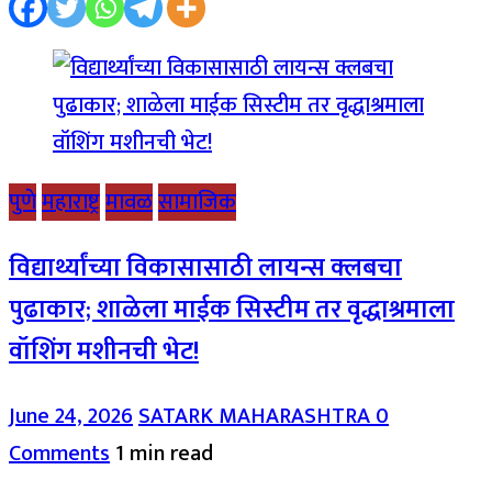
पुणे
महाराष्ट्र
मावळ
सामाजिक
विद्यार्थ्यांच्या विकासासाठी लायन्स क्लबचा
पुढाकार; शाळेला माईक सिस्टीम तर वृद्धाश्रमाला
वॉशिंग मशीनची भेट!
June 24, 2026
SATARK MAHARASHTRA
0
Comments
1 min read