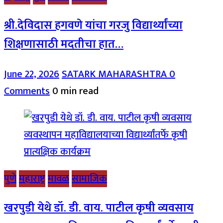
श्री.देविदास हगवणे यांचा गरजु विद्यार्थ्यांच्या
शिक्षणासाठी मदतीचा हात…
June 22, 2026
SATARK MAHARASHTRA
0
Comments
0 min read
पुणे
महाराष्ट्र
मावळ
सामाजिक
खरपुडी येथे डॉ. डी. वाय. पाटील कृषी व्यवसाय