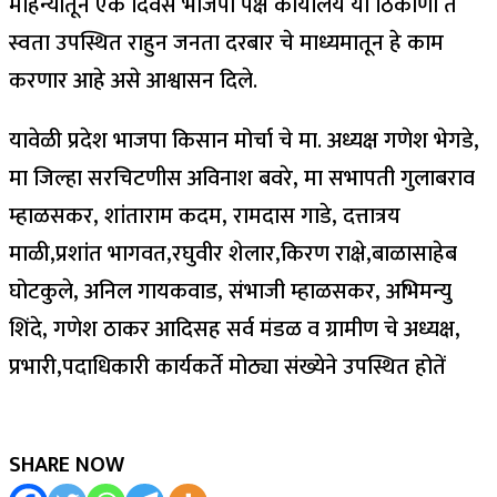
महिन्यातून एक दिवस भाजपा पक्ष कार्यालय या ठिकाणी ते
स्वता उपस्थित राहुन जनता दरबार चे माध्यमातून हे काम
करणार आहे असे आश्वासन दिले.
यावेळी प्रदेश भाजपा किसान मोर्चा चे मा. अध्यक्ष गणेश भेगडे,
मा जिल्हा सरचिटणीस अविनाश बवरे, मा सभापती गुलाबराव
म्हाळसकर, शांताराम कदम, रामदास गाडे, दत्तात्रय
माळी,प्रशांत भागवत,रघुवीर शेलार,किरण राक्षे,बाळासाहेब
घोटकुले, अनिल गायकवाड, संभाजी म्हाळसकर, अभिमन्यु
शिंदे, गणेश ठाकर आदिसह सर्व मंडळ व ग्रामीण चे अध्यक्ष,
प्रभारी,पदाधिकारी कार्यकर्ते मोठ्या संख्येने उपस्थित होतें
SHARE NOW