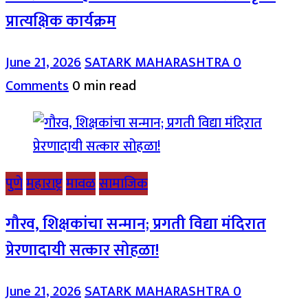
प्रात्यक्षिक कार्यक्रम
June 21, 2026
SATARK MAHARASHTRA
0
Comments
0 min read
पुणे
महाराष्ट्र
मावळ
सामाजिक
गौरव, शिक्षकांचा सन्मान; प्रगती विद्या मंदिरात
प्रेरणादायी सत्कार सोहळा!
June 21, 2026
SATARK MAHARASHTRA
0