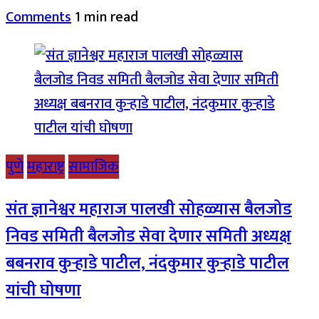
Comments
1 min read
पुणे
महाराष्ट्र
सामाजिक
संत ज्ञानेश्वर महाराज पालखी सोहळ्यास बैलजोड
निवड समिती बैलजोड सेवा देणार समिती अध्यक्ष
बबनराव कुऱ्हाडे पाटील, नंदकुमार कुऱ्हाडे पाटील
यांची घोषणा