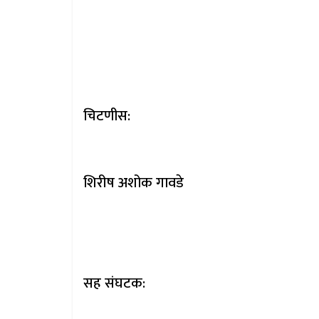
चिटणीस:
शिरीष अशोक गावडे
सह संघटक: