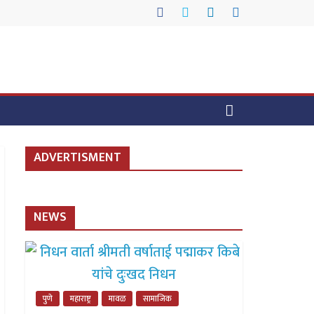
ADVERTISMENT
NEWS
पुणे
महाराष्ट्र
मावळ
सामाजिक