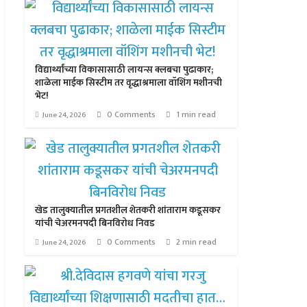
विद्यार्थ्यांच्या विकासासाठी लायन्स क्लबचा पुढाकार;
शाळेला माईक सिस्टीम तर वृद्धाश्रमाला वॉशिंग मशीनची
भेट!
0 Comments
1 min read
June 24, 2026
खेड तालुक्यातील प्रगतशील शेतकरी शांताराम कडूसकर
यांची चेअरमनपदी बिनविरोध निवड
0 Comments
2 min read
June 24, 2026