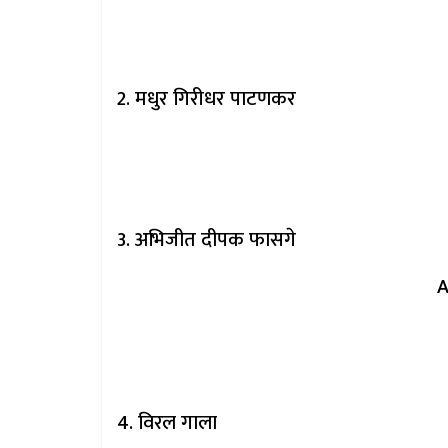
2. मधुर गिरीधर पाटणकर
3. अभिजीत दीपक फासगे
A
4. विरल गाला