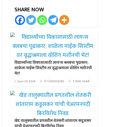
SHARE NOW
विद्यार्थ्यांच्या विकासासाठी लायन्स क्लबचा पुढाकार;
शाळेला माईक सिस्टीम तर वृद्धाश्रमाला वॉशिंग मशीनची
भेट!
0 Comments
1 min read
June 24, 2026
खेड तालुक्यातील प्रगतशील शेतकरी शांताराम कडूसकर
यांची चेअरमनपदी बिनविरोध निवड