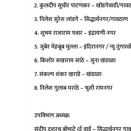
2. कुलदीप सुधीर पाटणकर – खोंडगेवाडी/गाव
3. निलेश सुरेश लांडगे – सिद्धार्थनगर/गावठाण
4. शुभम राजाराम पवार – इंद्रायणी नगर
5. जुबेर मेहबूब मुल्ला – इंदिरानगर / न्यू तुंगारळ
6. किशोर सखाराम साठे – जुना खंडाळा
7. संकल्प शंकर खराडे – खंडाळा
8. निलेश गुलाब मराठे – भुशी रामनगर
उपविभाग अध्यक्ष:
संदीप दशरथ बोभाटे (ई वार्ड – सिद्धार्थनगर गा