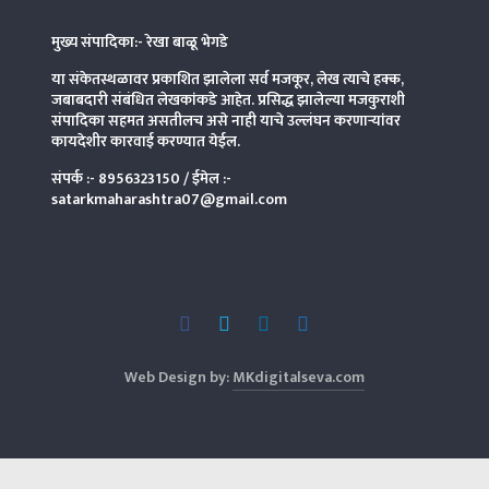
मुख्य संपादिका:- रेखा बाळू भेगडे
या संकेतस्थळावर प्रकाशित झालेला सर्व मजकूर, लेख त्याचे हक्क,
जबाबदारी संबंधित लेखकांकडे आहेत. प्रसिद्ध झालेल्या मजकुराशी
संपादिका
सहमत असतीलच असे नाही याचे उल्लंघन करणाऱ्यांवर
कायदेशीर कारवाई करण्यात येईल.
संपर्क :-
8956323150
/ ईमेल :-
satarkmaharashtra07@gmail.com
Web Design by:
MKdigitalseva.com