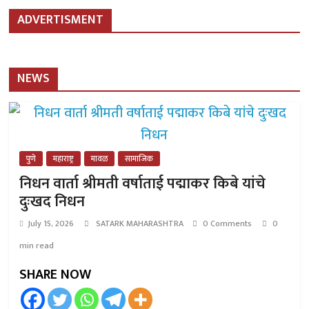
ADVERTISMENT
NEWS
पुणे
महाराष्ट्र
मावळ
सामाजिक
निधन वार्ता श्रीमती वर्षाताई पद्माकर किबे यांचे
दुःखद निधन
July 15, 2026
SATARK MAHARASHTRA
0 Comments
0
min read
SHARE NOW