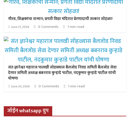
गौरव, शिक्षकांचा सन्मान; प्रगती विद्या मंदिरात प्रेरणादायी सत्कार सोहळा!
0 Comments
1 min read
June 21, 2026
संत ज्ञानेश्वर महाराज पालखी सोहळ्यास बैलजोड निवड समिती बैलजोड सेवा
देणार समिती अध्यक्ष बबनराव कुऱ्हाडे पाटील, नंदकुमार कुऱ्हाडे पाटील यांची
घोषणा
0 Comments
1 min read
June 20, 2026
जॉईन whatsapp ग्रुप