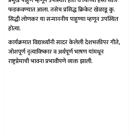
प्रमुख पाहुणे म्हणून उपस्थित होते व त्यांच्या हस्ते ध्वज
फडकवण्यात आला. तसेच प्रसिद्ध क्रिकेट खेळाडू कु.
सिद्धी लोणकर या सन्माननीय पाहुण्या म्हणून उपस्थित
होत्या.
कार्यक्रमात विद्यार्थ्यांनी सादर केलेली देशभक्तीपर गीते,
जोशपूर्ण नृत्याविष्कार व अर्थपूर्ण भाषण यांमधून
राष्ट्रप्रेमाची भावना प्रभावीपणे व्यक्त झाली.