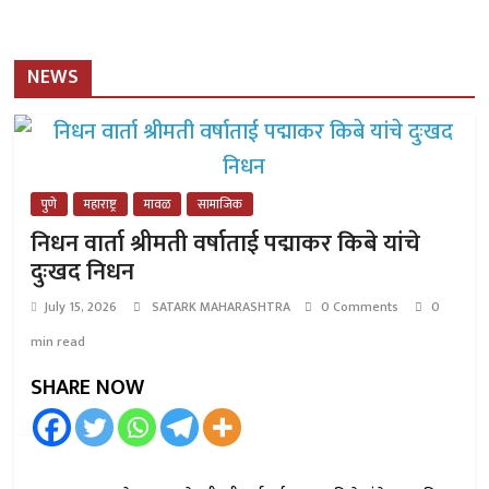
NEWS
पुणे
महाराष्ट्र
मावळ
सामाजिक
निधन वार्ता श्रीमती वर्षाताई पद्माकर किबे यांचे
दुःखद निधन
July 15, 2026
SATARK MAHARASHTRA
0 Comments
0
min read
SHARE NOW