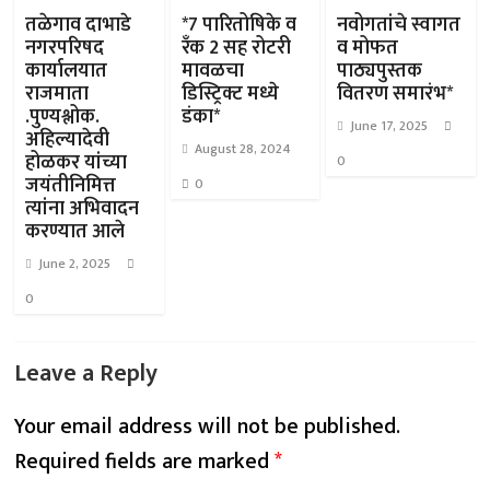
तळेगाव दाभाडे
*7 पारितोषिके व
नवोगतांचे स्वागत
नगरपरिषद
रँक 2 सह रोटरी
व मोफत
कार्यालयात
मावळचा
पाठ्यपुस्तक
राजमाता
डिस्ट्रिक्ट मध्ये
वितरण समारंभ*
.पुण्यश्लोक.
डंका*
June 17, 2025
अहिल्यादेवी
August 28, 2024
होळकर यांच्या
0
जयंतीनिमित्त
0
त्यांना अभिवादन
करण्यात आले
June 2, 2025
0
Leave a Reply
Your email address will not be published.
Required fields are marked
*