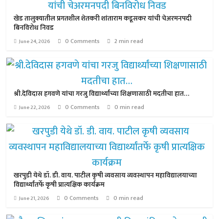
खेड तालुक्यातील प्रगतशील शेतकरी शांताराम कडूसकर यांची चेअरमनपदी
बिनविरोध निवड
0 Comments
2 min read
June 24, 2026
श्री.देविदास हगवणे यांचा गरजु विद्यार्थ्यांच्या शिक्षणासाठी मदतीचा हात…
0 Comments
0 min read
June 22, 2026
खरपुडी येथे डॉ. डी. वाय. पाटील कृषी व्यवसाय व्यवस्थापन महाविद्यालयाच्या
विद्यार्थ्यांतर्फे कृषी प्रात्यक्षिक कार्यक्रम
0 Comments
0 min read
June 21, 2026