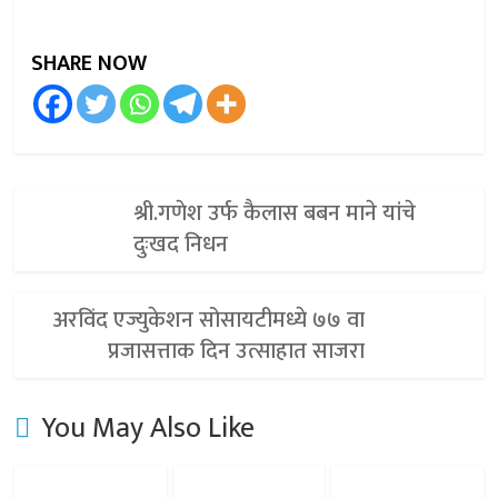
SHARE NOW
श्री.गणेश उर्फ कैलास बबन माने यांचे
दुःखद निधन
अरविंद एज्युकेशन सोसायटीमध्ये ७७ वा
प्रजासत्ताक दिन उत्साहात साजरा
You May Also Like