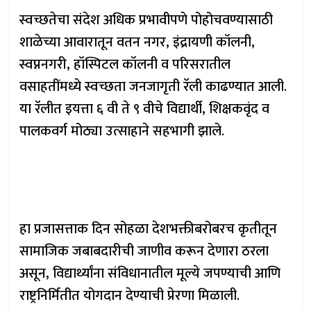
स्वच्छतेचा संदेश अधिक प्रभावीपणे पोहोचवण्यासाठी
शाळेच्या आवारातून वतन नगर, इंद्रायणी कॉलनी,
स्वप्ननगरी, हॉस्पिटल कॉलनी व परिसरातील
वसाहतींमध्ये स्वच्छता जनजागृती रॅली काढण्यात आली.
या रॅलीत इयत्ता ६ वी ते ९ वीचे विद्यार्थी, शिक्षकवृंद व
पालकवर्ग मोठ्या उत्साहाने सहभागी झाले.
हा प्रजासत्ताक दिन सोहळा देशभक्तीबरोबरच कृतीतून
सामाजिक जबाबदारीची जाणीव करून देणारा ठरला
असून, विद्यार्थ्यांना संविधानातील मूल्ये जपण्याची आणि
राष्ट्रनिर्मितीत योगदान देण्याची प्रेरणा मिळाली.