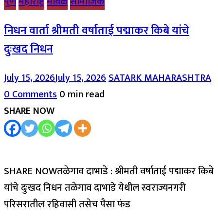
पुणे
महाराष्ट्र
मावळ
सामाजिक
निधन वार्ता श्रीमती वर्षाताई पद्माकर किबे यांचे
दुःखद निधन
July 15, 2026
July 15, 2026
SATARK MAHARASHTRA
0 Comments
0 min read
SHARE NOW
SHARE NOWतळेगाव दाभाडे : श्रीमती वर्षाताई पद्माकर किबे
यांचे दुःखद निधन तळेगाव दाभाडे येथील स्वराज्यनगरी
परिसरातील रहिवासी तसेच पैसा फंड