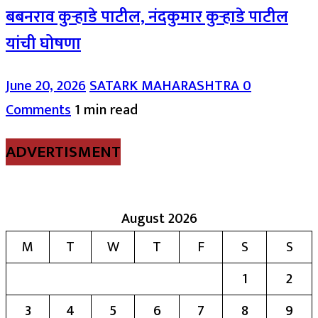
बबनराव कुऱ्हाडे पाटील, नंदकुमार कुऱ्हाडे पाटील
यांची घोषणा
June 20, 2026
SATARK MAHARASHTRA
0
Comments
1 min read
ADVERTISMENT
August 2026
M
T
W
T
F
S
S
1
2
3
4
5
6
7
8
9