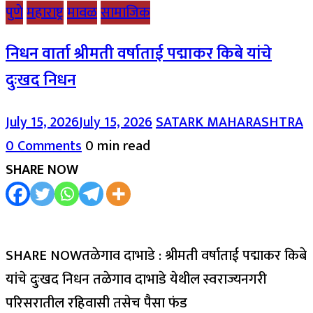
पुणे
महाराष्ट्र
मावळ
सामाजिक
निधन वार्ता श्रीमती वर्षाताई पद्माकर किबे यांचे
दुःखद निधन
July 15, 2026
July 15, 2026
SATARK MAHARASHTRA
0 Comments
0 min read
SHARE NOW
SHARE NOWतळेगाव दाभाडे : श्रीमती वर्षाताई पद्माकर किबे
यांचे दुःखद निधन तळेगाव दाभाडे येथील स्वराज्यनगरी
परिसरातील रहिवासी तसेच पैसा फंड