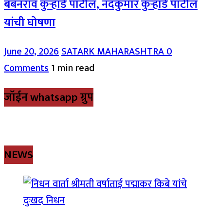
बबनराव कुऱ्हाडे पाटील, नंदकुमार कुऱ्हाडे पाटील
यांची घोषणा
June 20, 2026
SATARK MAHARASHTRA
0
Comments
1 min read
जॉईन whatsapp ग्रुप
NEWS