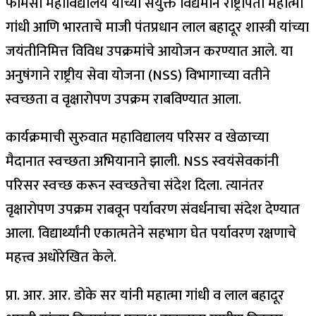
फार्मसी महाविद्यालय यांच्या संयुक्त विद्यमाने राष्ट्रपिता महात्मा
गांधी आणि भारताचे माजी पंतप्रधान लाल बहादूर शास्त्री यांच्या
जयंतीनिमित्त विविध उपक्रमांचे आयोजन करण्यात आले. या
अनुषंगाने राष्ट्रीय सेवा योजना (NSS) विभागाच्या वतीने
स्वच्छता व वृक्षारोपण उपक्रम राबविण्यात आला.
कार्यक्रमाची सुरुवात महाविद्यालय परिसर व खेळाच्या
मैदानात स्वच्छता अभियानाने झाली. NSS स्वयंसेवकांनी
परिसर स्वच्छ करून स्वच्छतेचा संदेश दिला. त्यानंतर
वृक्षारोपण उपक्रम राबवून पर्यावरण संवर्धनाचा संदेश देण्यात
आला. विद्यार्थ्यांनी एकात्मतेने सहभाग घेत पर्यावरण रक्षणाचे
महत्त्व अधोरेखित केले.
प्रा. आर. आर. डोके सर यांनी महात्मा गांधी व लाल बहादूर