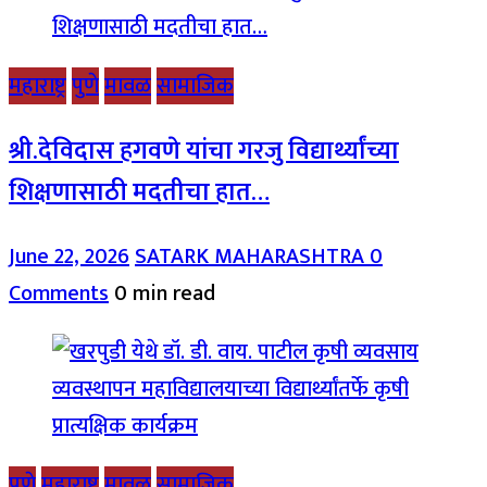
महाराष्ट्र
पुणे
मावळ
सामाजिक
श्री.देविदास हगवणे यांचा गरजु विद्यार्थ्यांच्या
शिक्षणासाठी मदतीचा हात…
June 22, 2026
SATARK MAHARASHTRA
0
Comments
0 min read
पुणे
महाराष्ट्र
मावळ
सामाजिक