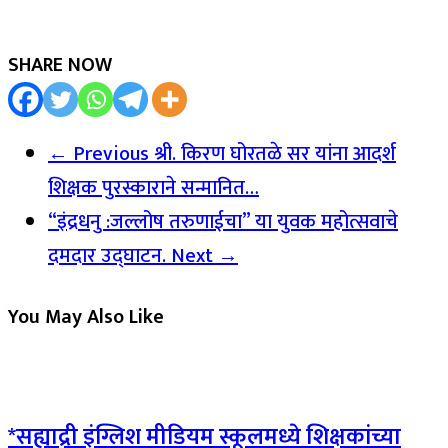
SHARE NOW
← Previous
श्री. किरण घोरतळे सर यांना आदर्श
शिक्षक पुरस्काराने सन्मानित…
“इंद्रधनु :जल्लोष तरुणाईचा” या युवक महोत्सवाचे
दमदार उद्घाटन.
Next →
You May Also Like
*सह्याद्री इंग्लिश मीडियम स्कूलमध्ये शिक्षकांच्या