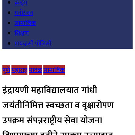
क्राईम
मनोरंजन
सामाजिक
शिक्षण
प्रायव्हसी पॉलिसी
पुणे
महाराष्ट्र
मावळ
सामाजिक
इंद्रायणी महाविद्यालयात गांधी
जयंतीनिमित्त स्वच्छता व वृक्षारोपण
उपक्रम संपन्नराष्ट्रीय सेवा योजना