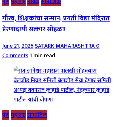
पुणे
महाराष्ट्र
मावळ
सामाजिक
गौरव, शिक्षकांचा सन्मान; प्रगती विद्या मंदिरात
प्रेरणादायी सत्कार सोहळा!
June 21, 2026
SATARK MAHARASHTRA
0
Comments
1 min read
पुणे
महाराष्ट्र
सामाजिक