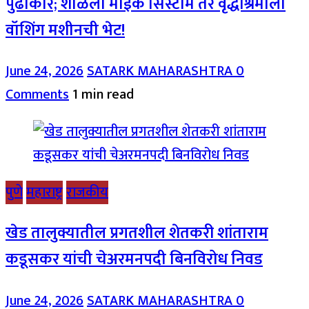
पुढाकार; शाळेला माईक सिस्टीम तर वृद्धाश्रमाला
वॉशिंग मशीनची भेट!
June 24, 2026
SATARK MAHARASHTRA
0
Comments
1 min read
पुणे
महाराष्ट्र
राजकीय
खेड तालुक्यातील प्रगतशील शेतकरी शांताराम
कडूसकर यांची चेअरमनपदी बिनविरोध निवड
June 24, 2026
SATARK MAHARASHTRA
0