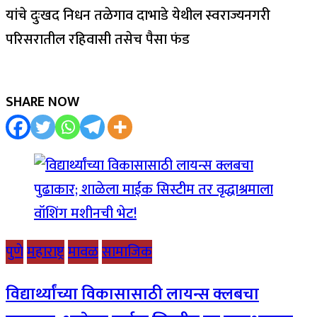
यांचे दुःखद निधन तळेगाव दाभाडे येथील स्वराज्यनगरी
परिसरातील रहिवासी तसेच पैसा फंड
SHARE NOW
पुणे
महाराष्ट्र
मावळ
सामाजिक
विद्यार्थ्यांच्या विकासासाठी लायन्स क्लबचा