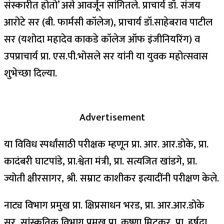
संस्कारीत होतो’ असे आवर्जून सांगितले. प्राचार्य डॉ. संजय
आरोटे सर (बी. फार्मसी कॉलेज), प्राचार्य डॉ.साहेबराव पाटील
सर (यशोदा महादेव काकडे कॉलेज ऑफ इंजीनियरिंग) व
उपप्राचार्य प्रा. एस.पी.भोसले सर यांनी या युवक महोत्सवास
शुभेच्छा दिल्या.
Advertisement
या विविध स्पर्धांसाठी परीक्षक म्हणून प्रा. आर. आर.डोके, प्रा.
कादंबरी घाटपांडे, प्रा.श्वेता मंत्री, प्रा. सत्यजित खांडगे, प्रा.
ज्योती क्षीरसागर, श्री. सम्राट काशीकर इत्यादींनी परीक्षण केले.
नाट्य विभाग प्रमुख प्रा. क्षिप्रसाधन भरड, प्रा. आर.आर.डोके
सर, सांस्कृतिक विभाग प्रमुख प्रा. कृष्णा मिटकर, प्रा. हर्षदा