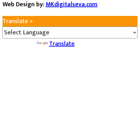
Web Design by:
MKdigitalseva.com
Translate »
Powered by
Translate