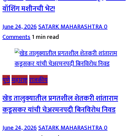
वॉशिंग मशीनची भेट!
June 24, 2026
SATARK MAHARASHTRA
0
Comments
1 min read
पुणे
महाराष्ट्र
राजकीय
खेड तालुक्यातील प्रगतशील शेतकरी शांताराम
कडूसकर यांची चेअरमनपदी बिनविरोध निवड
June 24, 2026
SATARK MAHARASHTRA
0