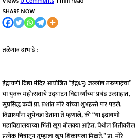
Views
0 Comments
1 min read
SHARE NOW
तळेगाव दाभाडे :
इंद्रायणी विद्या मंदिर आयोजित “इंद्रधनु: जल्लोष तरुणाईचा”
या युवक महोत्सवाचे उद्घाटन विद्यार्थ्यांच्या प्रचंड उत्साहात,
सुप्रसिद्ध कवी प्रा. प्रशांत मोरे यांच्या शुभहस्ते पार पडले.
विद्यार्थ्यांना शुभेच्छा देताना ते म्हणाले, की “या इंद्रायणी
महाविद्यालयाच्या भिंती खूप बोलक्या आहेत. येथील भिंतीवरील
प्रत्येक चित्रातून तुम्हाला खूप शिकायला मिळते.” प्रा. मोरे