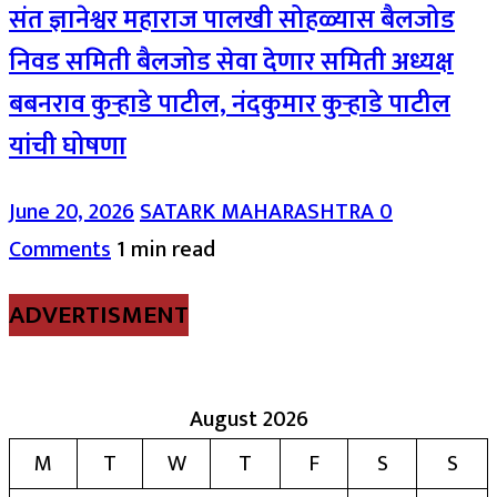
संत ज्ञानेश्वर महाराज पालखी सोहळ्यास बैलजोड
निवड समिती बैलजोड सेवा देणार समिती अध्यक्ष
बबनराव कुऱ्हाडे पाटील, नंदकुमार कुऱ्हाडे पाटील
यांची घोषणा
June 20, 2026
SATARK MAHARASHTRA
0
Comments
1 min read
ADVERTISMENT
August 2026
M
T
W
T
F
S
S