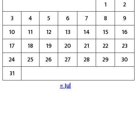
1
2
3
4
5
6
7
8
9
10
11
12
13
14
15
16
17
18
19
20
21
22
23
24
25
26
27
28
29
30
31
« Jul
मुख्य संपादिका:- रेखा बाळू भेगडे
या संकेतस्थळावर प्रकाशित झालेला सर्व मजकूर,